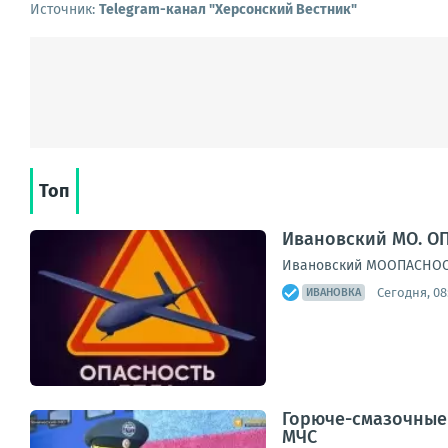
Источник:
Telegram-канал "Херсонский Вестник"
Топ
Ивановский МО. ОП
Ивановский МООПАСНОСТЬ
Сегодня, 08
ИВАНОВКА
Горюче-смазочные 
МЧС