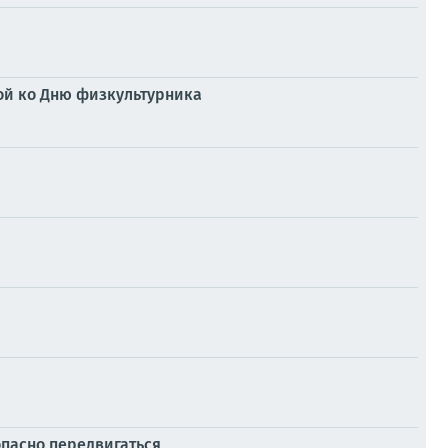
ной ко Дню физкультурника
опасно передвигаться