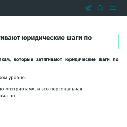
гивают юридические шаги по
икам, которые затягивают юридические шаги по
ком уровне.
по «пэтриотам», и это персональная
вил он.