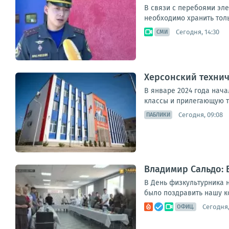
В связи с перебоями эл
необходимо хранить толь
Сегодня, 14:30
СМИ
Херсонский технич
В январе 2024 года нача
классы и прилегающую т
Сегодня, 09:08
ПАБЛИКИ
Владимир Сальдо: 
В День физкультурника н
было поздравить нашу к
Сегодня,
ОФИЦ.