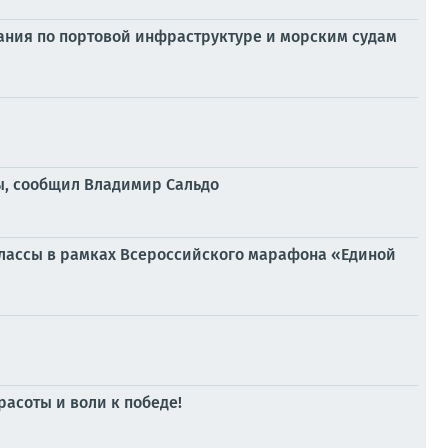
ния по портовой инфраструктуре и морским судам
ы, сообщил Владимир Сальдо
классы в рамках Всероссийского марафона «Единой
асоты и воли к победе!