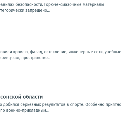
равилах безопасности. Горюче-смазочные материалы
тегорически запрещено...
новили кровлю, фасад, остекление, инженерные сети, учебные
енц-зал, пространство...
рсонской области
о добился серьёзных результатов в спорте. Особенно приятно
по военно-прикладным...