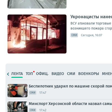
Укронацисты нанес
ВСУ атаковали торговые
возникшего пожара сгор
Сегодня, 16:07
СМИ
ЛЕНТА
ТОП
ОФИЦ.
ВИДЕО
СМИ
ВОЕНКОРЫ
МНЕ
Беспилотник ударил по машине скорой пом
17:47
СМИ
Минспорт Херсонской области назвал самы
17:42
СМИ