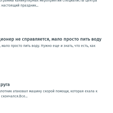
программы каникулярных мероприятий специалисты Центра
 настоящий праздник...
ционер не справляется, мало просто пить воду
мало просто пить воду. Нужно еще и знать, что есть, как
круга
илотник атаковал машину скорой помощи, которая ехала к
скончался.Все...