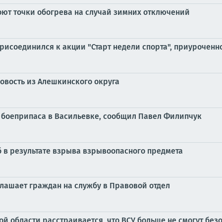
оют точки обогрева на случай зимних отключений
рисоединился к акции "Старт недели спорта", приурочен
овость из Алешкинского округа
 боеприпаса в Васильевке, сообщил Павел Филипчук
 в результате взрыва взрывоопасного предмета
глашает граждан на службу в Правовой отдел
й области расстраивается, что ВСУ больше не смогут без