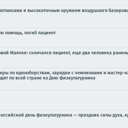
лотниками и высокоточным оружием воздушного базирова
ую помощь, погиб пациент
вой Маячке: скончался пациент, еще два человека ранен
иры по единоборствам, зарядки с чемпионами и мастер-
дят по всей стране ко Дню физкультурника
оссийский день физкультурника — праздник силы духа, кр