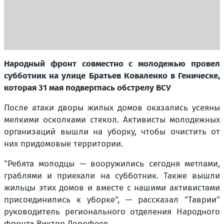
Народный фронт совместно с молодежью провел
субботник на улице Братьев Коваленко в Геническе,
которая 31 мая подверглась обстрелу ВСУ
После атаки дворы жилых домов оказались усеяны
мелкими осколками стекол. Активисты молодежных
организаций вышли на уборку, чтобы очистить от
них придомовые территории.
"Ребята молодцы — вооружились сегодня метлами,
граблями и приехали на субботник. Также вышли
жильцы этих домов и вместе с нашими активистами
присоединились к уборке",
— рассказал "Таврии"
руководитель регионального отделения Народного
фронта Виктор Дорофеев.