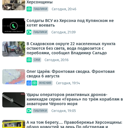
Херсонщины
Сегодня, 20:46
ПАБЛИКИ
Солдаты ВСУ из Херсона под Купянском не
хотят воевать
Сегодня, 21:09
ПАБЛИКИ
В Скадовском округе 22 населенных пункта
остаются без света, вода подвозится с
перебоями, сообщил Владимир Сальдо
Сегодня, 20:16
СМИ
Олег Царёв: Фронтовая сводка. Фронтовая
сводка 6 августа
Сегодня, 19:14
МНЕНИЯ
Удары операторов реактивных дронов-
камикадзе серии «Герань» по трём кораблям в
акватории Чёрного моря
Сегодня, 19:05
ПАБЛИКИ
А на том берегу.... Правобережье Херсонщины:
обзор новостей за день По обстрелам и