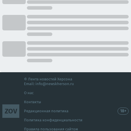
© Лента новостей Херсона
Email:
info@newskherson.ru
О нас
Контакты
ZOV
18+
Редакционная политика
Политика конфиденциальности
Правила пользования сайтом