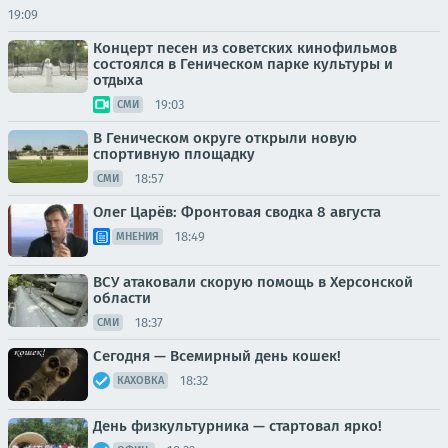
19:09
Концерт песен из советских кинофильмов
состоялся в Геническом парке культуры и
отдыха
19:03
СМИ
В Геническом округе открыли новую
спортивную площадку
18:57
СМИ
Олег Царёв: Фронтовая сводка 8 августа
18:49
МНЕНИЯ
ВСУ атаковали скорую помощь в Херсонской
области
18:37
СМИ
Сегодня — Всемирный день кошек!
18:32
КАХОВКА
День физкультурника — стартовал ярко!