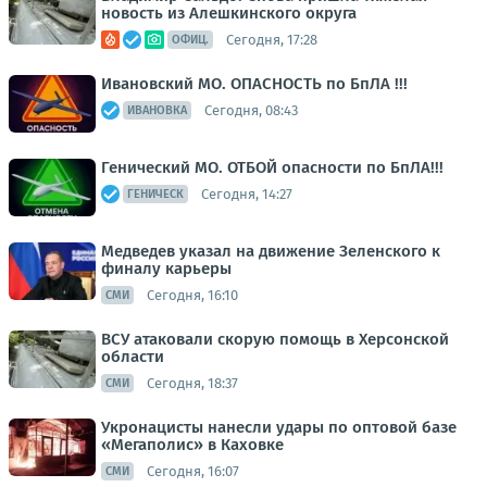
новость из Алешкинского округа
Сегодня, 17:28
ОФИЦ.
Ивановский МО. ОПАСНОСТЬ по БпЛА !!!
Сегодня, 08:43
ИВАНОВКА
Генический МО. ОТБОЙ опасности по БпЛА!!!
Сегодня, 14:27
ГЕНИЧЕСК
Медведев указал на движение Зеленского к
финалу карьеры
Сегодня, 16:10
СМИ
ВСУ атаковали скорую помощь в Херсонской
области
Сегодня, 18:37
СМИ
Укронацисты нанесли удары по оптовой базе
«Мегаполис» в Каховке
Сегодня, 16:07
СМИ