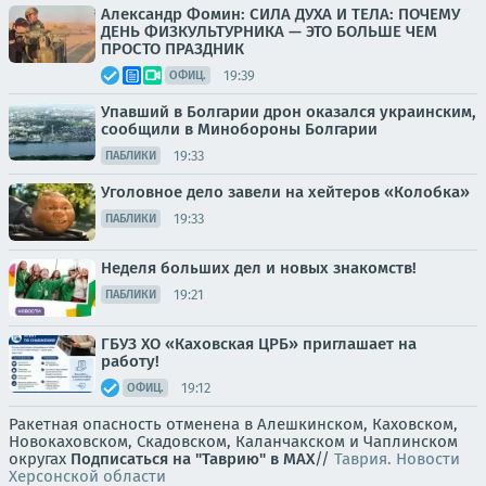
Александр Фомин: СИЛА ДУХА И ТЕЛА: ПОЧЕМУ
ДЕНЬ ФИЗКУЛЬТУРНИКА — ЭТО БОЛЬШЕ ЧЕМ
ПРОСТО ПРАЗДНИК
19:39
ОФИЦ.
Упавший в Болгарии дрон оказался украинским,
сообщили в Минобороны Болгарии
19:33
ПАБЛИКИ
Уголовное дело завели на хейтеров «Колобка»
19:33
ПАБЛИКИ
Неделя больших дел и новых знакомств!
19:21
ПАБЛИКИ
ГБУЗ ХО «Каховская ЦРБ» приглашает на
работу!
19:12
ОФИЦ.
Ракетная опасность отменена в Алешкинском, Каховском,
Новокаховском, Скадовском, Каланчакском и Чаплинском
округах
Подписаться на "Таврию" в MAX
//
Таврия. Новости
Херсонской области