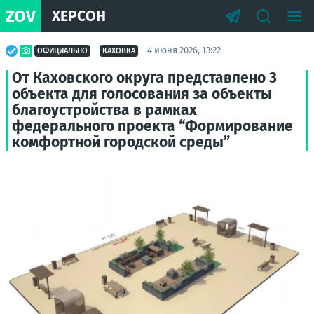
ZOV
ХЕРСОН
4 июня 2026, 13:22
ОФИЦИАЛЬНО
КАХОВКА
От Каховского округа представлено 3
объекта для голосования за объекты
благоустройства в рамках
федерального проекта “Формирование
комфортной городской среды”