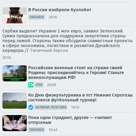
В России изобрели бухлобот
20:16
ПАБЛИКИ
Сербия выделит Украине 2 млн евро, заявил Зеленский.
Сумма предназначена для поддержки энергетики страны
перед зимой. Стороны также обсудили совместные проекты
в сфере экономики, логистики и развития Дунайского
коридора.//
Типичный Херсон
20:16
Российские военные стоят на страже своей
Родины: присоединяйтесь к Героям! Станьте
военнослужащим РФ!
20:09
СМИ
Ко Дню физкультурника в пгт Нижние Серогозы
состоялся футбольный турнир!
19:51
ВЕЛИКАЯ ЛЕПЕТИХА
Пока одни страдают, другие — считают
отпускные
19:45
ПАБЛИКИ