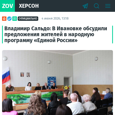
ZOV
ХЕРСОН
4 июня 2026, 13:18
ОФИЦИАЛЬНО
Владимир Сальдо: В Ивановке обсудили
предложения жителей в народную
программу «Единой России»