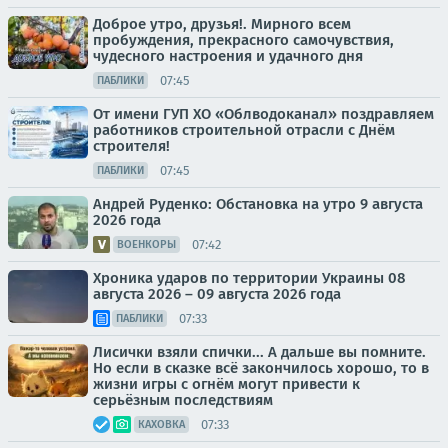
Доброе утро, друзья!. Мирного всем
пробуждения, прекрасного самочувствия,
чудесного настроения и удачного дня
07:45
ПАБЛИКИ
От имени ГУП ХО «Облводоканал» поздравляем
работников строительной отрасли с Днём
строителя!
07:45
ПАБЛИКИ
Андрей Руденко: Обстановка на утро 9 августа
2026 года
07:42
ВОЕНКОРЫ
Хроника ударов по территории Украины 08
августа 2026 – 09 августа 2026 года
07:33
ПАБЛИКИ
Лисички взяли спички... А дальше вы помните.
Но если в сказке всё закончилось хорошо, то в
жизни игры с огнём могут привести к
серьёзным последствиям
07:33
КАХОВКА