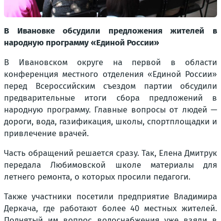
В Ивановке обсудили предложения жителей в
народную программу «Единой России»
В Ивановском округе на первой в области
конференция местного отделения «Единой России»
перед Всероссийским съездом партии обсудили
предварительные итоги сбора предложений в
народную программу. Главные вопросы от людей —
дороги, вода, газификация, школы, спортплощадки и
привлечение врачей.
Часть обращений решается сразу. Так, Елена Дмитрук
передала Любимовской школе материалы для
летнего ремонта, о которых просили педагоги.
Также участники посетили предприятие Владимира
Деркача, где работают более 40 местных жителей.
Поднятый им вопрос водоснабжения уже взяли в