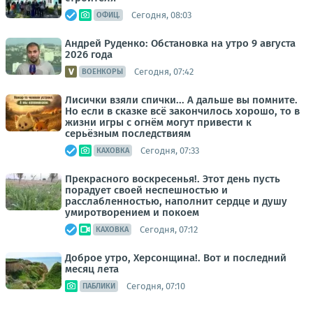
Сегодня, 08:03
ОФИЦ.
Андрей Руденко: Обстановка на утро 9 августа
2026 года
Сегодня, 07:42
ВОЕНКОРЫ
Лисички взяли спички... А дальше вы помните.
Но если в сказке всё закончилось хорошо, то в
жизни игры с огнём могут привести к
серьёзным последствиям
Сегодня, 07:33
КАХОВКА
Прекрасного воскресенья!. Этот день пусть
порадует своей неспешностью и
расслабленностью, наполнит сердце и душу
умиротворением и покоем
Сегодня, 07:12
КАХОВКА
Доброе утро, Херсонщина!. Вот и последний
месяц лета
Сегодня, 07:10
ПАБЛИКИ