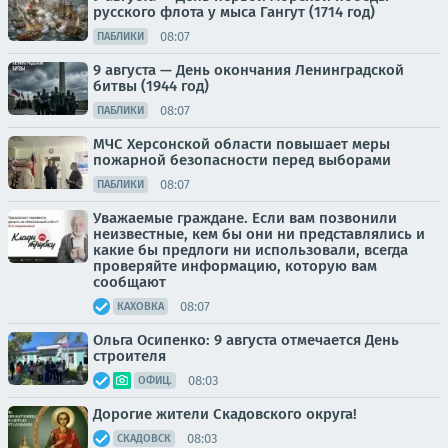
русского флота у мыса Гангут (1714 год)
08:07
ПАБЛИКИ
9 августа — День окончания Ленинградской
битвы (1944 год)
08:07
ПАБЛИКИ
МЧС Херсонской области повышает меры
пожарной безопасности перед выборами
08:07
ПАБЛИКИ
Уважаемые граждане. Если вам позвонили
неизвестные, кем бы они ни представлялись и
какие бы предлоги ни использовали, всегда
проверяйте информацию, которую вам
сообщают
08:07
КАХОВКА
Ольга Осипенко: 9 августа отмечается День
строителя
08:03
ОФИЦ.
Дорогие жители Скадовского округа!
08:03
СКАДОВСК