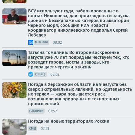
ВСУ используют суда, заблокированные в
портах Николаева, для производства и запуска
дронов и безэкипажных катеров по акватории
Черного моря, сообщил РИА Новости
координатор николаевского подполья Сергей
Лебедев
08:02
МНЕНИЯ
Татьяна Томилина: Во второе воскресенье
августа уже 70 лет подряд мы чествуем тех, кто
возводит города, мосты и заводы, кто
превращает чертежи в жизнь
08:02
ОФИЦ.
Погода в Херсонской области на 9 августа без
сверх экстремальных явлений, но бдительность
не теряем — жара повышается риск
возникновения природных и техногенных
происшествий
07:57
ПАБЛИКИ
Погода на новых территориях России
07:51
СМИ