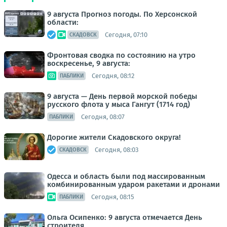
9 августа Прогноз погоды. По Херсонской
области:
Сегодня, 07:10
СКАДОВСК
Фронтовая сводка по состоянию на утро
воскресенье, 9 августа:
Сегодня, 08:12
ПАБЛИКИ
9 августа — День первой морской победы
русского флота у мыса Гангут (1714 год)
Сегодня, 08:07
ПАБЛИКИ
Дорогие жители Скадовского округа!
Сегодня, 08:03
СКАДОВСК
Одесса и область были под массированным
комбинированным ударом ракетами и дронами
Сегодня, 08:15
ПАБЛИКИ
Ольга Осипенко: 9 августа отмечается День
строителя