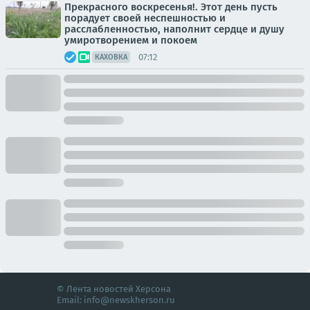
Прекрасного воскресенья!. Этот день пусть
порадует своей неспешностью и
расслабленностью, наполнит сердце и душу
умиротворением и покоем
07:12
КАХОВКА
© Лента новостей Херсона
Email:
info@newskherson.ru