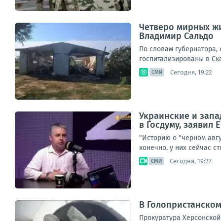
Четверо мирных жи
Владимир Сальдо
По словам губернатора,
госпитализированы в Ска
Сегодня, 19:22
СМИ
Украинские и запа
в Госдуму, заявил
"Историю о "черном авг
конечно, у них сейчас с
Сегодня, 19:22
СМИ
В Голопристанском
Прокуратура Херсонской 