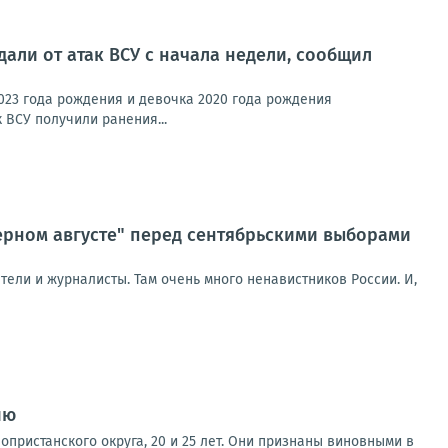
али от атак ВСУ с начала недели, сообщил
023 года рождения и девочка 2020 года рождения
 ВСУ получили ранения...
ерном августе" перед сентябрьскими выборами
ели и журналисты. Там очень много ненавистников России. И,
ию
пристанского округа, 20 и 25 лет. Они признаны виновными в