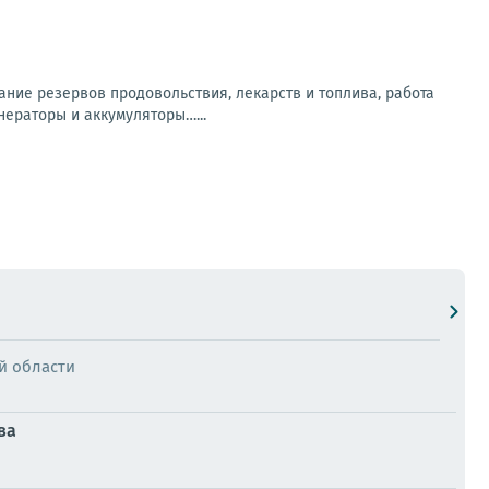
ание резервов продовольствия, лекарств и топлива, работа
нераторы и аккумуляторы…...
й области
ва