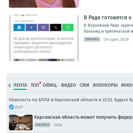
В Раде готовятся к
В Верховной Раде зареги
больниц и критической и
Сегодня, 20:36
ПАБЛИКИ
ЛЕНТА
ТОП
ОФИЦ.
ВИДЕО
СМИ
ВОЕНКОРЫ
МНЕ
Опасность по БПЛА в Херсонской области в 22:22. Будьте 
22:27
Херсонская область может получить феде
22:24
ПАБЛИКИ