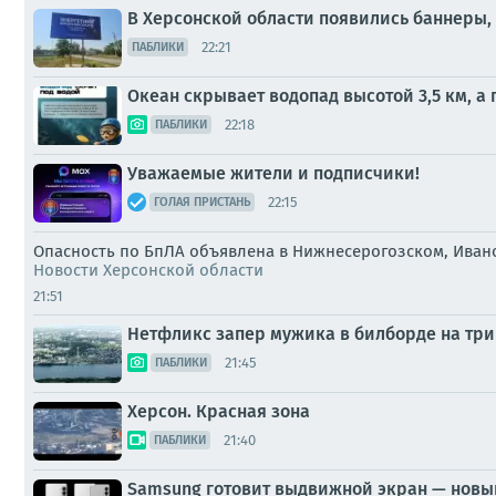
В Херсонской области появились баннеры
22:21
ПАБЛИКИ
Океан скрывает водопад высотой 3,5 км, а
22:18
ПАБЛИКИ
Уважаемые жители и подписчики!
22:15
ГОЛАЯ ПРИСТАНЬ
Опасность по БпЛА объявлена в Нижнесерогозском, Иван
Новости Херсонской области
21:51
Нетфликс запер мужика в билборде на три 
21:45
ПАБЛИКИ
Херсон. Красная зона
21:40
ПАБЛИКИ
Samsung готовит выдвижной экран — новы