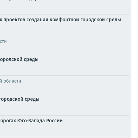
х проектов создания комфортной городской среды
сти
городской среды
й области
 городской среды
дорогах Юго-Запада России