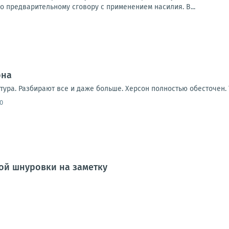
 предварительному сговору с применением насилия. В...
она
тура. Разбирают все и даже больше. Херсон полностью обесточен.
0
ой шнуровки на заметку