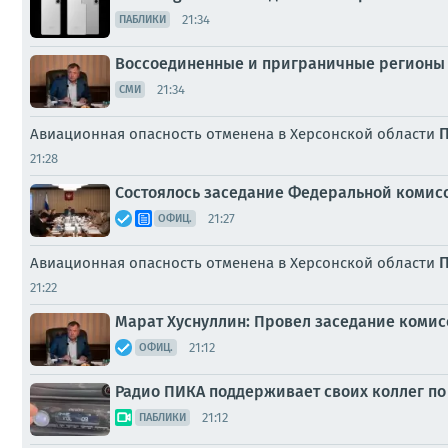
21:34
ПАБЛИКИ
Воссоединенные и приграничные регионы 
21:34
СМИ
Авиационная опасность отменена в Херсонской области
21:28
Состоялось заседание Федеральной комис
21:27
ОФИЦ.
П
Авиационная опасность отменена в Херсонской области
21:22
Марат Хуснуллин: Провел заседание комис
21:12
ОФИЦ.
Радио ПИКА поддерживает своих коллег по
21:12
ПАБЛИКИ