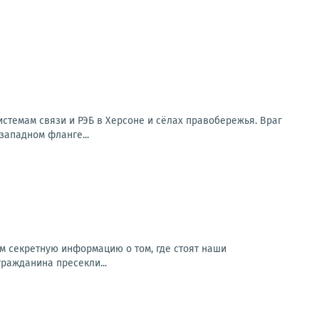
стемам связи и РЭБ в Херсоне и сёлах правобережья. Враг
западном фланге...
м секретную информацию о том, где стоят наши
гражданина пресекли...