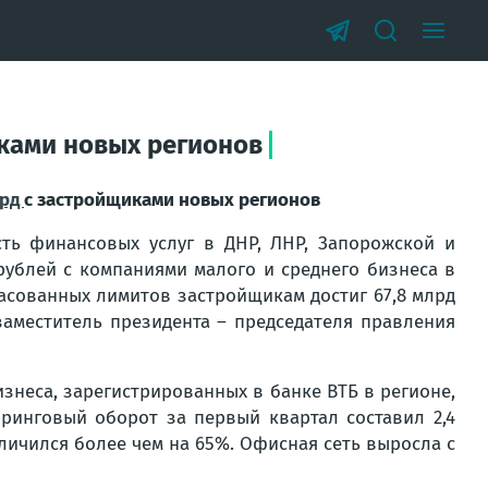
иками новых регионов
лрд
с застройщиками новых регионов
сть финансовых услуг в ДНР, ЛНР, Запорожской и
рублей с компаниями малого и среднего бизнеса в
асованных лимитов застройщикам достиг 67,8 млрд
заместитель президента – председателя правления
изнеса, зарегистрированных в банке ВТБ в регионе,
ринговый оборот за первый квартал составил 2,4
личился более чем на 65%. Офисная сеть выросла с