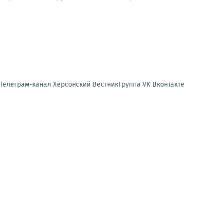
 Телеграм-канал Херсонский ВестникГруппа VK Вконтакте