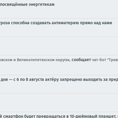
, посвящённые энергетикам
 гроза способна создавать антиматерию прямо над нами
сообщает
овском и Великолепетихском округах,
чат-бот "Трев
дня — с 6 по 8 августа актёру запрещено выходить за пр
й смартфон будет превращаться в 10-дюймовый планшет,