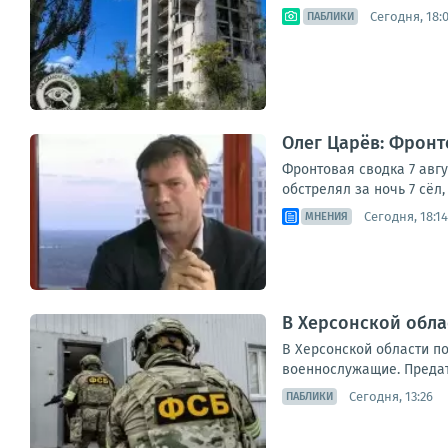
Сегодня, 18:
ПАБЛИКИ
Олег Царёв: Фронто
Фронтовая сводка 7 авг
обстрелял за ночь 7 сёл
Сегодня, 18:14
МНЕНИЯ
В Херсонской обл
В Херсонской области п
военнослужащие. Предате
Сегодня, 13:26
ПАБЛИКИ