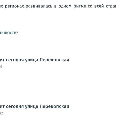
их регионах развивалась в одном ритме со всей стра
Е НОВОСТИ"
дит сегодня улица Перекопская
06
дит сегодня улица Перекопская
кс