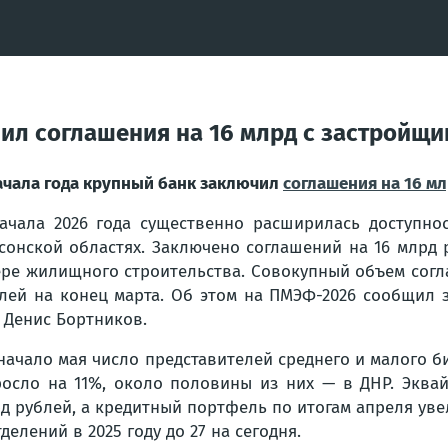
чил соглашения на 16 млрд с застройщ
ачала года крупный банк заключил
соглашения на 16 м
ачала 2026 года существенно расширилась доступно
сонской областях. Заключено соглашений на 16 млрд 
ре жилищного строительства. Совокупный объем согл
лей на конец марта. Об этом на ПМЭФ-2026 сообщил 
 Денис Бортников.
начало мая число представителей среднего и малого б
осло на 11%, около половины из них — в ДНР. Эквай
д рублей, а кредитный портфель по итогам апреля уве
тделений в 2025 году до 27 на сегодня.