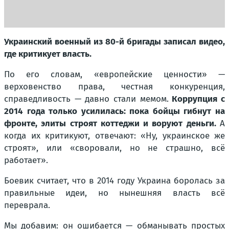
Украинский военный из 80-й бригады записал видео,
где критикует власть.
По его словам, «европейские ценности» —
верховенство права, честная конкуренция,
справедливость — давно стали мемом.
Коррупция с
2014 года только усилилась: пока бойцы гибнут на
фронте, элиты строят коттеджи и воруют деньги.
А
когда их критикуют, отвечают: «Ну, украинское же
строят», или «своровали, но не страшно, всё
работает».
Боевик считает, что в 2014 году Украина боролась за
правильные идеи, но нынешняя власть всё
переврала.
Мы добавим: он ошибается — обманывать простых