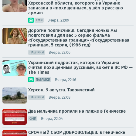
Херсонской области, которого на Украине
записали в «похищенные», ушёл в русскую
армию
Вчера, 23:09
СМИ
Дорогие подписчики!. Сегодня ночью мы
подготовили для вас 5 серию фильма
«Государственная граница» «Государственная
граница», 5 серия, (1986 год)
Вчера, 23:06
ПАБЛИКИ
Украинский подросток, которого Украина
считал похищенным русскими, воюет в ВС РФ —
The Times
Вчера, 22:16
ПАБЛИКИ
Херсон, 9 августа. Таврический
Вчера, 22:08
ПАБЛИКИ
Два мальчика пропали на пляже в Геническе
Вчера, 22:04
СМИ
СРОЧНЫЙ СБОР ДОБРОВОЛЬЦЕВ: в Геническе