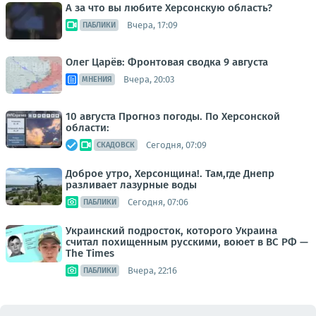
А за что вы любите Херсонскую область?
Вчера, 17:09
ПАБЛИКИ
Олег Царёв: Фронтовая сводка 9 августа
Вчера, 20:03
МНЕНИЯ
10 августа Прогноз погоды. По Херсонской
области:
Сегодня, 07:09
СКАДОВСК
Доброе утро, Херсонщина!. Там,где Днепр
разливает лазурные воды
Сегодня, 07:06
ПАБЛИКИ
Украинский подросток, которого Украина
считал похищенным русскими, воюет в ВС РФ —
The Times
Вчера, 22:16
ПАБЛИКИ