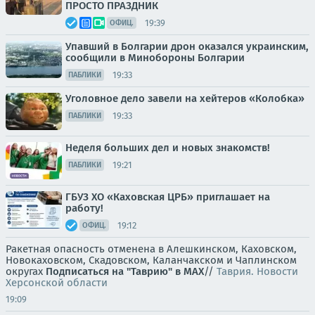
ПРОСТО ПРАЗДНИК
19:39
ОФИЦ.
Упавший в Болгарии дрон оказался украинским,
сообщили в Минобороны Болгарии
19:33
ПАБЛИКИ
Уголовное дело завели на хейтеров «Колобка»
19:33
ПАБЛИКИ
Неделя больших дел и новых знакомств!
19:21
ПАБЛИКИ
ГБУЗ ХО «Каховская ЦРБ» приглашает на
работу!
19:12
ОФИЦ.
Ракетная опасность отменена в Алешкинском, Каховском,
Новокаховском, Скадовском, Каланчакском и Чаплинском
округах
Подписаться на "Таврию" в MAX
//
Таврия. Новости
Херсонской области
19:09