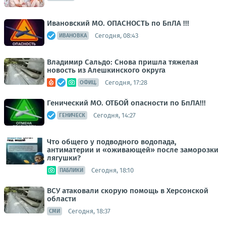
Ивановский МО. ОПАСНОСТЬ по БпЛА !!!
Сегодня, 08:43
ИВАНОВКА
Владимир Сальдо: Снова пришла тяжелая
новость из Алешкинского округа
Сегодня, 17:28
ОФИЦ.
Генический МО. ОТБОЙ опасности по БпЛА!!!
Сегодня, 14:27
ГЕНИЧЕСК
Что общего у подводного водопада,
антиматерии и «оживающей» после заморозки
лягушки?
Сегодня, 18:10
ПАБЛИКИ
ВСУ атаковали скорую помощь в Херсонской
области
Сегодня, 18:37
СМИ