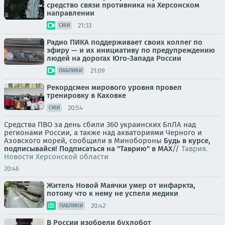
средство связи противника на Херсонском
направлении
21:33
СМИ
Радио ПИКА поддерживает своих коллег по
эфиру — и их инициативу по предупреждению
людей на дорогах Юго-Запада России
21:09
ПАБЛИКИ
Рекордсмен мирового уровня провел
тренировку в Каховке
20:54
СМИ
Средства ПВО за день сбили 360 украинских БпЛА над
регионами России, а также над акваториями Черного и
Азовского морей, сообщили в Минобороны
Будь в курсе,
подписывайся!
Подписаться на "Таврию" в MAX
//
Таврия.
Новости Херсонской области
20:46
Житель Новой Маячки умер от инфаркта,
потому что к нему не успели медики
20:42
ПАБЛИКИ
В России изобрели бухлобот