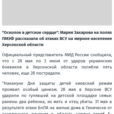
"Осколок в детское сердце": Мария Захарова на полях
ПМЭФ рассказала об атаках ВСУ на мирное население
Херсонской области
Официальный представитель МИД России сообщила,
что с 28 мая по 3 июня от ударов украинских
боевиков в Херсонской области погибли пять
человек, еще 28 пострадали.
"
Накануне Дня защиты детей киевский режим
проявил особый цинизм. 28 мая в Херсоне ВСУ
ударили по гулявшей на детской площадке семье:
ранены два ребенка, их мать и отец убиты. 31 мая в
результате атаки БпЛА на жилые дома в Геническе от
осколочного ранения в область сердца погиб 5-