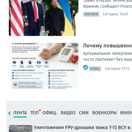
Трамп отказал Зеленском
Ираном, сообщает Financ
Сегодня, 13:40
ПАБЛИКИ
Почему повышенно
Артериальная гипертони
часто протекает без вы
Сегодня, 17:13
ОФИЦ.
ЛЕНТА
ТОП
ОФИЦ.
ВИДЕО
СМИ
ВОЕНКОРЫ
МНЕ
Уничтожение FPV-дронами танка Т-72 ВСУ в 