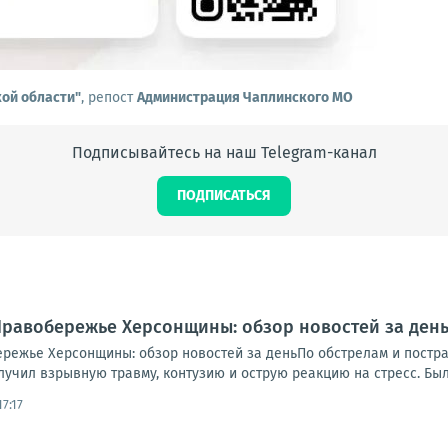
кой области"
, репост
Администрация Чаплинского МО
Подписывайтесь на наш Telegram-канал
ПОДПИСАТЬСЯ
.. Правобережье Херсонщины: обзор новостей за де
обережье Херсонщины: обзор новостей за деньПо обстрелам и пост
учил взрывную травму, контузию и острую реакцию на стресс. Был 
7:17