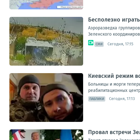
Бесполезно играть
Аэроразведка группиров
Зеленского координиров
Сегодня, 17:15
СМИ
Киевский режим вс
Больницы и морги теперь
реабилитационных центро
Сегодня, 17:13
ПАБЛИКИ
Провал встречи Зе