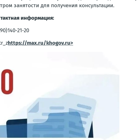
тром занятости для получения консультации.
тактная информация:
990)140-21-20
tr_z
https://max.ru/khogov.ru>