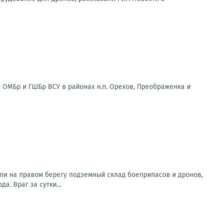
 ОМБр и ГШБр ВСУ в районах н.п. Орехов, Преображенка и
ли на правом берегу подземный склад боеприпасов и дронов,
. Враг за сутки...