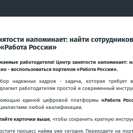
ятости напоминает: найти сотрудников 
 «Работа России»
жаемые работодатели! Центр занятости напоминает: н
но - воспользоваться порталом «Работа России».
бор надежных кадров - задача, которая требует в
длагает работодателям простой и современный инстру
помощью единой цифровой платформы
«Работа Рос
циалистами любой квалификации.
тайте карточки выше
, чтобы сохранить краткую инстру
остите процесс найма уже сегодня. Переходите на пор