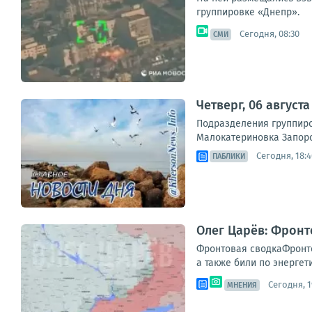
группировке «Днепр».
Сегодня, 08:30
СМИ
Четверг, 06 август
Подразделения группиро
Малокатериновка Запорож
Сегодня, 18:4
ПАБЛИКИ
Олег Царёв: Фронт
Фронтовая сводкаФронто
а также били по энергет
Сегодня, 1
МНЕНИЯ