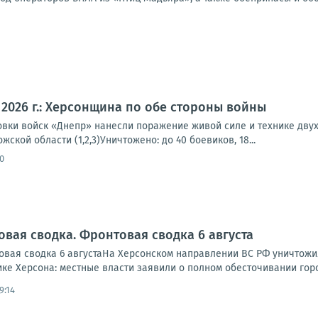
а 2026 г.: Херсонщина по обе стороны войны
вки войск «Днепр» нанесли поражение живой силе и технике двух
ской области (1,2,3)Уничтожено: до 40 боевиков, 18...
0
овая сводка. Фронтовая сводка 6 августа
вая сводка 6 августаНа Херсонском направлении ВС РФ уничтожи
ике Херсона: местные власти заявили о полном обесточивании города
9:14