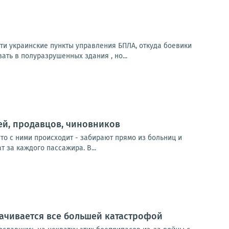
и украинские пункты управления БПЛА, откуда боевики
ть в полуразрушенных здания , но...
рей, продавцов, чиновников
то с ними происходит - забирают прямо из больниц и
 за каждого пассажира. В...
рачивается все большей катастрофой