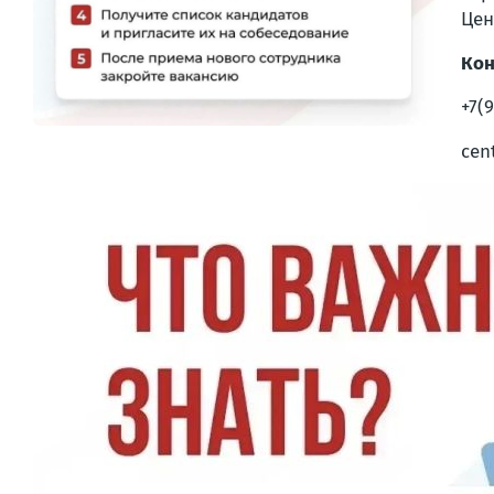
Цен
Кон
+7(
cen