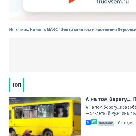
Источник:
Канал в МАКС "Центр занятости населения Херсонс
Топ
А на том берегу..
А на том берегу...Прав
— 54-летний мужчина пол
Сегодня, 1
ПАБЛИКИ