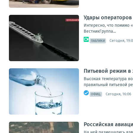
Удары операторов 
Интересно, что помимо 
ВестникГруппа...
Сегодня, 19:
ПАБЛИКИ
Питьевой режим в
Высокая температура во
правильный питьевой ре
Сегодня, 16:06
ОФИЦ.
Российская авиаци
На ней размещались взв