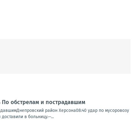
нь По обстрелам и пострадавшим
радавшимДнепровский район Херсона08:40 удар по мусоровозу
доставили в больницу.—...