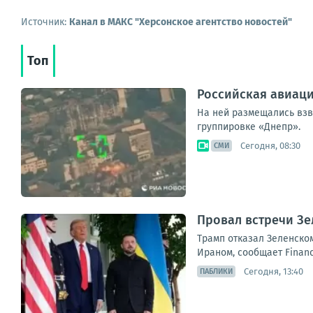
Источник:
Канал в МАКС "Херсонское агентство новостей"
Топ
Российская авиаци
На ней размещались взв
группировке «Днепр».
Сегодня, 08:30
СМИ
Провал встречи Зе
Трамп отказал Зеленском
Ираном, сообщает Financ
Сегодня, 13:40
ПАБЛИКИ