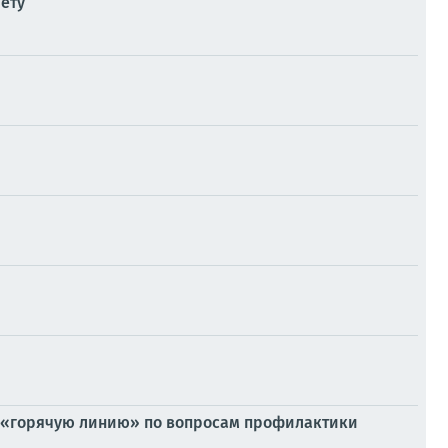
лету
ую «горячую линию» по вопросам профилактики