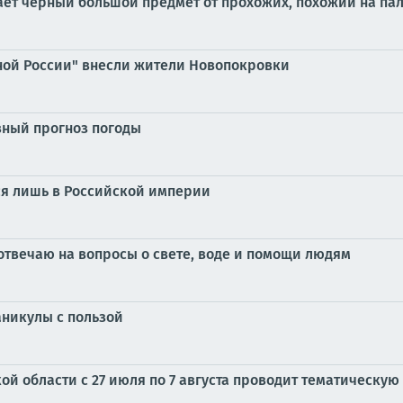
ает черный большой предмет от прохожих, похожий на па
ой России" внесли жители Новопокровки
ный прогноз погоды
лся лишь в Российской империи
отвечаю на вопросы о свете, воде и помощи людям
аникулы с пользой
ой области с 27 июля по 7 августа проводит тематическ