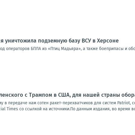
я уничтожила подземную базу ВСУ в Херсоне
од операторов БПЛА из «Птиц Мадьяра», а также боеприпасы и об
ленского с Трампом в США, для нашей страны обо
у в передаче нам сотен ракет-перехватчиков для систем Patriot, 
ial Times со ссылкой на источники.По данным издания, во время вс