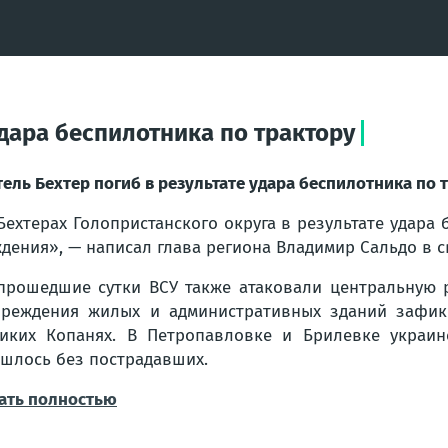
удара беспилотника по трактору
ель Бехтер погиб в результате удара беспилотника по 
Бехтерах Голопристанского округа в результате удара
дения», — написал глава региона Владимир Сальдо в с
прошедшие сутки ВСУ также атаковали центральную 
реждения жилых и административных зданий зафикс
иких Копанях. В Петропавловке и Брилевке украин
шлось без пострадавших.
ать полностью