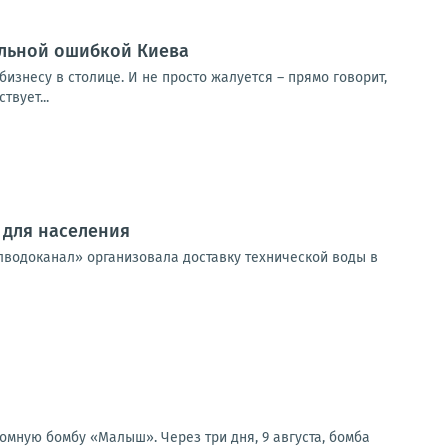
альной ошибкой Киева
изнесу в столице. И не просто жалуется – прямо говорит,
вует...
 для населения
лводоканал» организовала доставку технической воды в
омную бомбу «Малыш». Через три дня, 9 августа, бомба