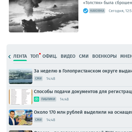
«Толстяк» была сброшена
Сегодня, 12:5
КАХОВКА
ЛЕНТА
ТОП
ОФИЦ.
ВИДЕО
СМИ
ВОЕНКОРЫ
МНЕ
За неделю в Голопристанском округе выда
14:48
СМИ
Способы подачи документов для регистра
14:48
ПАБЛИКИ
Около 170 млн рублей выделили на оснаще
14:48
СМИ