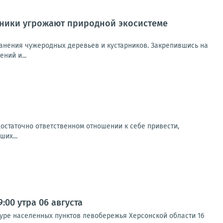
рники угрожают природной экосистеме
ранения чужеродных деревьев и кустарников. Закрепившись на
ний и...
остаточно ответственном отношении к себе привести,
их...
00 утра 06 августа
туре населенных пунктов левобережья Херсонской области 16