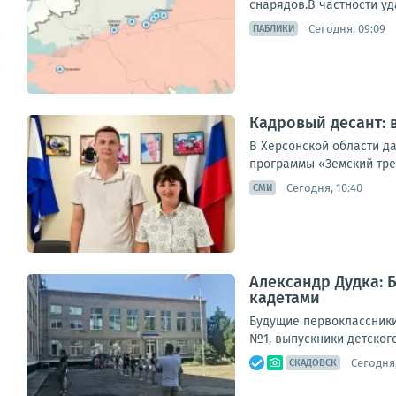
снарядов.В частности уда
Сегодня, 09:09
ПАБЛИКИ
Кадровый десант: 
В Херсонской области д
программы «Земский трен
Сегодня, 10:40
СМИ
Александр Дудка: 
кадетами
Будущие первоклассники
№1, выпускники детского
Сегодня,
СКАДОВСК