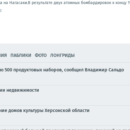
 на Нагасаки.В результате двух атомных бомбардировок к концу 194
3
НИЯ
ПАБЛИКИ
ФОТО
ЛОНГРИДЫ
но 500 продуктовых наборов, сообщил Владимир Сальдо
ции недвижимости
ние домов культуры Херсонской области