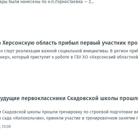
ры были нанесены по н.п.:Горностаевка — 2...
в Херсонскую область прибыл первый участник пр
ан старт реализации важной социальной инициативы. В регион пр
ер», который приступит к работе в ГБУ ХО «Херсонский областной 
Будущие первоклассники Скадовской школы прошли
 Скадовской школы прошли тренировку по строевой подготовке в
 сада «Колокольчик», приняли участие в тренировочном занятии по
 10:08