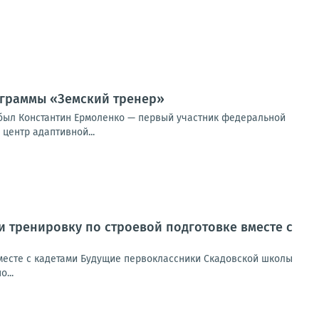
ограммы «Земский тренер»
ибыл Константин Ермоленко — первый участник федеральной
центр адаптивной...
 тренировку по строевой подготовке вместе с
месте с кадетами Будущие первоклассники Скадовской школы
...