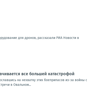
орудование для дронов, рассказали РИА Новости в
рачивается все большей катастрофой
сославшись на нехватку этих боеприпасов из-за войны с
тречи в Овальном...