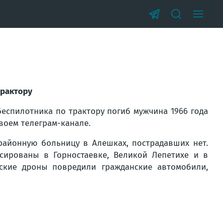
трактору
 беспилотника по трактору погиб мужчина 1966 года
воем телеграм-канале.
районную больницу в Алешках, пострадавших нет.
ированы в Горностаевке, Великой Лепетихе и в
ские дроны повредили гражданские автомобили,