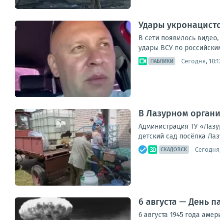
Удары укронацист
В сети появилось видео,
удары ВСУ по российским
Сегодня, 10:1
ПАБЛИКИ
В Лазурном органи
Администрация ТУ «Лазу
детский сад посёлка Лаз
Сегодня,
СКАДОВСК
6 августа — День 
6 августа 1945 года аме