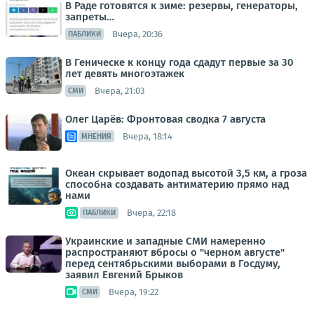
В Раде готовятся к зиме: резервы, генераторы,
запреты…
Вчера, 20:36
ПАБЛИКИ
В Геническе к концу года сдадут первые за 30
лет девять многоэтажек
Вчера, 21:03
СМИ
Олег Царёв: Фронтовая сводка 7 августа
Вчера, 18:14
МНЕНИЯ
Океан скрывает водопад высотой 3,5 км, а гроза
способна создавать антиматерию прямо над
нами
Вчера, 22:18
ПАБЛИКИ
Украинские и западные СМИ намеренно
распространяют вбросы о "черном августе"
перед сентябрьскими выборами в Госдуму,
заявил Евгений Брыков
Вчера, 19:22
СМИ