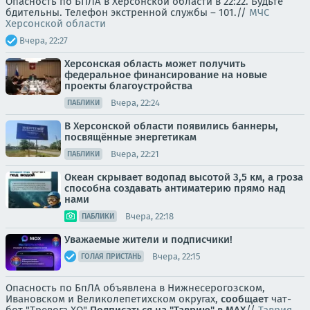
Опасность по БПЛА в Херсонской области в 22:22. Будьте
бдительны. Телефон экстренной службы – 101.//
МЧС
Херсонской области
Вчера, 22:27
Херсонская область может получить
федеральное финансирование на новые
проекты благоустройства
Вчера, 22:24
ПАБЛИКИ
В Херсонской области появились баннеры,
посвящённые энергетикам
Вчера, 22:21
ПАБЛИКИ
Океан скрывает водопад высотой 3,5 км, а гроза
способна создавать антиматерию прямо над
нами
Вчера, 22:18
ПАБЛИКИ
Уважаемые жители и подписчики!
Вчера, 22:15
ГОЛАЯ ПРИСТАНЬ
Опасность по БпЛА объявлена в Нижнесерогозском,
Ивановском и Великолепетихском округах,
сообщает
чат-