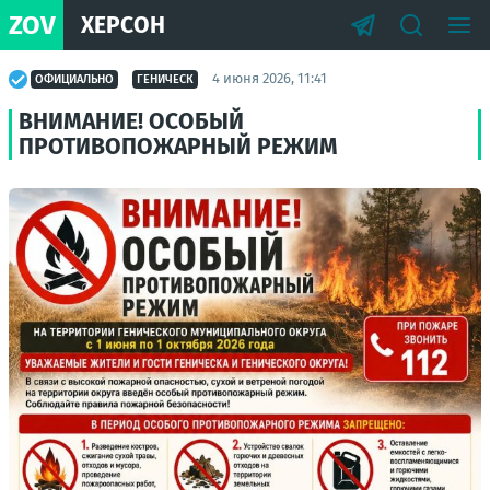
ZOV
ХЕРСОН
4 июня 2026, 11:41
ОФИЦИАЛЬНО
ГЕНИЧЕСК
ВНИМАНИЕ! ОСОБЫЙ
ПРОТИВОПОЖАРНЫЙ РЕЖИМ