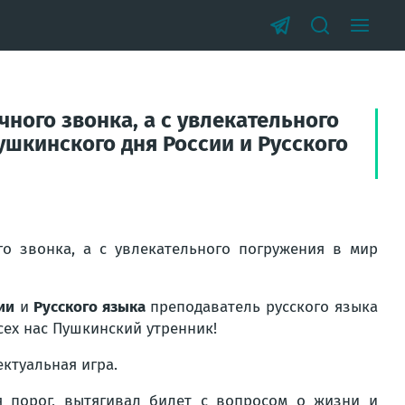
ного звонка, а с увлекательного
ушкинского дня России и Русского
о звонка, а с увлекательного погружения в мир
ии
и
Русского языка
преподаватель русского языка
сех нас
Пушкинский утренник
!
ктуальная игра.
ая порог, вытягивал билет с вопросом о жизни и