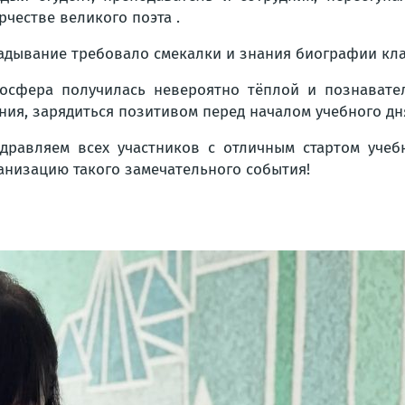
рчестве великого поэта .
адывание требовало смекалки и знания биографии кла
осфера получилась невероятно тёплой и познавате
ния, зарядиться позитивом перед началом учебного дн
дравляем всех участников с отличным стартом учеб
анизацию такого замечательного события!