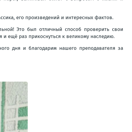
ссика, его произведений и интересных фактов.
льной! Это был отличный способ проверить свои
я и ещё раз прикоснуться к великому наследию.
ного дня и благодарим нашего преподавателя за