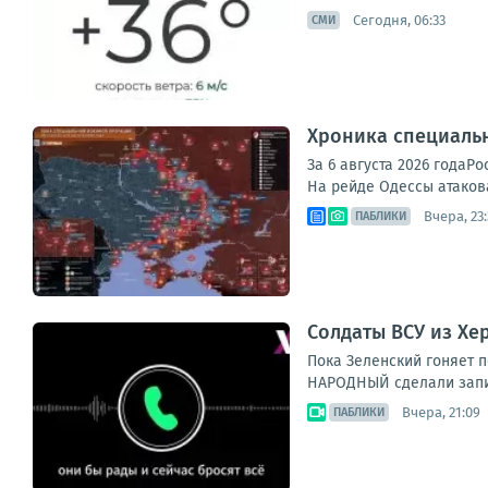
Сегодня, 06:33
СМИ
Хроника специаль
За 6 августа 2026 года
На рейде Одессы атакова
Вчера, 23
ПАБЛИКИ
Солдаты ВСУ из Хе
Пока Зеленский гоняет п
НАРОДНЫЙ сделали запись
Вчера, 21:09
ПАБЛИКИ