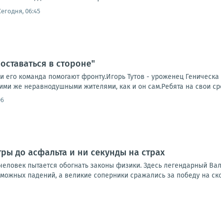
Сегодня, 06:45
оставаться в стороне"
и его команда помогают фронту.Игорь Тутов - уроженец Геническа
ими же неравнодушными жителями, как и он сам.Ребята на свои сре
06
тры до асфальта и ни секунды на страх
 человек пытается обогнать законы физики. Здесь легендарный Ва
можных падений, а великие соперники сражались за победу на ско