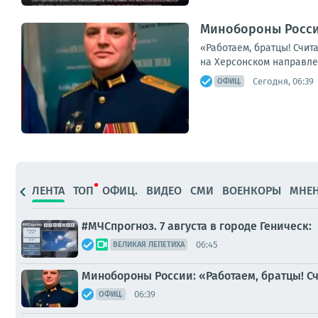
Минобороны России
«Работаем, братцы! Счит
на Херсонском направле
Сегодня, 06:39
ОФИЦ.
ЛЕНТА
ТОП
ОФИЦ.
ВИДЕО
СМИ
ВОЕНКОРЫ
МНЕ
#МЧСпрогноз. 7 августа в городе Геническ:
06:45
ВЕЛИКАЯ ЛЕПЕТИХА
Минобороны России: «Работаем, братцы! С
06:39
ОФИЦ.