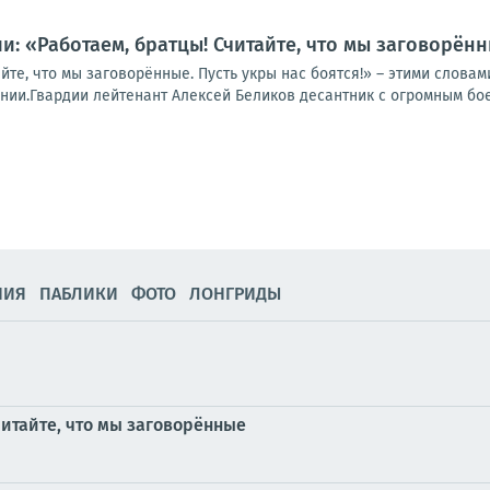
: «Работаем, братцы! Считайте, что мы заговорён
айте, что мы заговорённые. Пусть укры нас боятся!» – этими слов
нии.Гвардии лейтенант Алексей Беликов десантник с огромным бое
НИЯ
ПАБЛИКИ
ФОТО
ЛОНГРИДЫ
читайте, что мы заговорённые