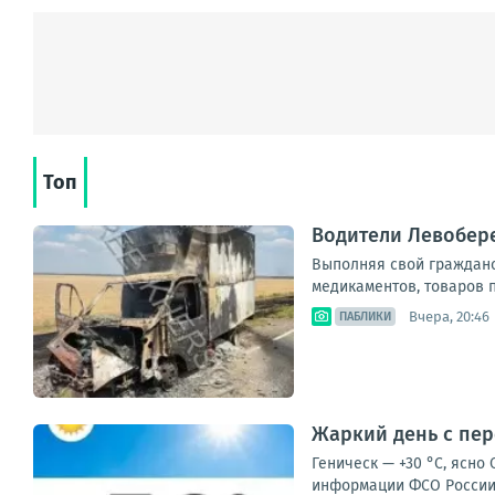
Топ
Водители Левобер
Выполняя свой гражданск
медикаментов, товаров п
Вчера, 20:46
ПАБЛИКИ
Жаркий день с пер
Геническ — +30 °С, ясно
информации ФСО России.