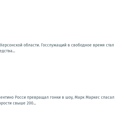
 Херсонской области. Госслужащий в свободное время стал
дства...
лентино Росси превращал гонки в шоу, Марк Маркес спасал
рости свыше 200...