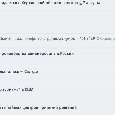
дается в Херсонской области в пятницу, 7 августа
е бдительны. Телефон экстренной службы – 101.//
МЧС Херсонс
производства авиакеросина в России
овалилась — Сальдо
о туризма" в США
аты тайных центров принятия решений