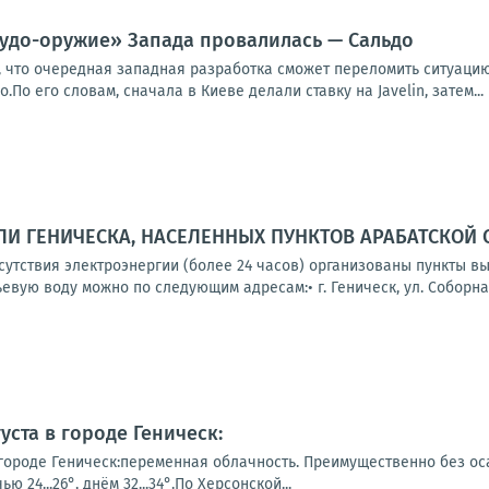
чудо-оружие» Запада провалилась — Сальдо
, что очередная западная разработка сможет переломить ситуацию
По его словам, сначала в Киеве делали ставку на Javelin, затем...
И ГЕНИЧЕСКА, НАСЕЛЕННЫХ ПУНКТОВ АРАБАТСКОЙ 
тсутствия электроэнергии (более 24 часов) организованы пункты 
вую воду можно по следующим адресам:• г. Геническ, ул. Соборная,
уста в городе Геническ:
городе Геническ:переменная облачность. Преимущественно без оса
 24...26°, днём 32...34°.По Херсонской...