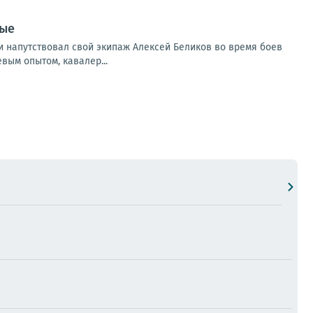
ные
ами напутствовал свой экипаж Алексей Беликов во время боев
вым опытом, кавалер...