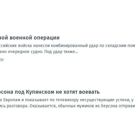
ной военной операции
Российские войска нанесли комбинированный удар по складским по
но очередное судно. Под удар также...
:39
рсона под Купянском не хотят воевать
о Европам и показывает по телевизору несуществующие успехи, у 
 разговора. Оказывается, обычных мужиков из Херсона отправили 