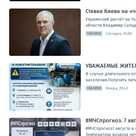
Ставка Киева на «
Украинский расчёт на то
области Владимир Сальдо.
Сегодня, 03:09
ПАБЛИКИ
УВАЖАЕМЫЕ ЖИТЕЛ
В случае длительного о
населения.Получить питье
Вчера, 20:42
ПАБЛИКИ
#МЧСпрогноз. 7 авг
#МЧСпрогноз7 августа в 
Температура воздуха ночью