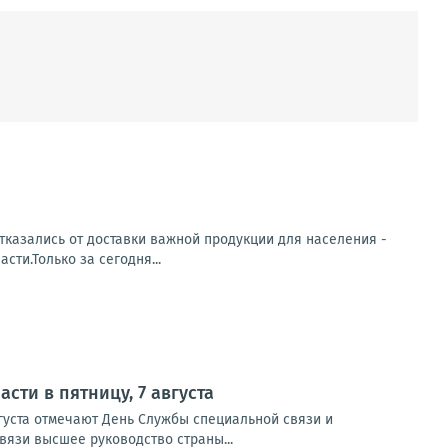
тказались от доставки важной продукции для населения -
ти.Только за сегодня...
ти в пятницу, 7 августа
августа отмечают День Службы специальной связи и
язи высшее руководство страны...