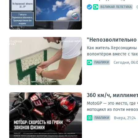
ВЕЛИКАЯ ЛЕПЕТИХА
"Непозволительно 
Как житель Херсонщины 
волонтёром вместе с так
Сегодня, 06:
ПАБЛИКИ
360 км/ч, миллиме
MotoGP — это место, где
мотоцикл из почти невоз
Вчера, 21:24
ПАБЛИКИ