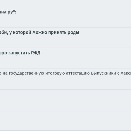
на.ру":
би, у которой можно принять роды
оро запустить РЖД
го на государственную итоговую аттестацию Выпускники с мак