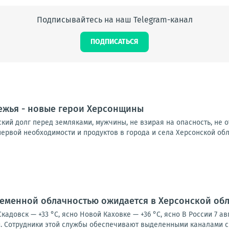
Подписывайтесь на наш Telegram-канал
ПОДПИСАТЬСЯ
ежья - новые герои Херсонщины
ий долг перед земляками, мужчины, не взирая на опасность, не о
ервой необходимости и продуктов в города и села Херсонской облас
еменной облачностью ожидается в Херсонской облас
 Скадовск — +33 °С, ясно Новой Каховке — +36 °С, ясно В России 7 
 Сотрудники этой службы обеспечивают выделенными каналами св