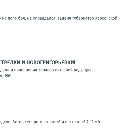
 на поле боя, не оправдался, заявил губернатор Херсонской
СТРЕЛКИ И НОВОГРИГОРЬЕВКИ!
выдачи и пополнения запасов питьевой воды для
 196•...
дков. Ветер северо-восточный и восточный 7-12 м/с.