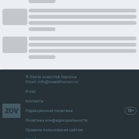
© Лента новостей Херсона
Email:
info@newskherson.ru
О нас
Контакты
ZOV
18+
Редакционная политика
Политика конфиденциальности
Правила пользования сайтом