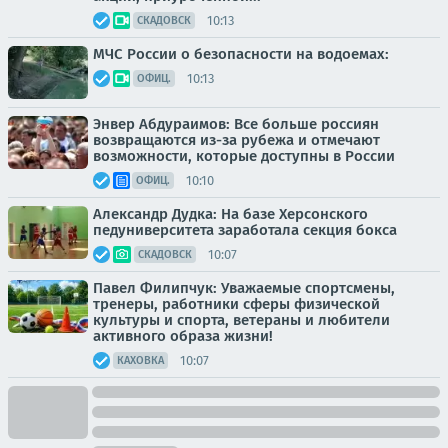
10:13
СКАДОВСК
МЧС России о безопасности на водоемах:
10:13
ОФИЦ.
Энвер Абдураимов: Все больше россиян
возвращаются из-за рубежа и отмечают
возможности, которые доступны в России
10:10
ОФИЦ.
Александр Дудка: На базе Херсонского
педуниверситета заработала секция бокса
10:07
СКАДОВСК
Павел Филипчук: Уважаемые спортсмены,
тренеры, работники сферы физической
культуры и спорта, ветераны и любители
активного образа жизни!
10:07
КАХОВКА