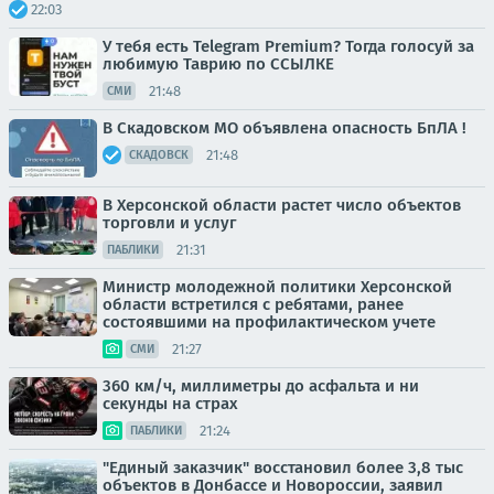
22:03
У тебя есть Telegram Premium? Тогда голосуй за
любимую Таврию по ССЫЛКЕ
21:48
СМИ
В Скадовском МО объявлена опасность БпЛА !
21:48
СКАДОВСК
В Херсонской области растет число объектов
торговли и услуг
21:31
ПАБЛИКИ
Министр молодежной политики Херсонской
области встретился с ребятами, ранее
состоявшими на профилактическом учете
21:27
СМИ
360 км/ч, миллиметры до асфальта и ни
секунды на страх
21:24
ПАБЛИКИ
"Единый заказчик" восстановил более 3,8 тыс
объектов в Донбассе и Новороссии, заявил