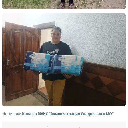
Источник:
Канал в МАКС "Администрация Скадовского МО"