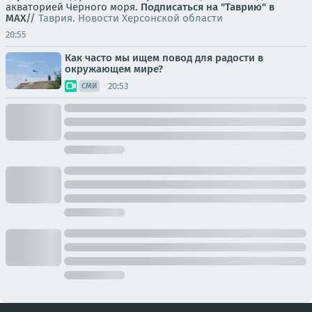
акваторией Черного моря.
Подписаться на "Таврию" в
MAX
//
Таврия. Новости Херсонской области
20:55
Как часто мы ищем повод для радости в
окружающем мире?
20:53
СМИ