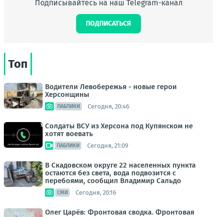
Подписывайтесь на наш Telegram-канал
ПОДПИСАТЬСЯ
Топ
Водители Левобережья - новые герои
Херсонщины
Сегодня, 20:46
ПАБЛИКИ
Солдаты ВСУ из Херсона под Купянском не
хотят воевать
Сегодня, 21:09
ПАБЛИКИ
В Скадовском округе 22 населенных пункта
остаются без света, вода подвозится с
перебоями, сообщил Владимир Сальдо
Сегодня, 20:16
СМИ
Олег Царёв: Фронтовая сводка. Фронтовая