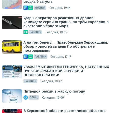
сводка 6 августа
Сегодня, 19:14
МНЕНИЯ
Удары операторов реактивных дронов-
камикадзе серии «Герань» по трём кораблям в
акватории Чёрного моря
Сегодня, 19:05
ПАБЛИКИ
А на том берегу.... Правобережье Херсонщины:
обзор новостей за день По обстрелам и
пострадавшим
Сегодня, 17:17
ПАБЛИКИ
УВАЖАЕМЫЕ ЖИТЕЛИ ГЕНИЧЕСКА, НАСЕЛЕННЫХ
ПУНКТОВ АРАБАТСКОЙ СТРЕЛКИ И
НОВОГРИГОРЬЕВКИ!
Сегодня, 20:42
ПАБЛИКИ
Питьевой режим в жаркую погоду
Сегодня, 16:06
ОФИЦ.
В Херсонской области растет число объектов