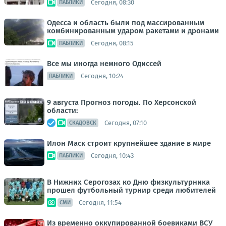
Сегодня, 08:30
ПАБЛИКИ
Одесса и область были под массированным
комбинированным ударом ракетами и дронами
Сегодня, 08:15
ПАБЛИКИ
Все мы иногда немного Одиссей
Сегодня, 10:24
ПАБЛИКИ
9 августа Прогноз погоды. По Херсонской
области:
Сегодня, 07:10
СКАДОВСК
Илон Маск строит крупнейшее здание в мире
Сегодня, 10:43
ПАБЛИКИ
В Нижних Серогозах ко Дню физкультурника
прошел футбольный турнир среди любителей
Сегодня, 11:54
СМИ
Из временно оккупированной боевиками ВСУ