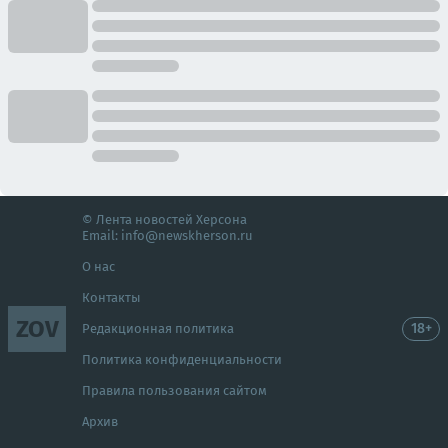
© Лента новостей Херсона
Email:
info@newskherson.ru
О нас
Контакты
ZOV
18+
Редакционная политика
Политика конфиденциальности
Правила пользования сайтом
Архив