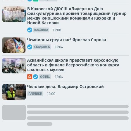
В Каховской ДЮСШ «Лидер» ко Дню
физкультурника прошёл товарищеский турнир
между юношескими командами Каховки и
Новой Каховки
12:08
КАХОВКА
Чемпионы среди нас! Ярослав Сорока
12:04
СКАДОВСК
Асканийская школа представит Херсонскую
область в финале Всероссийского конкурса
школьных музеев
12:04
ОФИЦ.
Человек дела. Владимир Островский
12:00
ПАБЛИКИ