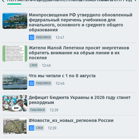
Минпросвещения РФ утвердило обновленный
федеральный перечень учебников для
начального, основного и среднего общего
образования
12:47
ПАБЛИКИ
Жители Малой Лепетихи просят энергетиков
обратить внимание на обрыв линии в их
поселке
12:46
СМИ
Что мы читали с 1 по 8 августа
12:46
ПАБЛИКИ
Дефицит бюджета Украины в 2026 году станет
рекордным
12:39
ПАБЛИКИ
#Новости_из_новых_регионов России
12:39
СМИ