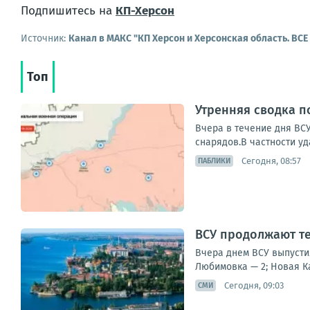
Подпишитесь на
КП-Херсон
Источник:
Канал в МАКС "КП Херсон и Херсонская область. ВС
Топ
Утренняя сводка п
Вчера в течение дня ВС
снарядов.В частности уд
Сегодня, 08:57
ПАБЛИКИ
ВСУ продолжают т
Вчера днем ВСУ выпусти
Любимовка — 2; Новая Ка
Сегодня, 09:03
СМИ