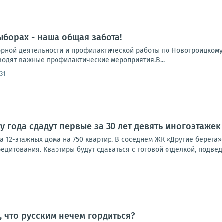
ыборах - наша общая забота!
орной деятельности и профилактической работы по Новотроицкому
водят важные профилактические мероприятия.В...
:31
у года сдадут первые за 30 лет девять многоэтажек
 12-этажных дома на 750 квартир. В соседнем ЖК «Другие берега»
едитования. Квартиры будут сдаваться с готовой отделкой, подве
, что русским нечем гордиться?