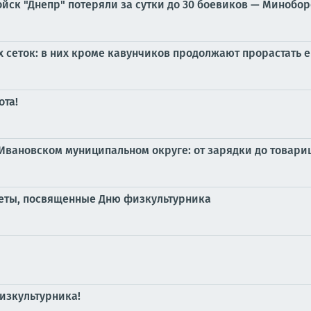
ойск "Днепр" потеряли за сутки до 30 боевиков — Минобо
 сеток: в них кроме кавунчиков продолжают прорастать 
ота!
Ивановском муниципальном округе: от зарядки до товари
еты, посвященные Дню физкультурника
изкультурника!