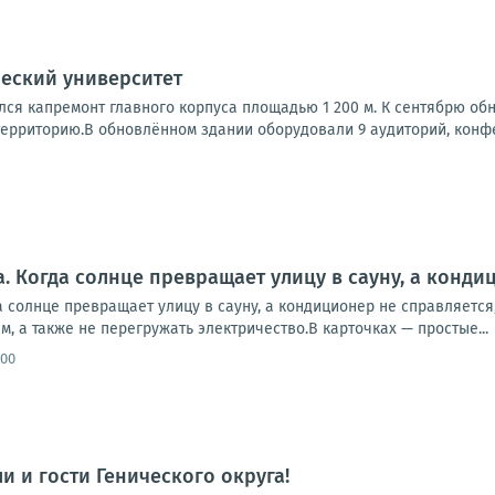
еский университет
лся капремонт главного корпуса площадью 1 200 м. К сентябрю об
ерриторию.В обновлённом здании оборудовали 9 аудиторий, конфер
а. Когда солнце превращает улицу в сауну, а конди
 солнце превращает улицу в сауну, а кондиционер не справляется, 
м, а также не перегружать электричество.В карточках — простые...
:00
и и гости Генического округа!