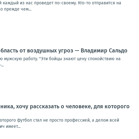
ый каждый из нас проведет по-своему. Кто-то отправится на
о прежде чем...
бласть от воздушных угроз — Владимир Сальдо
ю мужскую работу. "Эти бойцы знают цену спокойствию на
..
ника, хочу рассказать о человеке, для которого
которого футбол стал не просто профессией, а делом всей
ч имеет...