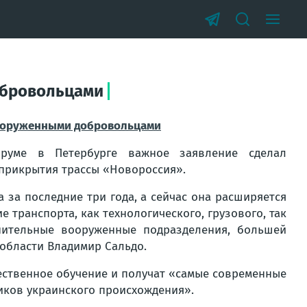
обровольцами
оруженными добровольцами
оруме в Петербурге важное заявление сделал
 прикрытия трассы «Новороссия».
 за последние три года, а сейчас она расширяется
 транспорта, как технологического, грузового, так
лнительные вооруженные подразделения, большей
 области Владимир Сальдо.
чественное обучение и получат «самые современные
иков украинского происхождения».