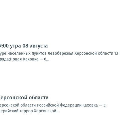
00 утра 08 августа
туре населенных пунктов левобережья Херсонской области 13
яда;Новая Каховка — 6...
Херсонской области
ерсонской области Российской Федерации:Каховка — 3;
ерийский террор Херсонской...