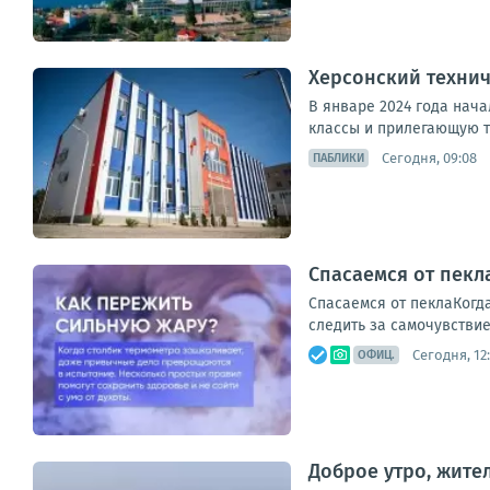
Херсонский технич
В январе 2024 года нача
классы и прилегающую т
Сегодня, 09:08
ПАБЛИКИ
Спасаемся от пекл
Спасаемся от пеклаКогда
следить за самочувствие
Сегодня, 12
ОФИЦ.
Доброе утро, жител