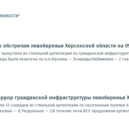
Е НОВОСТИ"
о обстрелам левобережья Херсонской области на 09:
У выпустили из ствольной артиллерии по гражданской инфраструк
ары были нанесены по н.п.:Каховка — 3снаряда;Любимовка — 2 снар
еррор гражданской инфраструктуры левобережья 
ли 13 снарядов из ствольной артиллерии по населенным пунктам Х
ховка — 6; Раздольное — 2.В течение ночи ВСУ продолжили артилл