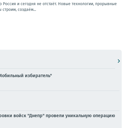
о Россия и сегодня не отстаёт. Новые технологии, прорывные
строим, создаём...
"Мобильный избиратель"
ровки войск "Днепр" провели уникальную операцию