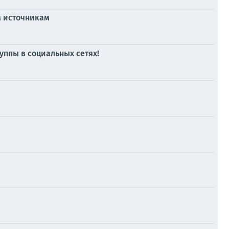
м источникам
уппы в социальных сетях!