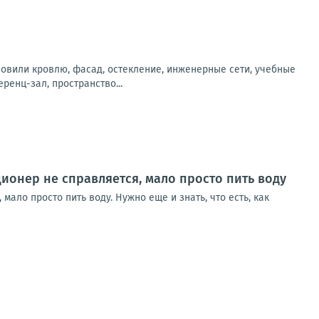
новили кровлю, фасад, остекление, инженерные сети, учебные
енц-зал, пространство...
ционер не справляется, мало просто пить воду
мало просто пить воду. Нужно еще и знать, что есть, как