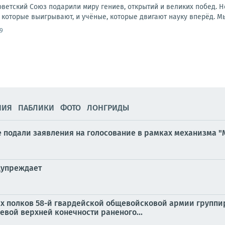
ветский Союз подарили миру гениев, открытий и великих побед. Н
 которые выигрывают, и учёные, которые двигают науку вперёд. Мы 
9
НИЯ
ПАБЛИКИ
ФОТО
ЛОНГРИДЫ
е подали заявления на голосование в рамках механизма 
дупреждает
ых полков 58-й гвардейской общевойсковой армии группи
евой верхней конечности раненого...