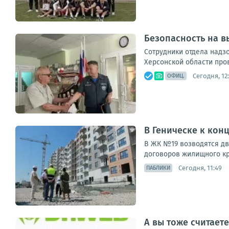
Безопасность на в
Сотрудники отдела надз
Херсонской области про
Сегодня, 12
ОФИЦ.
В Геническе к конц
В ЖК №19 возводятся два
договоров жилищного кр
Сегодня, 11:49
ПАБЛИКИ
А вы тоже считаете