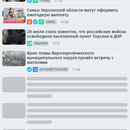
11:32
ОФИЦ.
Семьи Херсонской области могут оформить
ежегодную выплату
11:28
ОФИЦ.
28 июля стало известно, что российские войска
освободили населенный пункт Торское в ДНР
11:27
ПАБЛИКИ
Врип главы Верхнерогачикского
муниципального округа провёл встречу с
жителями
11:26
ВЕРХНИЙ РОГАЧИК