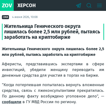
ZOV
ХЕРСОН
4 июня 2026, 10:08
СМИ
Жительница Генического округа
лишилась более 2,5 млн рублей, пытаясь
заработать на криптобирже
Жительница Генического округа лишилась более 2,5
млн рублей, пытаясь заработать на криптобирже
Аферисты, представившись экспертами в сфере
инвестиций, убедили женщину переводить им
денежные средства для участия в торгах на бирже.
"Когда потерпевшая попыталась вернуть вложенные
средства, связь с лжеконсультантами прекратилась.
По данному факту возбуждено уголовное дело"
, —
сообщили
в ГУ МВД России по региону.