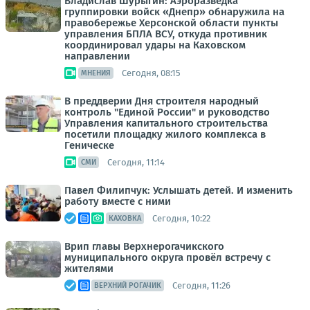
Владислав Шурыгин: Аэроразведка
группировки войск «Днепр» обнаружила на
правобережье Херсонской области пункты
управления БПЛА ВСУ, откуда противник
координировал удары на Каховском
направлении
Сегодня, 08:15
МНЕНИЯ
В преддверии Дня строителя народный
контроль "Единой России" и руководство
Управления капитального строительства
посетили площадку жилого комплекса в
Геническе
Сегодня, 11:14
СМИ
Павел Филипчук: Услышать детей. И изменить
работу вместе с ними
Сегодня, 10:22
КАХОВКА
Врип главы Верхнерогачикского
муниципального округа провёл встречу с
жителями
Сегодня, 11:26
ВЕРХНИЙ РОГАЧИК