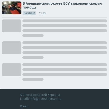
В Алешкинском округе ВСУ атаковали скорую
помощь
11:33
ПАБЛИКИ
© Лента новостей Херсона
Email:
info@newskherson.ru
О нас