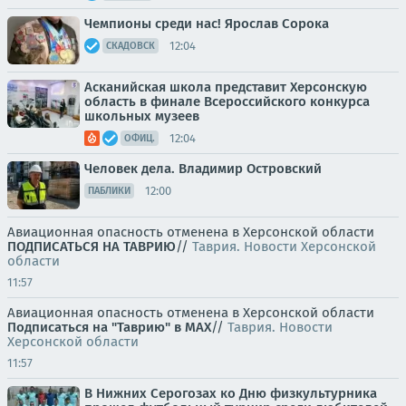
Чемпионы среди нас! Ярослав Сорока
12:04
СКАДОВСК
Асканийская школа представит Херсонскую
область в финале Всероссийского конкурса
школьных музеев
12:04
ОФИЦ.
Человек дела. Владимир Островский
12:00
ПАБЛИКИ
Авиационная опасность отменена в Херсонской области
ПОДПИСАТЬСЯ НА ТАВРИЮ
//
Таврия. Новости Херсонской
области
11:57
Авиационная опасность отменена в Херсонской области
Подписаться на "Таврию" в MAX
//
Таврия. Новости
Херсонской области
11:57
В Нижних Серогозах ко Дню физкультурника