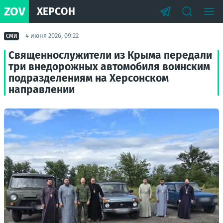
ZOV
ХЕРСОН
4 июня 2026, 09:22
СМИ
Священнослужители из Крыма передали
три внедорожных автомобиля воинским
подразделениям на Херсонском
направлении