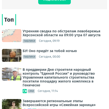
Топ
Утренняя сводка по обстрелам левобережья
Херсонской области на 09:00 утра 07 августа
Сегодня, 09:19
ПАБЛИКИ
БУ! Оно придёт за тобой ночью
Сегодня, 00:00
ПАБЛИКИ
В преддверии Дня строителя народный
контроль "Единой России" и руководство
Управления капитального строительства
посетили площадку жилого комплекса в
Геническе
Сегодня, 11:14
СМИ
Завершаются региональные этапы
Всероссийской игры «Семейная зарница»