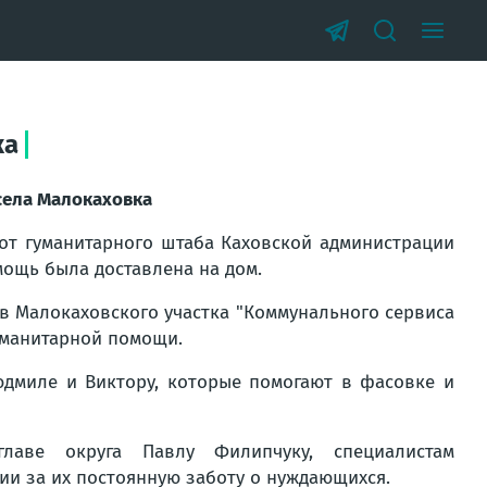
ка
села Малокаховка
от гуманитарного штаба Каховской администрации
ощь была доставлена на дом.
в Малокаховского участка "Коммунального сервиса
гуманитарной помощи.
дмиле и Виктору, которые помогают в фасовке и
лаве округа Павлу Филипчуку, специалистам
ии за их постоянную заботу о нуждающихся.