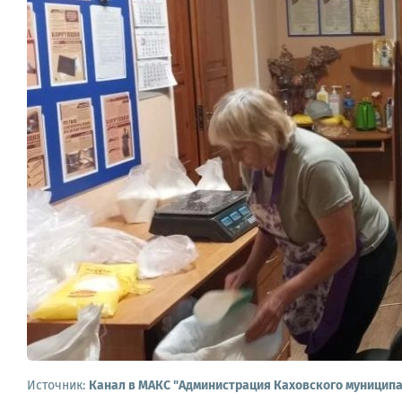
Источник:
Канал в МАКС "Администрация Каховского муниципа