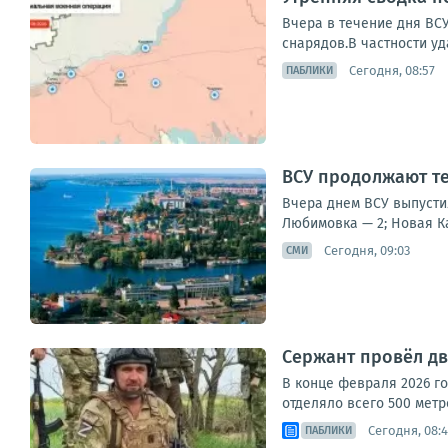
Вчера в течение дня ВС
снарядов.В частности уд
Сегодня, 08:57
ПАБЛИКИ
ВСУ продолжают т
Вчера днем ВСУ выпусти
Любимовка — 2; Новая Ка
Сегодня, 09:03
СМИ
Сержант провёл дв
В конце февраля 2026 г
отделяло всего 500 метр
Сегодня, 08:
ПАБЛИКИ