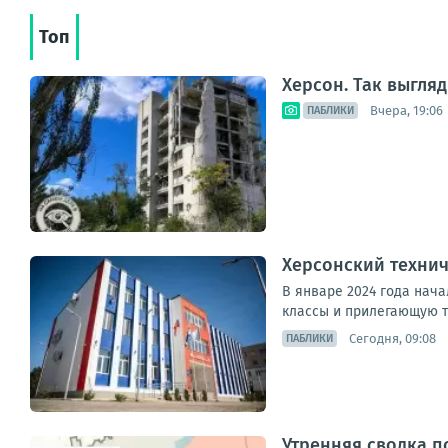
Топ
Херсон. Так выгля
Вчера, 19:06
ПАБЛИКИ
Херсонский технич
В январе 2024 года нача
классы и прилегающую т
Сегодня, 09:08
ПАБЛИКИ
Утренняя сводка п