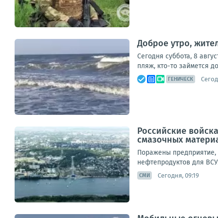
Доброе утро, жител
Сегодня суббота, 8 авгу
пляж, кто-то займется д
Сегод
ГЕНИЧЕСК
Российские войск
смазочных матери
Поражены предприятие, 
нефтепродуктов для ВСУ
Сегодня, 09:19
СМИ