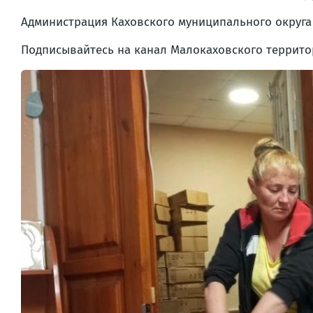
Администрация Каховского муниципального округа
Подписывайтесь на канал Малокаховского террито