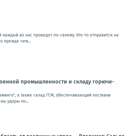
ый каждый из нас проведет по-своему. Кто-то отправится на
о прежде чем...
военной промышленности и складу горюче-
минго", а также склад ГСМ, обеспечивающий поставки
ны удары по...