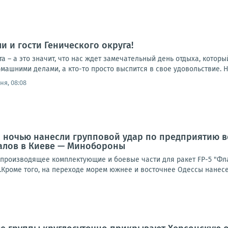
и и гости Генического округа!
ста – а это значит, что нас ждет замечательный день отдыха, котор
омашними делами, а кто-то просто выспится в свое удовольствие. Н
ня, 08:08
а ночью нанесли групповой удар по предприятию 
алов в Киеве — Минобороны
производящее комплектующие и боевые части для ракет FP-5 "Фла
.Кроме того, на переходе морем южнее и восточнее Одессы нанесе