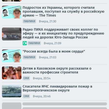
Подросток из Украины, которого считали
пропавшим, поступил на службу в российскую
армию — The Times
Вчера, 21:30
ПАБЛИКИ
Радио ПИКА поддерживает своих коллег по
эфиру — и их инициативу по предупреждению
людей на дорогах Юго-Запада России
Вчера, 21:09
ПАБЛИКИ
"Россия всегда была в моем сердце"
Вчера, 21:03
ПАБЛИКИ
Детям в Каховском округе рассказали о
важности профессии строителя
Вчера, 20:54
СМИ
Спасатели МЧС ликвидировали пожар в
Верхнерогачикском округе
Вчера, 20:46
СМИ