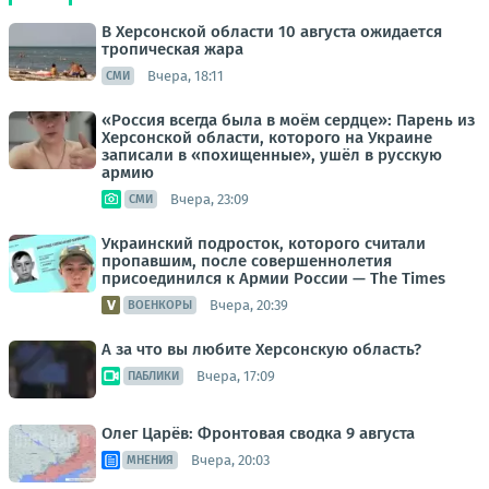
В Херсонской области 10 августа ожидается
тропическая жара
Вчера, 18:11
СМИ
«Россия всегда была в моём сердце»: Парень из
Херсонской области, которого на Украине
записали в «похищенные», ушёл в русскую
армию
Вчера, 23:09
СМИ
Украинский подросток, которого считали
пропавшим, после совершеннолетия
присоединился к Армии России — The Times
Вчера, 20:39
ВОЕНКОРЫ
А за что вы любите Херсонскую область?
Вчера, 17:09
ПАБЛИКИ
Олег Царёв: Фронтовая сводка 9 августа
Вчера, 20:03
МНЕНИЯ