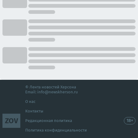
© Лента новостей Херсона
Email:
info@newskherson.ru
О нас
Контакты
ZOV
18+
Редакционная политика
Политика конфиденциальности