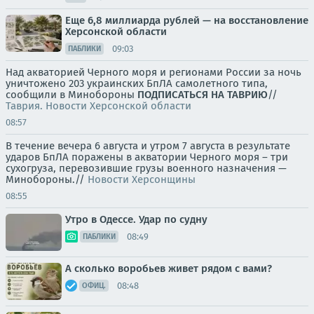
Еще 6,8 миллиарда рублей — на восстановление
Херсонской области
09:03
ПАБЛИКИ
Над акваторией Черного моря и регионами России за ночь
уничтожено 203 украинских БпЛА самолетного типа,
сообщили в Минобороны
ПОДПИСАТЬСЯ НА ТАВРИЮ
//
Таврия. Новости Херсонской области
08:57
В течение вечера 6 августа и утром 7 августа в результате
ударов БпЛА поражены в акватории Черного моря – три
сухогруза, перевозившие грузы военного назначения —
Минобороны.//
Новости Херсонщины
08:55
Утро в Одессе. Удар по судну
08:49
ПАБЛИКИ
А сколько воробьев живет рядом с вами?
08:48
ОФИЦ.