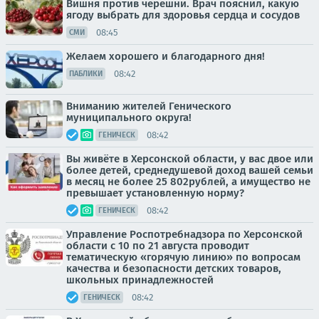
Вишня против черешни. Врач пояснил, какую
ягоду выбрать для здоровья сердца и сосудов
08:45
СМИ
Желаем хорошего и благодарного дня!
08:42
ПАБЛИКИ
Вниманию жителей Генического
муниципального округа!
08:42
ГЕНИЧЕСК
Вы живёте в Херсонской области, у вас двое или
более детей, среднедушевой доход вашей семьи
в месяц не более 25 802рублей, а имущество не
превышает установленную норму?
08:42
ГЕНИЧЕСК
Управление Роспотребнадзора по Херсонской
области с 10 по 21 августа проводит
тематическую «горячую линию» по вопросам
качества и безопасности детских товаров,
школьных принадлежностей
08:42
ГЕНИЧЕСК