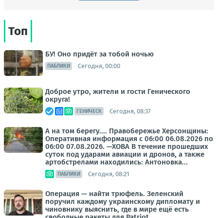
Топ
БУ! Оно придёт за тобой ночью
Сегодня, 00:00
ПАБЛИКИ
Доброе утро, жители и гости Генического
округа!
Сегодня, 08:37
ГЕНИЧЕСК
А на том берегу.... Правобережье Херсонщины:
Оперативная информация с 06:00 06.08.2026 по
06:00 07.08.2026. —ХОВА В течение прошедших
суток под ударами авиации и дронов, а также
артобстрелами находились: Антоновка...
Сегодня, 08:21
ПАБЛИКИ
Операция — найти трюфель. Зеленский
поручил каждому украинскому дипломату и
чиновнику выяснить, где в мире ещё есть
свободные ракеты для Patriot