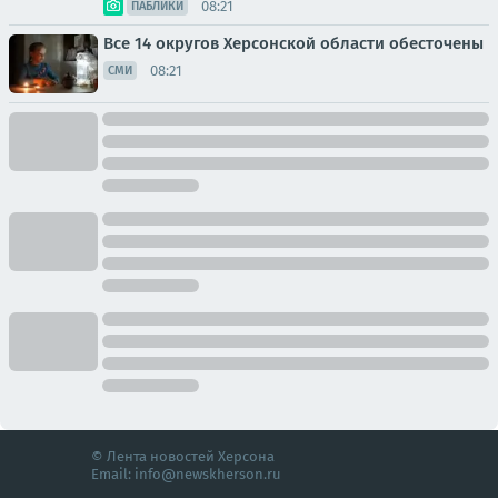
08:21
ПАБЛИКИ
Все 14 округов Херсонской области обесточены
08:21
СМИ
© Лента новостей Херсона
Email:
info@newskherson.ru