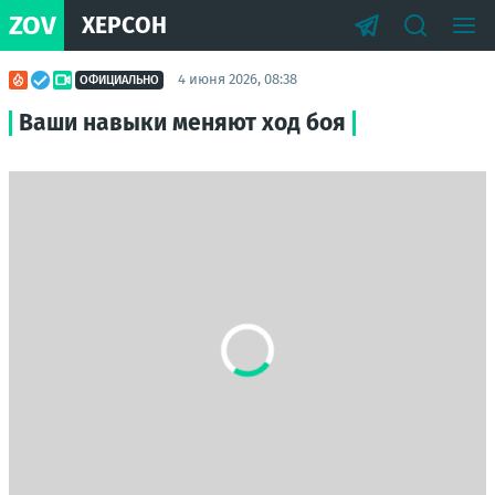
ZOV
ХЕРСОН
4 июня 2026, 08:38
ОФИЦИАЛЬНО
Ваши навыки меняют ход боя