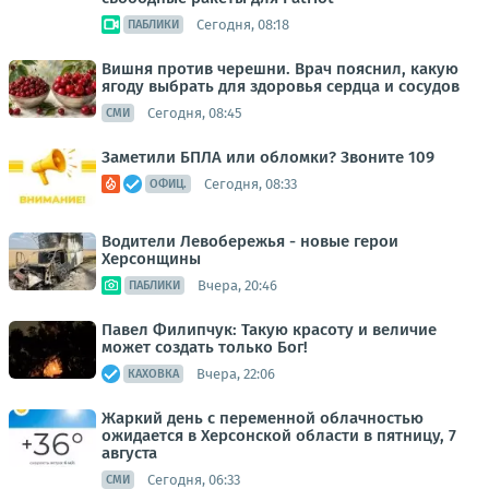
Сегодня, 08:18
ПАБЛИКИ
Вишня против черешни. Врач пояснил, какую
ягоду выбрать для здоровья сердца и сосудов
Сегодня, 08:45
СМИ
Заметили БПЛА или обломки? Звоните 109
Сегодня, 08:33
ОФИЦ.
Водители Левобережья - новые герои
Херсонщины
Вчера, 20:46
ПАБЛИКИ
Павел Филипчук: Такую красоту и величие
может создать только Бог!
Вчера, 22:06
КАХОВКА
Жаркий день с переменной облачностью
ожидается в Херсонской области в пятницу, 7
августа
Сегодня, 06:33
СМИ