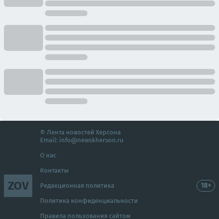
© Лента новостей Херсона
Email:
info@newskherson.ru
О нас
Контакты
ZOV
18+
Редакционная политика
Политика конфиденциальности
Правила пользования сайтом