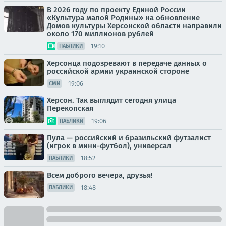
В 2026 году по проекту Единой России
«Культура малой Родины» на обновление
Домов культуры Херсонской области направили
около 170 миллионов рублей
19:10
ПАБЛИКИ
Херсонца подозревают в передаче данных о
российской армии украинской стороне
19:06
СМИ
Херсон. Так выглядит сегодня улица
Перекопская
19:06
ПАБЛИКИ
Пула — российский и бразильский футзалист
(игрок в мини-футбол), универсал
18:52
ПАБЛИКИ
Всем доброго вечера, друзья!
18:48
ПАБЛИКИ