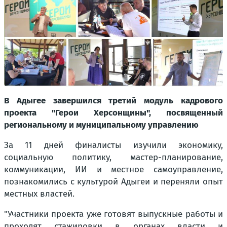
В Адыгее завершился третий модуль кадрового
проекта "Герои Херсонщины", посвященный
региональному и муниципальному управлению
За 11 дней финалисты изучили экономику,
социальную политику, мастер-планирование,
коммуникации, ИИ и местное самоуправление,
познакомились с культурой Адыгеи и переняли опыт
местных властей.
"
Участники проекта уже готовят выпускные работы и
проходят стажировки в органах власти и