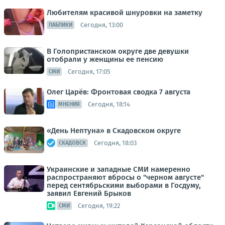
Любителям красивой шнуровки на заметку
Сегодня, 13:00
ПАБЛИКИ
В Голопристанском округе две девушки
отобрали у женщины ее пенсию
Сегодня, 17:05
СМИ
Олег Царёв: Фронтовая сводка 7 августа
Сегодня, 18:14
МНЕНИЯ
«День Нептуна» в Скадовском округе
Сегодня, 18:03
СКАДОВСК
Украинские и западные СМИ намеренно
распространяют вбросы о "черном августе"
перед сентябрьскими выборами в Госдуму,
заявил Евгений Брыков
Сегодня, 19:22
СМИ