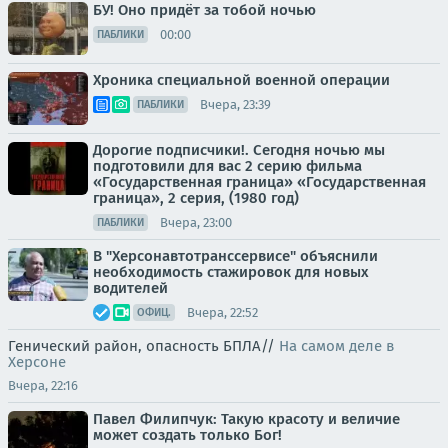
БУ! Оно придёт за тобой ночью
00:00
ПАБЛИКИ
Хроника специальной военной операции
Вчера, 23:39
ПАБЛИКИ
Дорогие подписчики!. Сегодня ночью мы
подготовили для вас 2 серию фильма
«Государственная граница» «Государственная
граница», 2 серия, (1980 год)
Вчера, 23:00
ПАБЛИКИ
В "Херсонавтотранссервисе" объяснили
необходимость стажировок для новых
водителей
Вчера, 22:52
ОФИЦ.
Генический район, опасность БПЛА//
На самом деле в
Херсоне
Вчера, 22:16
Павел Филипчук: Такую красоту и величие
может создать только Бог!