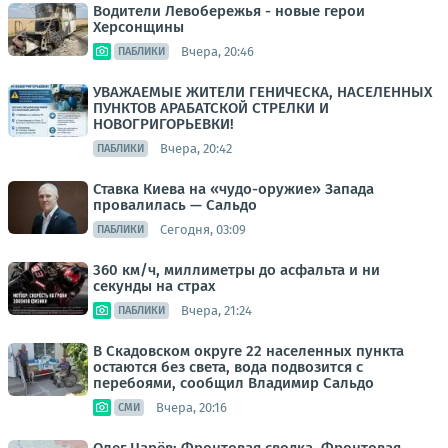
Водители Левобережья - новые герои
Херсонщины
Вчера, 20:46
ПАБЛИКИ
УВАЖАЕМЫЕ ЖИТЕЛИ ГЕНИЧЕСКА, НАСЕЛЕННЫХ
ПУНКТОВ АРАБАТСКОЙ СТРЕЛКИ И
НОВОГРИГОРЬЕВКИ!
Вчера, 20:42
ПАБЛИКИ
Ставка Киева на «чудо-оружие» Запада
провалилась — Сальдо
Сегодня, 03:09
ПАБЛИКИ
360 км/ч, миллиметры до асфальта и ни
секунды на страх
Вчера, 21:24
ПАБЛИКИ
В Скадовском округе 22 населенных пункта
остаются без света, вода подвозится с
перебоями, сообщил Владимир Сальдо
Вчера, 20:16
СМИ