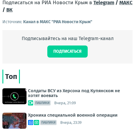
Подписаться на РИА Новости Крым в
Telegram
/
МАКС
/
ВК
Источник:
Канал в МАКС "РИА Новости Крым"
Подписывайтесь на наш Telegram-канал
ПОДПИСАТЬСЯ
Топ
Солдаты ВСУ из Херсона под Купянском не
хотят воевать
Вчера, 21:09
ПАБЛИКИ
Хроника специальной военной операции
Вчера, 23:39
ПАБЛИКИ