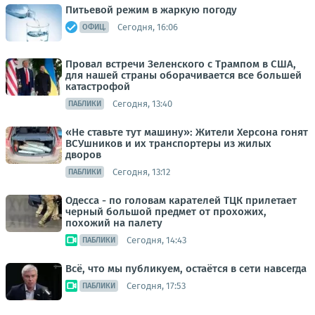
Питьевой режим в жаркую погоду
Сегодня, 16:06
ОФИЦ.
Провал встречи Зеленского с Трампом в США,
для нашей страны оборачивается все большей
катастрофой
Сегодня, 13:40
ПАБЛИКИ
«Не ставьте тут машину»: Жители Херсона гонят
ВСУшников и их транспортеры из жилых
дворов
Сегодня, 13:12
ПАБЛИКИ
Одесса - по головам карателей ТЦК прилетает
черный большой предмет от прохожих,
похожий на палету
Сегодня, 14:43
ПАБЛИКИ
Всё, что мы публикуем, остаётся в сети навсегда
Сегодня, 17:53
ПАБЛИКИ