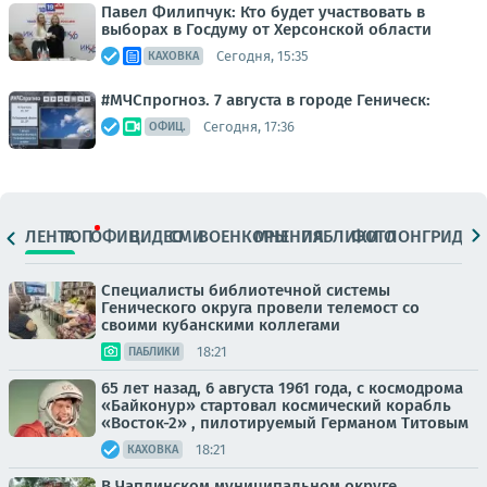
Павел Филипчук: Кто будет участвовать в
выборах в Госдуму от Херсонской области
Сегодня, 15:35
КАХОВКА
#МЧСпрогноз. 7 августа в городе Геническ:
Сегодня, 17:36
ОФИЦ.
ЛЕНТА
ТОП
ОФИЦ.
ВИДЕО
СМИ
ВОЕНКОРЫ
МНЕНИЯ
ПАБЛИКИ
ФОТО
ЛОНГРИДЫ
Специалисты библиотечной системы
Генического округа провели телемост со
своими кубанскими коллегами
18:21
ПАБЛИКИ
65 лет назад, 6 августа 1961 года, с космодрома
«Байконур» стартовал космический корабль
«Восток-2» , пилотируемый Германом Титовым
18:21
КАХОВКА
В Чаплинском муниципальном округе