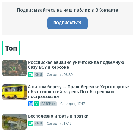
Подписывайтесь на наш паблик в ВКонтакте
ПОДПИСАТЬСЯ
Топ
Российская авиация уничтожила подземную
базу ВСУ в Херсоне
Сегодня, 08:30
СМИ
А на том берегу.... Правобережье Херсонщины:
обзор новостей за день По обстрелам и
пострадавшим
Сегодня, 17:17
ПАБЛИКИ
Бесполезно играть в прятки
Сегодня, 17:15
СМИ