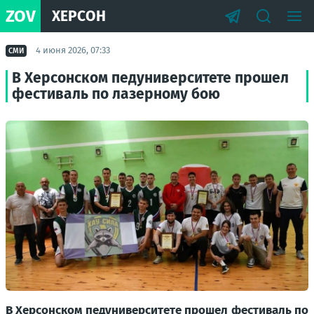
ZOV
ХЕРСОН
4 июня 2026, 07:33
СМИ
В Херсонском педуниверситете прошел
фестиваль по лазерному бою
В Херсонском педуниверситете прошел фестиваль по