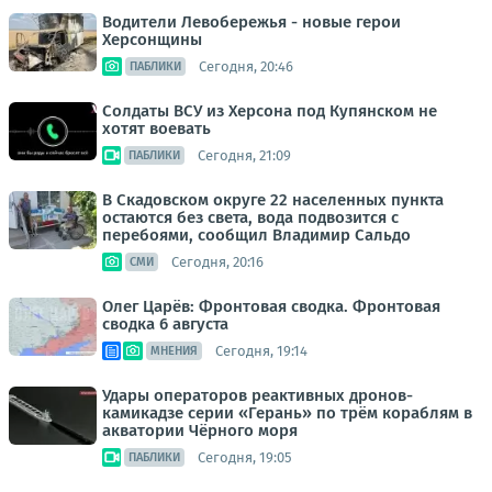
Водители Левобережья - новые герои
Херсонщины
Сегодня, 20:46
ПАБЛИКИ
Солдаты ВСУ из Херсона под Купянском не
хотят воевать
Сегодня, 21:09
ПАБЛИКИ
В Скадовском округе 22 населенных пункта
остаются без света, вода подвозится с
перебоями, сообщил Владимир Сальдо
Сегодня, 20:16
СМИ
Олег Царёв: Фронтовая сводка. Фронтовая
сводка 6 августа
Сегодня, 19:14
МНЕНИЯ
Удары операторов реактивных дронов-
камикадзе серии «Герань» по трём кораблям в
акватории Чёрного моря
Сегодня, 19:05
ПАБЛИКИ