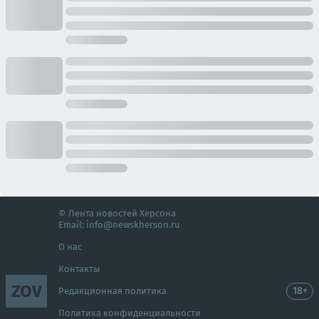
© Лента новостей Херсона
Email:
info@newskherson.ru
О нас
Контакты
ZOV
18+
Редакционная политика
Политика конфиденциальности