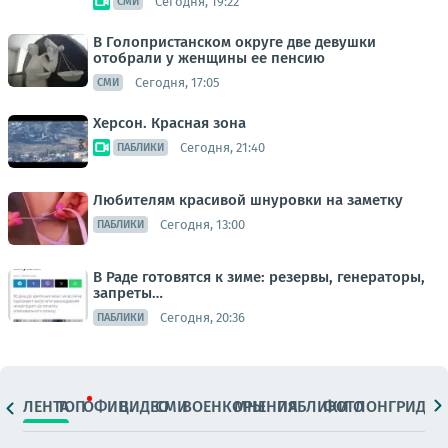
Сегодня, 19:22
СМИ
В Голопристанском округе две девушки
отобрали у женщины ее пенсию
Сегодня, 17:05
СМИ
Херсон. Красная зона
Сегодня, 21:40
ПАБЛИКИ
Любителям красивой шнуровки на заметку
Сегодня, 13:00
ПАБЛИКИ
В Раде готовятся к зиме: резервы, генераторы,
запреты…
Сегодня, 20:36
ПАБЛИКИ
ЛЕНТА
ТОП
ОФИЦ.
ВИДЕО
СМИ
ВОЕНКОРЫ
МНЕНИЯ
ПАБЛИКИ
ФОТО
ЛОНГРИДЫ