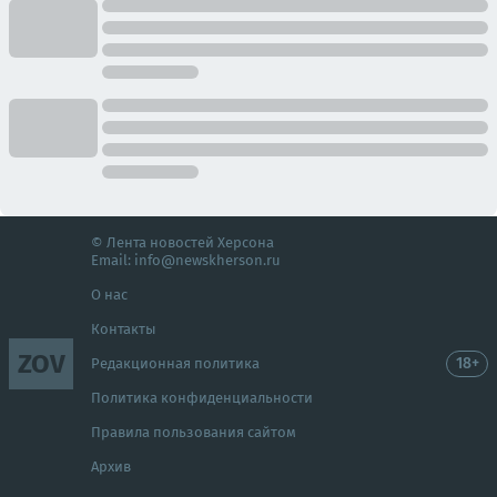
© Лента новостей Херсона
Email:
info@newskherson.ru
О нас
Контакты
ZOV
18+
Редакционная политика
Политика конфиденциальности
Правила пользования сайтом
Архив