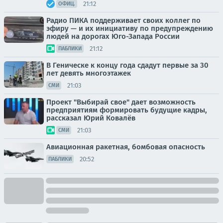
21:12
ОФИЦ.
Радио ПИКА поддерживает своих коллег по
эфиру — и их инициативу по предупреждению
людей на дорогах Юго-Запада России
21:12
ПАБЛИКИ
В Геническе к концу года сдадут первые за 30
лет девять многоэтажек
21:03
СМИ
Проект "Выбирай свое" дает возможность
предприятиям формировать будущие кадры,
рассказал Юрий Ковалёв
21:03
СМИ
Авиационная ракетная, бомбовая опасность
20:52
ПАБЛИКИ