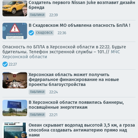
Создатель первого Nissan Juke возглавит дизайн
бренда
22:39
ПАБЛИКИ
В Скадовском МО объявлена опасность БпЛА !
22:36
СКАДОВСК
Опасность по БПЛА в Херсонской области в 22:22. Будьте
бдительны. Телефон экстренной службы – 101.//
МЧС
Херсонской области
22:27
Херсонская область может получить
федеральное финансирование на новые
проекты благоустройства
22:24
ПАБЛИКИ
В Херсонской области появились баннеры,
посвящённые энергетикам
22:21
ПАБЛИКИ
Океан скрывает водопад высотой 3,5 км, а гроза
способна создавать антиматерию прямо над
нами