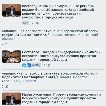
Воссоединенные и приграничные регионы
подали более 30 заявок на Всероссийский
конкурс лучших проектов создания
комфортной городской среды
21:34
СМИ
Авиационная опасность отменена в Херсонской области
ПОДПИСАТЬСЯ НА ТАВРИЮ
//
Таврия. Новости Херсонской
области
21:28
Состоялось заседание Федеральной комиссии
Всероссийского конкурса лучших проектов
создания городской среды
21:27
ОФИЦ.
Авиационная опасность отменена в Херсонской области
Подписаться на "Таврию" в MAX
//
Таврия. Новости
Херсонской области
21:22
Марат Хуснуллин: Провел заседание комиссии
Всероссийского конкурса лучших проектов
создания городской среды