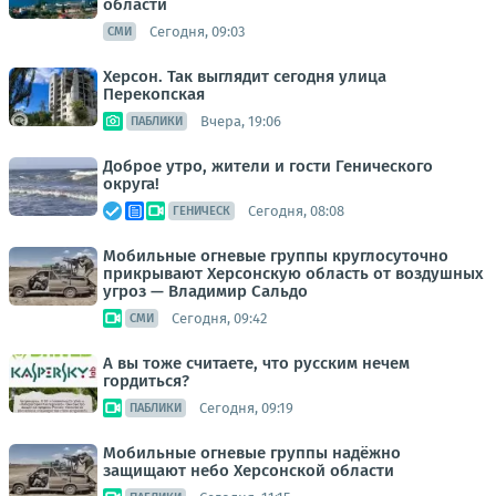
области
Сегодня, 09:03
СМИ
Херсон. Так выглядит сегодня улица
Перекопская
Вчера, 19:06
ПАБЛИКИ
Доброе утро, жители и гости Генического
округа!
Сегодня, 08:08
ГЕНИЧЕСК
Мобильные огневые группы круглосуточно
прикрывают Херсонскую область от воздушных
угроз — Владимир Сальдо
Сегодня, 09:42
СМИ
А вы тоже считаете, что русским нечем
гордиться?
Сегодня, 09:19
ПАБЛИКИ
Мобильные огневые группы надёжно
защищают небо Херсонской области