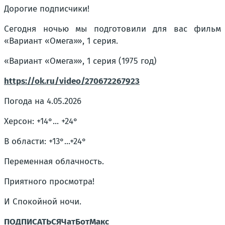
Дорогие подписчики!
Сегодня ночью мы подготовили для вас фильм
«Вариант «Омега»», 1 серия.
«Вариант «Омега»», 1 серия (1975 год)
https://ok.ru/video/270672267923
Погода на 4.05.2026
Херсон: +14°... +24°
В области: +13°...+24°
Переменная облачность.
Приятного просмотра!
И Спокойной ночи.
ПОДПИСАТЬСЯ
Чат
Бот
Макс