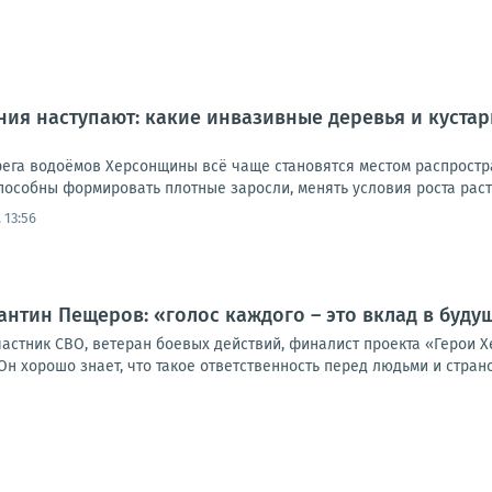
ия наступают: какие инвазивные деревья и куста
ерега водоёмов Херсонщины всё чаще становятся местом распрост
пособны формировать плотные заросли, менять условия роста расте
 13:56
антин Пещеров: «голос каждого – это вклад в буду
частник СВО, ветеран боевых действий, финалист проекта «Герои
Он хорошо знает, что такое ответственность перед людьми и страной