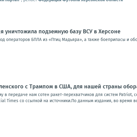
я уничтожила подземную базу ВСУ в Херсоне
од операторов БПЛА из «Птиц Мадьяра», а также боеприпасы и об
ленского с Трампом в США, для нашей страны обо
у в передаче нам сотен ракет-перехватчиков для систем Patriot, 
ial Times со ссылкой на источники.По данным издания, во время вс