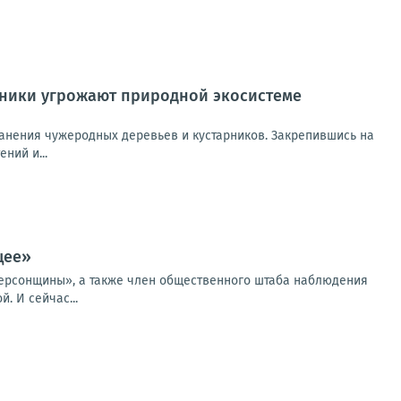
рники угрожают природной экосистеме
ранения чужеродных деревьев и кустарников. Закрепившись на
ний и...
щее»
 Херсонщины», а также член общественного штаба наблюдения
. И сейчас...