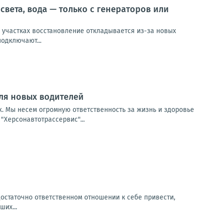
света, вода — только с генераторов или
х участках восстановление откладывается из-за новых
одключают...
ля новых водителей
х. Мы несем огромную ответственность за жизнь и здоровье
"Херсонавтотрассервис"...
остаточно ответственном отношении к себе привести,
их...