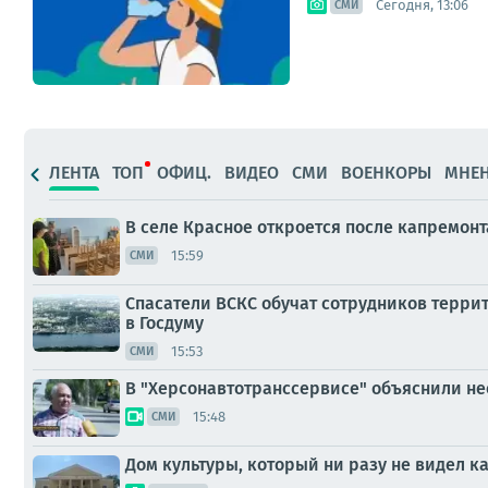
Сегодня, 13:06
СМИ
ЛЕНТА
ТОП
ОФИЦ.
ВИДЕО
СМИ
ВОЕНКОРЫ
МНЕ
В селе Красное откроется после капремонт
15:59
СМИ
Спасатели ВСКС обучат сотрудников терр
в Госдуму
15:53
СМИ
В "Херсонавтотранссервисе" объяснили не
15:48
СМИ
Дом культуры, который ни разу не видел ка