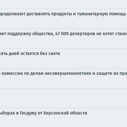
 продолжают доставлять продукты и гуманитарную помощь
ряет поддержку общества, 47 000 дезертиров не хотят ст
ять дней остается без света
е комиссии по делам несовершеннолетних и защите их пра
ыборах в Госдуму от Херсонской области