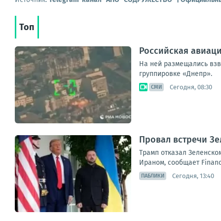
Топ
Российская авиаци
На ней размещались взв
группировке «Днепр».
Сегодня, 08:30
СМИ
Провал встречи Зе
Трамп отказал Зеленском
Ираном, сообщает Financ
Сегодня, 13:40
ПАБЛИКИ