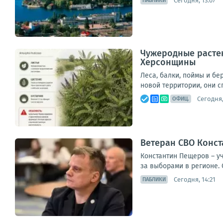
Сегодня, 13:07
ПАБЛИКИ
Чужеродные растен
Херсонщины
Леса, балки, поймы и б
новой территории, они с
Сегодня,
ОФИЦ.
Ветеран СВО Конст
Константин Пещеров – у
за выборами в регионе. 
Сегодня, 14:21
ПАБЛИКИ