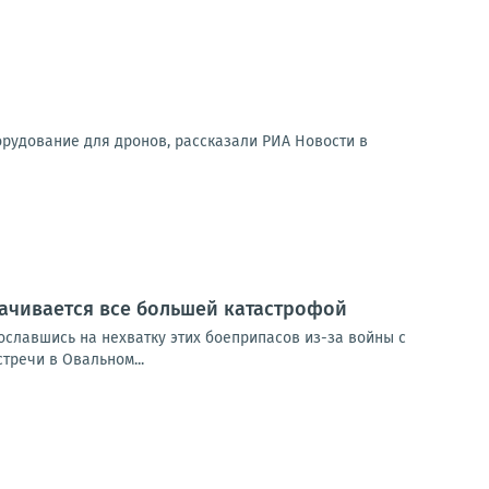
орудование для дронов, рассказали РИА Новости в
рачивается все большей катастрофой
сославшись на нехватку этих боеприпасов из-за войны с
тречи в Овальном...