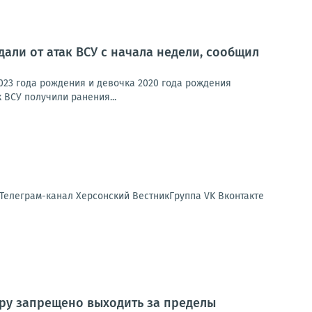
али от атак ВСУ с начала недели, сообщил
023 года рождения и девочка 2020 года рождения
 ВСУ получили ранения...
 Телеграм-канал Херсонский ВестникГруппа VK Вконтакте
тёру запрещено выходить за пределы