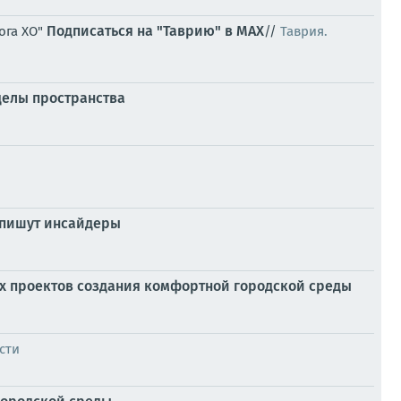
Подписаться на "Таврию" в MAX
ога ХО"
//
Таврия.
еделы пространства
 пишут инсайдеры
х проектов создания комфортной городской среды
сти