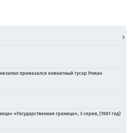
внезапно примазался комнатный гусар Роман
ца» «Государственная граница», 3 серия, (1981 год)