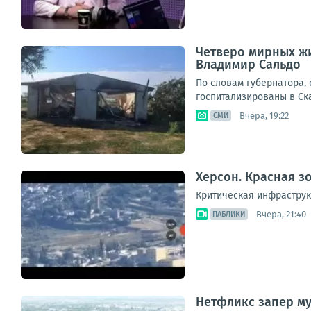
Четверо мирных жи
Владимир Сальдо
По словам губернатора,
госпитализированы в Ска
Вчера, 19:22
СМИ
Херсон. Красная з
Критическая инфраструк
Вчера, 21:40
ПАБЛИКИ
Нетфликс запер му