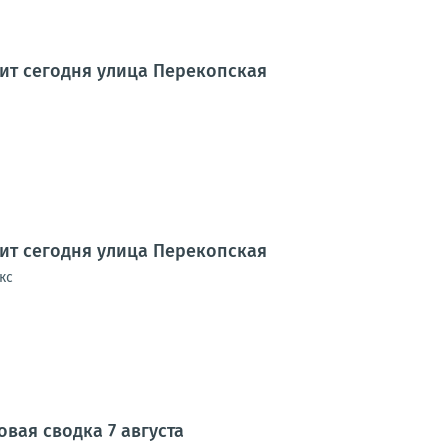
дит сегодня улица Перекопская
дит сегодня улица Перекопская
кс
вая сводка 7 августа