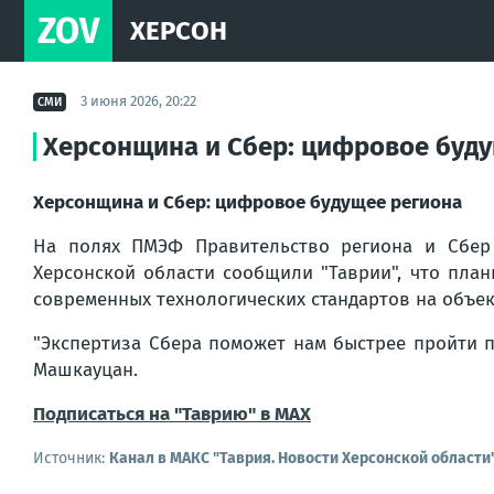
ZOV
ХЕРСОН
3 июня 2026, 20:22
СМИ
Херсонщина и Сбер: цифровое буд
Херсонщина и Сбер: цифровое будущее региона
На полях ПМЭФ Правительство региона и Сбер 
Херсонской области сообщили "Таврии", что план
современных технологических стандартов на объек
"Экспертиза Сбера поможет нам быстрее пройти п
Машкауцан.
Подписаться на "Таврию" в MAX
Источник:
Канал в МАКС "Таврия. Новости Херсонской области