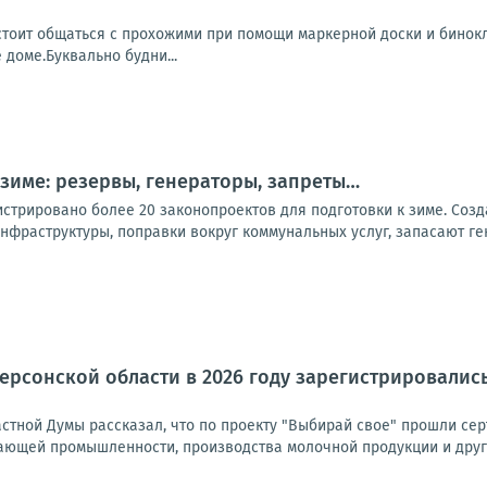
стоит общаться с прохожими при помощи маркерной доски и бинокл
 доме.Буквально будни...
 зиме: резервы, генераторы, запреты…
стрировано более 20 законопроектов для подготовки к зиме. Созд
нфраструктуры, поправки вокруг коммунальных услуг, запасают ге
ерсонской области в 2026 году зарегистрировалис
астной Думы рассказал, что по проекту "Выбирай свое" прошли се
ающей промышленности, производства молочной продукции и других