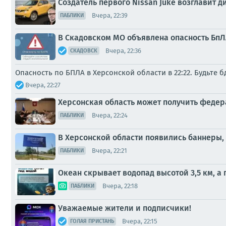
Создатель первого Nissan Juke возглавит 
Вчера, 22:39
ПАБЛИКИ
В Скадовском МО объявлена опасность БпЛА
Вчера, 22:36
СКАДОВСК
Опасность по БПЛА в Херсонской области в 22:22. Будьте 
Вчера, 22:27
Херсонская область может получить феде
Вчера, 22:24
ПАБЛИКИ
В Херсонской области появились баннеры
Вчера, 22:21
ПАБЛИКИ
Океан скрывает водопад высотой 3,5 км, а
Вчера, 22:18
ПАБЛИКИ
Уважаемые жители и подписчики!
Вчера, 22:15
ГОЛАЯ ПРИСТАНЬ