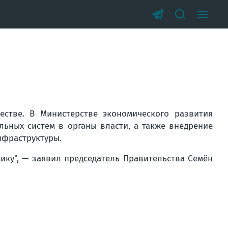
стве. В Министерстве экономического развития
льных систем в органы власти, а также внедрение
нфраструктуры.
ику"
, — заявил председатель Правительства Семён