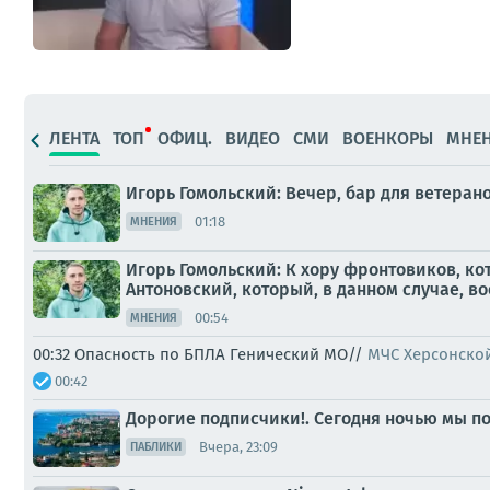
ЛЕНТА
ТОП
ОФИЦ.
ВИДЕО
СМИ
ВОЕНКОРЫ
МНЕ
Игорь Гомольский: Вечер, бар для ветера
01:18
МНЕНИЯ
Игорь Гомольский: К хору фронтовиков, к
Антоновский, который, в данном случае, во
00:54
МНЕНИЯ
00:32 Опасность по БПЛА Генический МО//
МЧС Херсонско
00:42
Дорогие подписчики!. Сегодня ночью мы по
Вчера, 23:09
ПАБЛИКИ