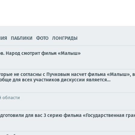
НИЯ
ПАБЛИКИ
ФОТО
ЛОНГРИДЫ
нов. Народ смотрит фильм «Малыш»
оторые не согласны с Пучковым насчет фильма «Малыш», 
обще для всех участников дискуссии является...
й области
дготовили для вас 3 серию фильма «Государственная грани