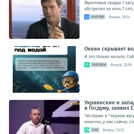
Фронтовая сводка 7 авг
обстрелял за ночь 7 сёл
Вчера, 18:14
МНЕНИЯ
Океан скрывает во
И это только начало. Со
Вчера, 22:18
ПАБЛИКИ
Украинские и запа
в Госдуму, заявил
"Историю о "черном авг
конечно, у них сейчас с
Вчера, 19:22
СМИ