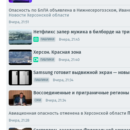
Опасность по БпЛА объявлена в Нижнесерогозском, Иван
Новости Херсонской области
Вчера, 21:51
Нетфликс запер мужика в билборде на три 
Вчера, 21:45
ПАБЛИКИ
Херсон. Красная зона
Вчера, 21:40
ПАБЛИКИ
Samsung готовит выдвижной экран — новы
Вчера, 21:34
ПАБЛИКИ
Воссоединенные и приграничные регионы 
Вчера, 21:34
СМИ
Авиационная опасность отменена в Херсонской области
Вчера, 21:28