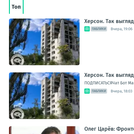
Топ
Херсон. Так выгля
Вчера, 19:06
ПАБЛИКИ
Херсон. Так выгля
ПОДПИСАТЬСЯЧат Бот Ма
Вчера, 18:03
ПАБЛИКИ
Олег Царёв: Фронто