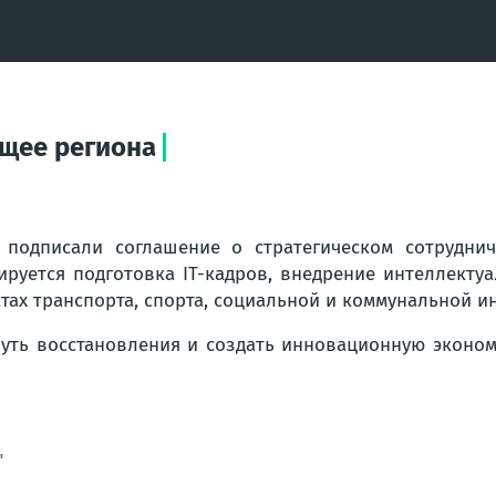
ущее региона
подписали соглашение о стратегическом сотрудниче
ируется подготовка IT-кадров, внедрение интеллектуа
тах транспорта, спорта, социальной и коммунальной и
уть восстановления и создать инновационную эконом
"