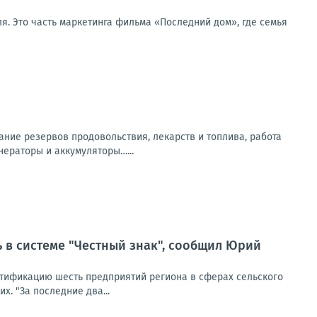
я. Это часть маркетинга фильма «Последний дом», где семья
ание резервов продовольствия, лекарств и топлива, работа
нераторы и аккумуляторы…...
ь в системе "Честный знак", сообщил Юрий
ртификацию шесть предприятий региона в сферах сельского
. "За последние два...