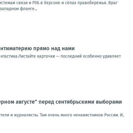
стемам связи и РЭБ в Херсоне и сёлах правобережья. Враг
западном фланге...
 антиматерию прямо над нами
фантастика.Листайте карточки — последний особенно удивляет
ерном августе" перед сентябрьскими выборами
ели и журналисты. Там очень много ненавистников России. И,