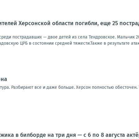
телей Херсонской области погибли, еще 25 пострад
 среди пострадавших — двое детей из села Тендровское. Мальчик 2
довскую ЦРБ в состоянии средней тяжести.Также в результате атак
она
тура. Разбирают все и даже больше. Херсон полностью обесточен.
жика в билборде на три дня — с 6 по 8 августа ак