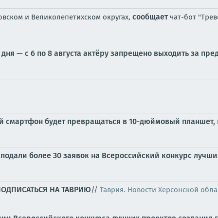
сообщает
овском и Великолепетихском округах,
чат-бот "Трев
дня — с 6 по 8 августа актёру запрещено выходить за пр
й смартфон будет превращаться в 10-дюймовый планшет,
подали более 30 заявок на Всероссийский конкурс лучши
ПОДПИСАТЬСЯ НА ТАВРИЮ
//
Таврия. Новости Херсонской обла