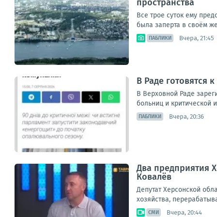
пространства
Все трое суток ему пред
была заперта в своём же
Вчера, 21:45
ПАБЛИКИ
В Раде готовятся к
В Верховной Раде зареги
больниц и критической и
Вчера, 20:36
ПАБЛИКИ
Два предприятия Х
Ковалёв
Депутат Херсонской обл
хозяйства, перерабатыв
Вчера, 20:44
СМИ