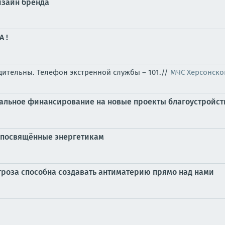
дизайн бренда
 !
бдительны. Телефон экстренной службы – 101.//
МЧС Херсонско
ральное финансирование на новые проекты благоустройст
, посвящённые энергетикам
 гроза способна создавать антиматерию прямо над нами