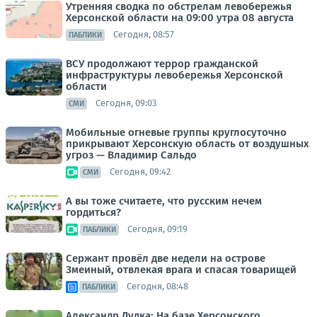
Утренняя сводка по обстрелам левобережья
Херсонской области на 09:00 утра 08 августа
Сегодня, 08:57
ПАБЛИКИ
ВСУ продолжают террор гражданской
инфраструктуры левобережья Херсонской
области
Сегодня, 09:03
СМИ
Мобильные огневые группы круглосуточно
прикрывают Херсонскую область от воздушных
угроз — Владимир Сальдо
Сегодня, 09:42
СМИ
А вы тоже считаете, что русским нечем
гордиться?
Сегодня, 09:19
ПАБЛИКИ
Сержант провёл две недели на острове
Змеиный, отвлекая врага и спасая товарищей
Сегодня, 08:48
ПАБЛИКИ
Александр Дудка: На базе Херсонского