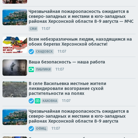
Чрезвычайная пожароопасность ожидается в
северо-западных и местами в юго-западных
районах Херсонской области 8-9 августа — МЧС
11:07
СМИ
Всем небезразличным людям, находящимся на
обоих берегах Херсонской области!
11:07
СКАДОВСК
Ваша безопасность — наша работа
11:07
ПАБЛИКИ
В селе Васильевка местные жители
ликвидировали возгорание сухой
растительности на полях
11:07
КАХОВКА
Чрезвычайная пожароопасность ожидается в
северо-западных и местами в юго-западных
районах Херсонской области 8-9 августа
11:07
ОФИЦ.