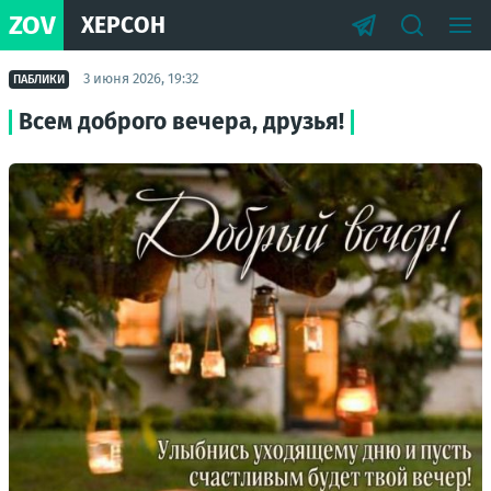
ZOV
ХЕРСОН
3 июня 2026, 19:32
ПАБЛИКИ
Всем доброго вечера, друзья!