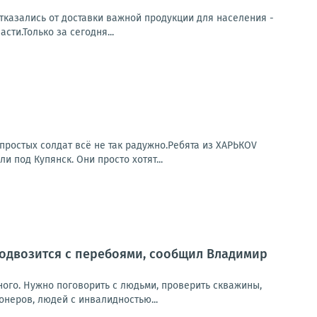
тказались от доставки важной продукции для населения -
ти.Только за сегодня...
простых солдат всё не так радужно.Ребята из ХАРЬКОV
под Купянск. Они просто хотят...
 подвозится с перебоями, сообщил Владимир
ного. Нужно поговорить с людьми, проверить скважины,
онеров, людей с инвалидностью...