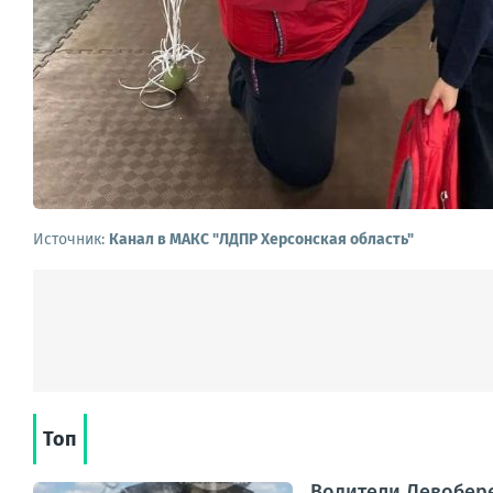
Источник:
Канал в МАКС "ЛДПР Херсонская область"
Топ
Водители Левобер