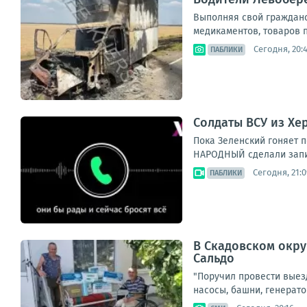
Выполняя свой гражданск
медикаментов, товаров п
Сегодня, 20:
ПАБЛИКИ
Солдаты ВСУ из Хе
Пока Зеленский гоняет п
НАРОДНЫЙ сделали запись
Сегодня, 21:0
ПАБЛИКИ
В Скадовском окру
Сальдо
"Поручил провести выез
насосы, башни, генерато