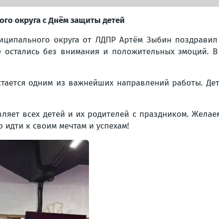
го округа с Днём защиты детей
иципального округа от ЛДПР Артём Зыбин поздравил
е остались без внимания и положительных эмоций. 
тается одним из важнейших направлений работы. Детс
ляет всех детей и их родителей с праздником. Желаем
 идти к своим мечтам и успехам!