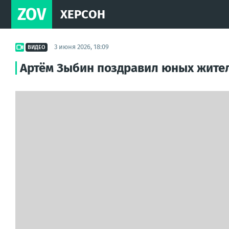
ZOV
ХЕРСОН
3 июня 2026, 18:09
ВИДЕО
Артём Зыбин поздравил юных жител