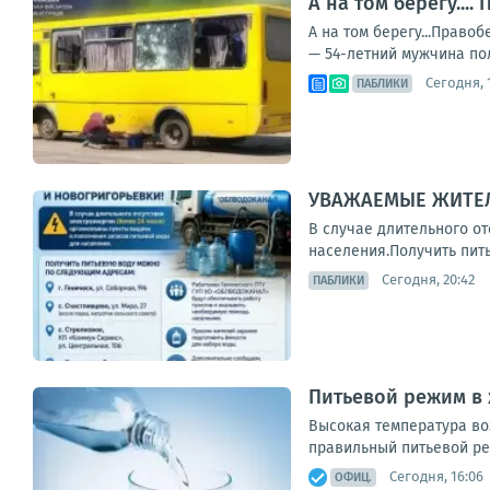
А на том берегу..
А на том берегу...Прав
— 54-летний мужчина пол
Сегодня, 1
ПАБЛИКИ
УВАЖАЕМЫЕ ЖИТЕЛ
В случае длительного о
населения.Получить питье
Сегодня, 20:42
ПАБЛИКИ
Питьевой режим в
Высокая температура во
правильный питьевой ре
Сегодня, 16:06
ОФИЦ.