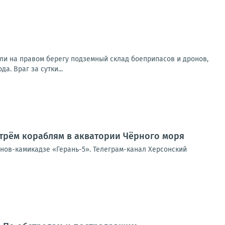
ли на правом берегу подземный склад боеприпасов и дронов,
. Враг за сутки...
трём кораблям в акватории Чёрного моря
онов-камикадзе «Герань-5». Телеграм-канал Херсонский