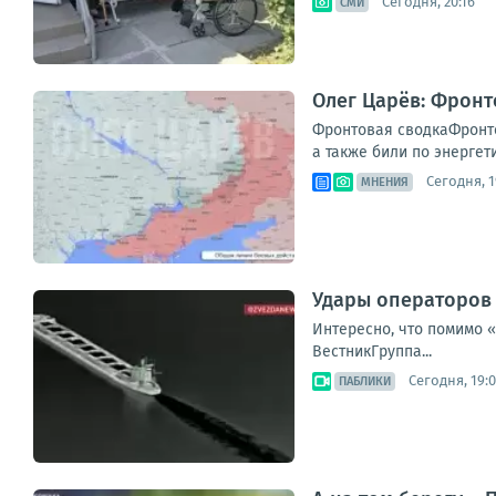
Сегодня, 20:16
СМИ
Олег Царёв: Фронт
Фронтовая сводкаФронто
а также били по энергет
Сегодня, 1
МНЕНИЯ
Удары операторов 
Интересно, что помимо 
ВестникГруппа...
Сегодня, 19:
ПАБЛИКИ