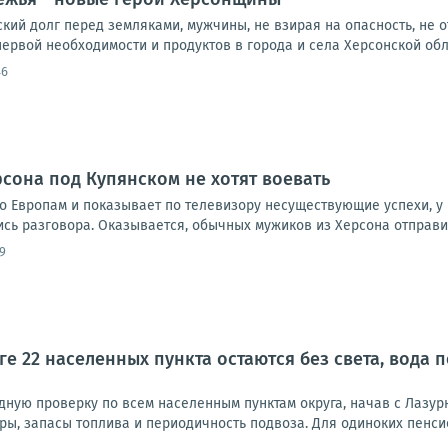
ий долг перед земляками, мужчины, не взирая на опасность, не о
ервой необходимости и продуктов в города и села Херсонской облас
46
рсона под Купянском не хотят воевать
о Европам и показывает по телевизору несуществующие успехи, у 
 разговора. Оказывается, обычных мужиков из Херсона отправили 
9
ге 22 населенных пункта остаются без света, вода
дную проверку по всем населенным пунктам округа, начав с Лазур
ры, запасы топлива и периодичность подвоза. Для одиноких пенси