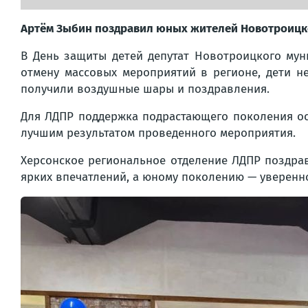
Артём Зыбин поздравил юных жителей Новотроицко
В День защиты детей депутат Новотроицкого мун
отмену массовых мероприятий в регионе, дети н
получили воздушные шары и поздравления.
Для ЛДПР поддержка подрастающего поколения ос
лучшим результатом проведенного мероприятия.
Херсонское региональное отделение ЛДПР поздрав
ярких впечатлений, а юному поколению — уверенно