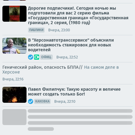
Дорогие подписчики!. Сегодня ночью мы
подготовили для вас 2 серию фильма
«Государственная граница» «Государственная
граница», 2 серия, (1980 год)
Вчера, 23:00
ПАБЛИКИ
В "Херсонавтотранссервисе" объяснили
необходимость стажировок для новых
водителей
Вчера, 22:52
ОФИЦ.
Генический район, опасность БПЛА//
На самом деле в
Херсоне
Вчера, 22:16
Павел Филипчук: Такую красоту и величие
может создать только Бог!
Вчера, 22:10
КАХОВКА