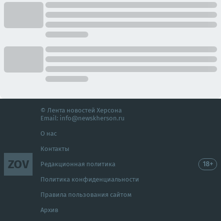
© Лента новостей Херсона
Email:
info@newskherson.ru
О нас
Контакты
ZOV
18+
Редакционная политика
Политика конфиденциальности
Правила пользования сайтом
Архив