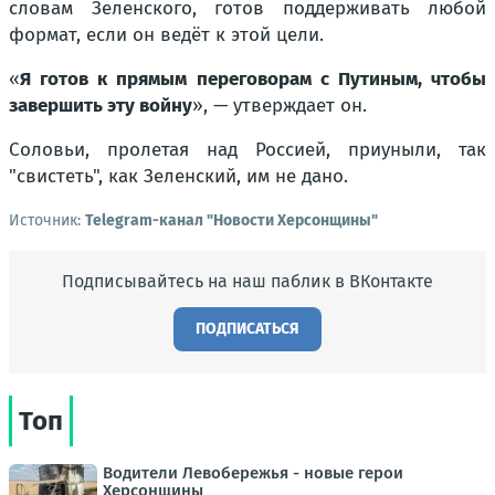
словам Зеленского, готов поддерживать любой
формат, если он ведёт к этой цели.
«
Я готов к прямым переговорам с Путиным, чтобы
завершить эту войну
», — у
тверждает он.
Соловьи, пролетая над Россией, приуныли, так
"свистеть", как Зеленский, им не дано.
Источник:
Telegram-канал "Новости Херсонщины"
Подписывайтесь на наш паблик в ВКонтакте
ПОДПИСАТЬСЯ
Топ
Водители Левобережья - новые герои
Херсонщины