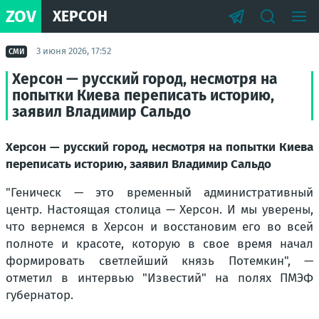
ZOV
ХЕРСОН
3 июня 2026, 17:52
СМИ
Херсон — русский город, несмотря на
попытки Киева переписать историю,
заявил Владимир Сальдо
Херсон — русский город, несмотря на попытки Киева
переписать историю, заявил Владимир Сальдо
"Геническ — это временный административный
центр. Настоящая столица — Херсон. И мы уверены,
что вернемся в Херсон и восстановим его во всей
полноте и красоте, которую в свое время начал
формировать светлейший князь Потемкин"
, —
отметил в интервью "Известий" на полях ПМЭФ
губернатор.