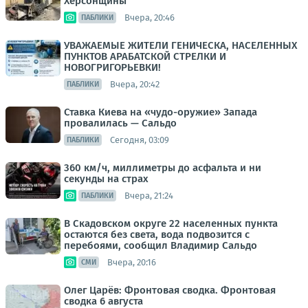
Херсонщины
Вчера, 20:46
ПАБЛИКИ
УВАЖАЕМЫЕ ЖИТЕЛИ ГЕНИЧЕСКА, НАСЕЛЕННЫХ
ПУНКТОВ АРАБАТСКОЙ СТРЕЛКИ И
НОВОГРИГОРЬЕВКИ!
Вчера, 20:42
ПАБЛИКИ
Ставка Киева на «чудо-оружие» Запада
провалилась — Сальдо
Сегодня, 03:09
ПАБЛИКИ
360 км/ч, миллиметры до асфальта и ни
секунды на страх
Вчера, 21:24
ПАБЛИКИ
В Скадовском округе 22 населенных пункта
остаются без света, вода подвозится с
перебоями, сообщил Владимир Сальдо
Вчера, 20:16
СМИ
Олег Царёв: Фронтовая сводка. Фронтовая
сводка 6 августа