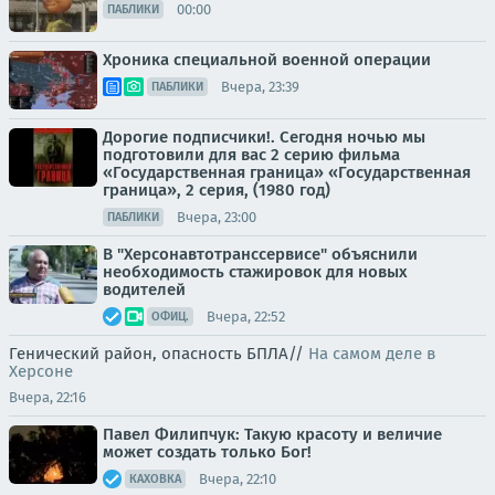
00:00
ПАБЛИКИ
Хроника специальной военной операции
Вчера, 23:39
ПАБЛИКИ
Дорогие подписчики!. Сегодня ночью мы
подготовили для вас 2 серию фильма
«Государственная граница» «Государственная
граница», 2 серия, (1980 год)
Вчера, 23:00
ПАБЛИКИ
В "Херсонавтотранссервисе" объяснили
необходимость стажировок для новых
водителей
Вчера, 22:52
ОФИЦ.
Генический район, опасность БПЛА//
На самом деле в
Херсоне
Вчера, 22:16
Павел Филипчук: Такую красоту и величие
может создать только Бог!
Вчера, 22:10
КАХОВКА