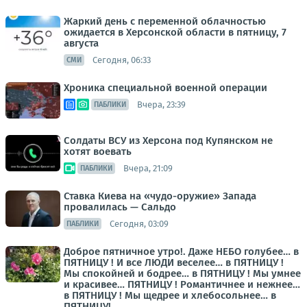
Жаркий день с переменной облачностью
ожидается в Херсонской области в пятницу, 7
августа
Сегодня, 06:33
СМИ
Хроника специальной военной операции
Вчера, 23:39
ПАБЛИКИ
Солдаты ВСУ из Херсона под Купянском не
хотят воевать
Вчера, 21:09
ПАБЛИКИ
Ставка Киева на «чудо-оружие» Запада
провалилась — Сальдо
Сегодня, 03:09
ПАБЛИКИ
Доброе пятничное утро!. Даже НЕБО голубее… в
ПЯТНИЦУ ! И все ЛЮДИ веселее… в ПЯТНИЦУ !
Мы спокойней и бодрее… в ПЯТНИЦУ ! Мы умнее
и красивее… ПЯТНИЦУ ! Романтичнее и нежнее…
в ПЯТНИЦУ ! Мы щедрее и хлебосольнее… в
ПЯТНИЦУ!...