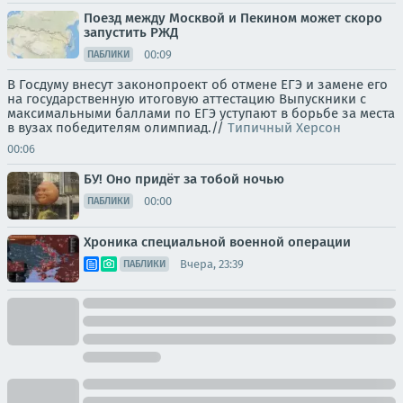
Поезд между Москвой и Пекином может скоро
запустить РЖД
00:09
ПАБЛИКИ
В Госдуму внесут законопроект об отмене ЕГЭ и замене его
на государственную итоговую аттестацию Выпускники с
максимальными баллами по ЕГЭ уступают в борьбе за места
в вузах победителям олимпиад.//
Типичный Херсон
00:06
БУ! Оно придёт за тобой ночью
00:00
ПАБЛИКИ
Хроника специальной военной операции
Вчера, 23:39
ПАБЛИКИ