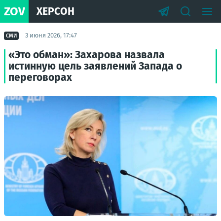
ZOV
ХЕРСОН
3 июня 2026, 17:47
СМИ
«Это обман»: Захарова назвала
истинную цель заявлений Запада о
переговорах