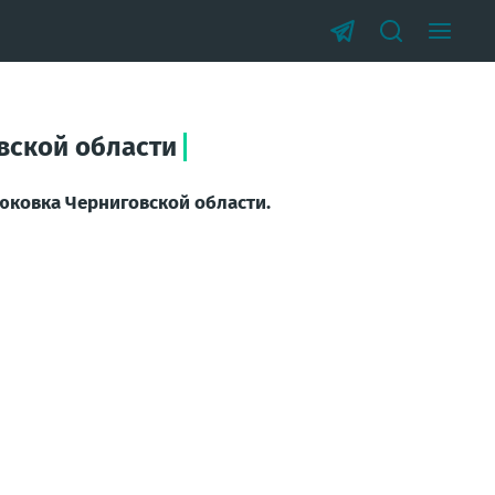
вской области
рюковка Черниговской области.