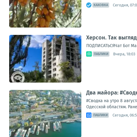
Сегодня, 07:
КАХОВКА
Херсон. Так выгля
ПОДПИСАТЬСЯЧат Бот Ма
Вчера, 18:03
ПАБЛИКИ
Два майора: #Сводк
#Сводка на утро 8 авгус
Одесской областям. Ране
Сегодня, 06:
ПАБЛИКИ