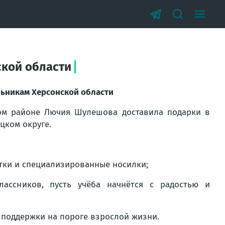
ской области
льникам Херсонской области
ом районе Лючия Шулешова доставила подарки в
цком округе.
тки и специализированные носилки;
ассников, пусть учёба начнётся с радостью и
 поддержки на пороге взрослой жизни.