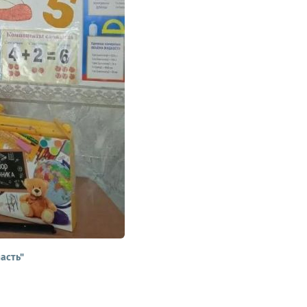
асть"