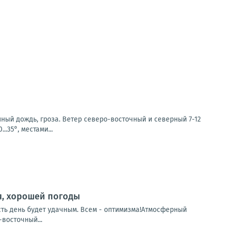
ый дождь, гроза. Ветер северо-восточный и северный 7-12
..35°, местами...
я, хорошей погоды
сть день будет удачным. Всем - оптимизма!Атмосферный
восточный...