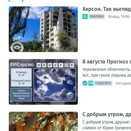
Херсон. Так выгля
Вчера, 19:06
ПАБЛИКИ
8 августа Прогноз
переменная облачность.
м/с, при грозе порывы до 
Сегодня,
СКАДОВСК
С добрым утром, д
С добрым утром, друзья!
снимок от Юрия Еремеева