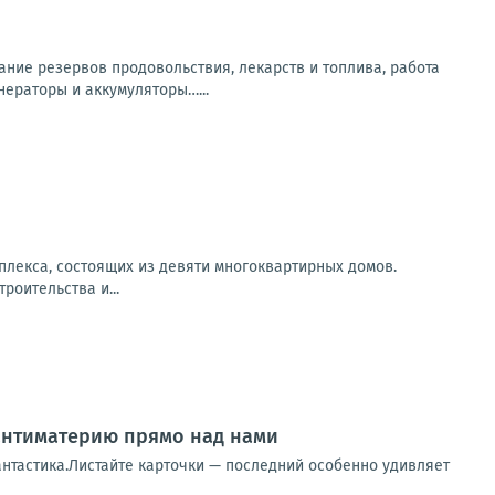
ание резервов продовольствия, лекарств и топлива, работа
нераторы и аккумуляторы…...
плекса, состоящих из девяти многоквартирных домов.
оительства и...
 антиматерию прямо над нами
фантастика.Листайте карточки — последний особенно удивляет