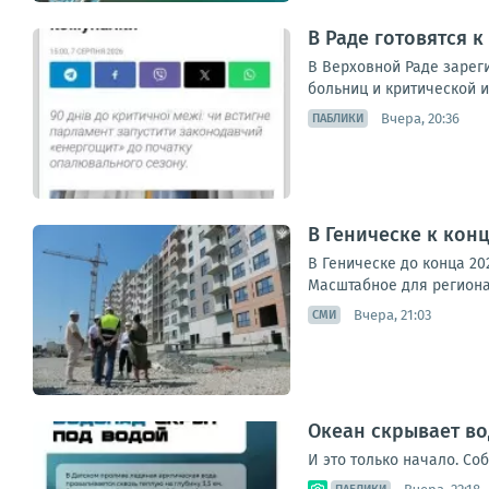
В Раде готовятся к
В Верховной Раде зареги
больниц и критической и
Вчера, 20:36
ПАБЛИКИ
В Геническе к конц
В Геническе до конца 20
Масштабное для региона
Вчера, 21:03
СМИ
Океан скрывает во
И это только начало. Со