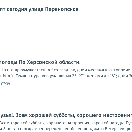
дит сегодня улица Перекопская
 погоды По Херсонской области:
 Ночью преимущественно без осадков, днём местами кратковременн
14 м/с. Температура воздуха ночью 22...27°, местами до 18°; днём 30.
 07:09
рузья!. Всем хорошей субботы, хорошего настроени
 Всем хорошей субботы, хорошего настроения, хорошей погоды. Пу
.8 августа ожидается переменная облачность, жара.Ветер северо-