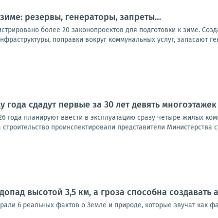
 зиме: резервы, генераторы, запреты…
стрировано более 20 законопроектов для подготовки к зиме. Созд
нфраструктуры, поправки вокруг коммунальных услуг, запасают ге
у года сдадут первые за 30 лет девять многоэтажек
26 года планируют ввести в эксплуатацию сразу четыре жилых ком
 строительство проинспектировали представители Министерства стр
допад высотой 3,5 км, а гроза способна создавать
брали 6 реальных фактов о Земле и природе, которые звучат как 