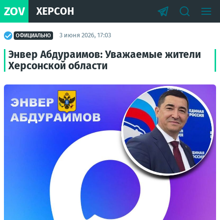
ZOV
ХЕРСОН
3 июня 2026, 17:03
ОФИЦИАЛЬНО
Энвер Абдураимов: Уважаемые жители
Херсонской области