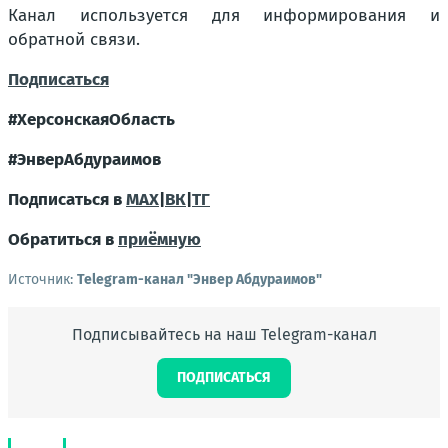
Канал используется для информирования и
обратной связи.
Подписаться
#ХерсонскаяОбласть
#ЭнверАбдураимов
Подписаться в
MAX
|
ВК
|
ТГ
Обратиться в
приёмную
Источник:
Telegram-канал "Энвер Абдураимов"
Подписывайтесь на наш Telegram-канал
ПОДПИСАТЬСЯ