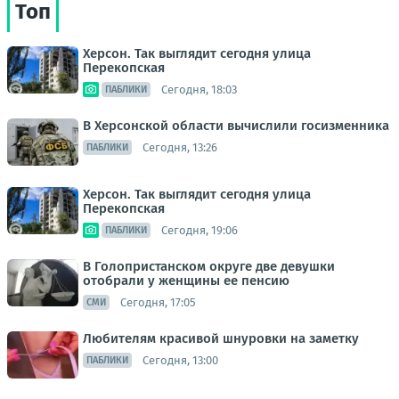
Топ
Херсон. Так выглядит сегодня улица
Перекопская
Сегодня, 18:03
ПАБЛИКИ
В Херсонской области вычислили госизменника
Сегодня, 13:26
ПАБЛИКИ
Херсон. Так выглядит сегодня улица
Перекопская
Сегодня, 19:06
ПАБЛИКИ
В Голопристанском округе две девушки
отобрали у женщины ее пенсию
Сегодня, 17:05
СМИ
Любителям красивой шнуровки на заметку
Сегодня, 13:00
ПАБЛИКИ