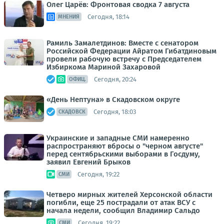
Олег Царёв: Фронтовая сводка 7 августа
Сегодня, 18:14
МНЕНИЯ
Рамиль Замалетдинов: Вместе с сенатором
Российской Федерации Айратом Гибатдиновым
провели рабочую встречу с Председателем
Избиркома Мариной Захаровой
Сегодня, 20:24
ОФИЦ.
«День Нептуна» в Скадовском округе
Сегодня, 18:03
СКАДОВСК
Украинские и западные СМИ намеренно
распространяют вбросы о "черном августе"
перед сентябрьскими выборами в Госдуму,
заявил Евгений Брыков
Сегодня, 19:22
СМИ
Четверо мирных жителей Херсонской области
погибли, еще 25 пострадали от атак ВСУ с
начала недели, сообщил Владимир Сальдо
Сегодня, 19:22
СМИ