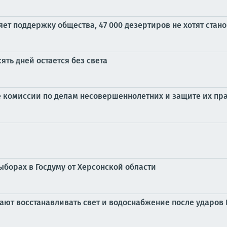
ряет поддержку общества, 47 000 дезертиров не хотят ст
ять дней остается без света
е комиссии по делам несовершеннолетних и защите их пра
ыборах в Госдуму от Херсонской области
ают восстанавливать свет и водоснабжение после ударов