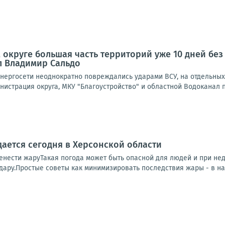
 округе большая часть территорий уже 10 дней без 
л Владимир Сальдо
 энергосети неоднократно повреждались ударами ВСУ, на отдельны
нистрация округа, МКУ "Благоустройство" и областной Водоканал п
ается сегодня в Херсонской области
енести жаруТакая погода может быть опасной для людей и при нед
дару.Простые советы как минимизировать последствия жары - в наш