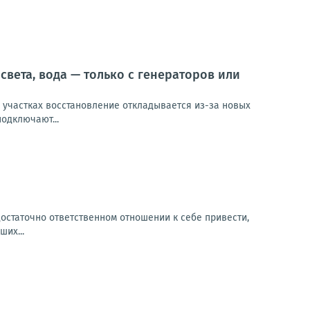
света, вода — только с генераторов или
х участках восстановление откладывается из-за новых
одключают...
остаточно ответственном отношении к себе привести,
их...