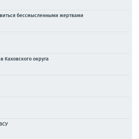
ановиться бессмысленными жертвами
в Каховского округа
 ВСУ