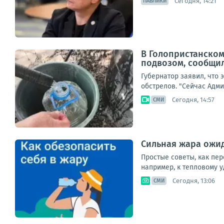
Сегодня, 14:21
ПАБЛИКИ
В Голопристанском
подвозом, сообщи
Губернатор заявил, что
обстрелов. "Сейчас Адми
Сегодня, 14:57
СМИ
Сильная жара ожид
Простые советы, как пер
например, к тепловому у
Сегодня, 13:06
СМИ