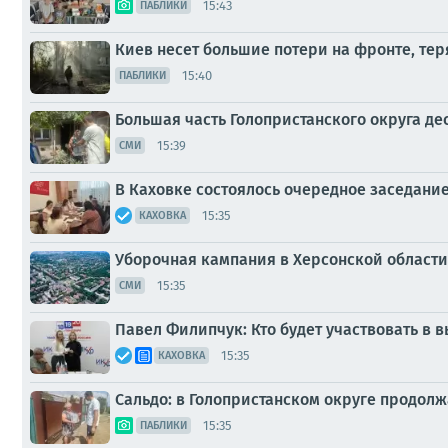
15:43
ПАБЛИКИ
Киев несет большие потери на фронте, те
15:40
ПАБЛИКИ
Большая часть Голопристанского округа дес
15:39
СМИ
В Каховке состоялось очередное заседани
15:35
КАХОВКА
Уборочная кампания в Херсонской области
15:35
СМИ
Павел Филипчук: Кто будет участвовать в в
15:35
КАХОВКА
Сальдо: в Голопристанском округе продолж
15:35
ПАБЛИКИ