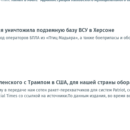
я уничтожила подземную базу ВСУ в Херсоне
од операторов БПЛА из «Птиц Мадьяра», а также боеприпасы и об
ленского с Трампом в США, для нашей страны обо
у в передаче нам сотен ракет-перехватчиков для систем Patriot, 
ial Times со ссылкой на источники.По данным издания, во время вс