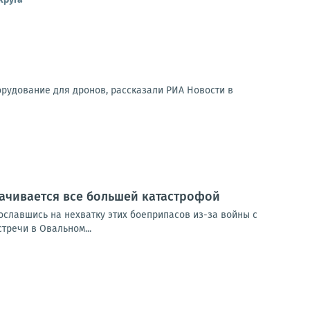
орудование для дронов, рассказали РИА Новости в
рачивается все большей катастрофой
сославшись на нехватку этих боеприпасов из-за войны с
тречи в Овальном...