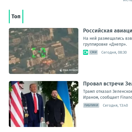
Топ
Российская авиаци
На ней размещались взв
группировке «Днепр».
Сегодня, 08:30
СМИ
Провал встречи Зе
Трамп отказал Зеленском
Ираном, сообщает Financ
Сегодня, 13:40
ПАБЛИКИ