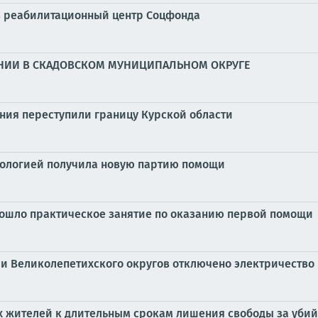
 в реабилитационный центр Соцфонда
НИИ В СКАДОВСКОМ МУНИЦИПАЛЬНОМ ОКРУГЕ
ния переступили границу Курской области
нкологией получила новую партию помощи
рошло практическое занятие по оказанию первой помощи
 и Великолепетихского округов отключено электричество
х жителей к длительным срокам лишения свободы за убий