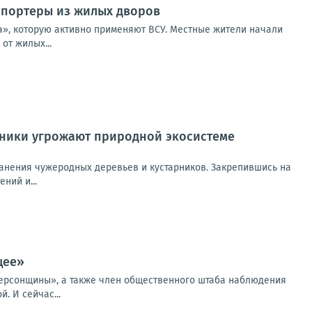
нспортеры из жилых дворов
а», которую активно применяют ВСУ. Местные жители начали
от жилых...
рники угрожают природной экосистеме
ранения чужеродных деревьев и кустарников. Закрепившись на
ний и...
щее»
 Херсонщины», а также член общественного штаба наблюдения
. И сейчас...