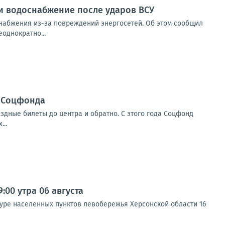
 и водоснабжение после ударов ВСУ
снабжения из-за повреждений энергосетей. Об этом сообщил
однократно...
р Соцфонда
здные билеты до центра и обратно. С этого года Соцфонд
..
00 утра 06 августа
туре населенных пунктов левобережья Херсонской области 16