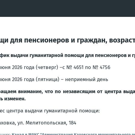
и для пенсионеров и граждан, возраст 
фик выдачи гуманитарной помощи для пенсионеров и гр
июня 2026 года (четверг) –с № 4651 по № 4756
июня 2026 года (пятница) – неприемный день
ащаем внимание, что по независящим от центра выд
ь изменен.
ес центра выдачи гуманитарной помощи:
Каховка, ул. Мелитопольская, 184
очник:
Канал в МАКС "Администрация Каховского муниципального о