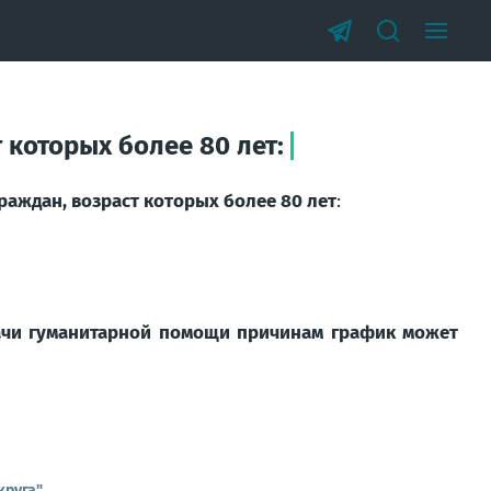
которых более 80 лет:
аждан, возраст которых более 80 лет
:
ачи гуманитарной помощи причинам график может
круга"