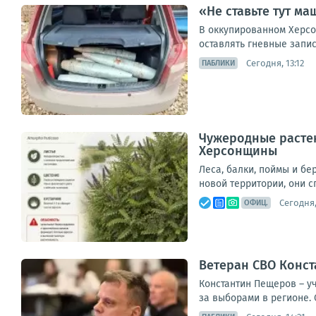
«Не ставьте тут м
В оккупированном Херсо
оставлять гневные запис
Сегодня, 13:12
ПАБЛИКИ
Чужеродные растен
Херсонщины
Леса, балки, поймы и б
новой территории, они с
Сегодня,
ОФИЦ.
Ветеран СВО Конст
Константин Пещеров – у
за выборами в регионе. 