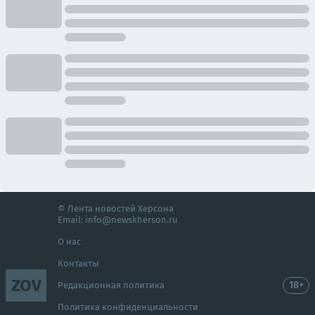
© Лента новостей Херсона
Email:
info@newskherson.ru
О нас
Контакты
ZOV
18+
Редакционная политика
Политика конфиденциальности