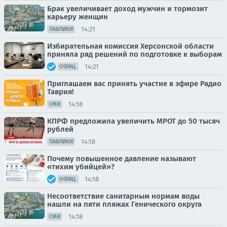
Брак увеличивает доход мужчин и тормозит
карьеру женщин
14:21
ПАБЛИКИ
Избирательная комиссия Херсонской области
приняла ряд решений по подготовке к выборам
14:21
ОФИЦ.
Приглашаем вас принять участие в эфире Радио
Таврия!
14:18
СМИ
КПРФ предложила увеличить МРОТ до 50 тысяч
рублей
14:18
ПАБЛИКИ
Почему повышенное давление называют
«тихим убийцей»?
14:18
ОФИЦ.
Несоответствие санитарным нормам воды
нашли на пяти пляжах Генического округа
14:18
СМИ