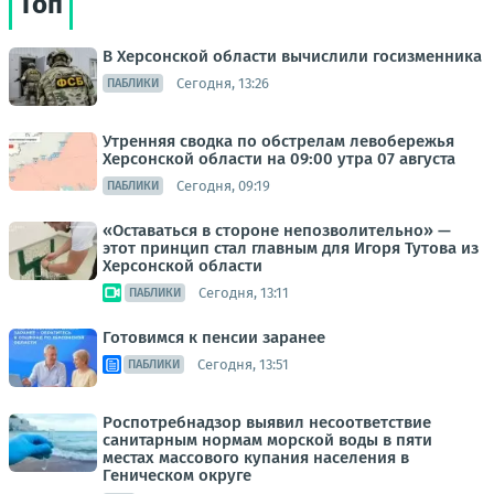
Топ
В Херсонской области вычислили госизменника
Сегодня, 13:26
ПАБЛИКИ
Утренняя сводка по обстрелам левобережья
Херсонской области на 09:00 утра 07 августа
Сегодня, 09:19
ПАБЛИКИ
«Оставаться в стороне непозволительно» —
этот принцип стал главным для Игоря Тутова из
Херсонской области
Сегодня, 13:11
ПАБЛИКИ
Готовимся к пенсии заранее
Сегодня, 13:51
ПАБЛИКИ
Роспотребнадзор выявил несоответствие
санитарным нормам морской воды в пяти
местах массового купания населения в
Геническом округе