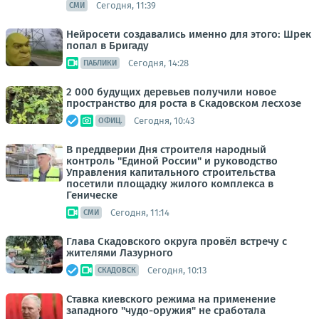
Сегодня, 11:39
СМИ
Нейросети создавались именно для этого: Шрек
попал в Бригаду
Сегодня, 14:28
ПАБЛИКИ
2 000 будущих деревьев получили новое
пространство для роста в Скадовском лесхозе
Сегодня, 10:43
ОФИЦ.
В преддверии Дня строителя народный
контроль "Единой России" и руководство
Управления капитального строительства
посетили площадку жилого комплекса в
Геническе
Сегодня, 11:14
СМИ
Глава Скадовского округа провёл встречу с
жителями Лазурного
Сегодня, 10:13
СКАДОВСК
Ставка киевского режима на применение
западного "чудо-оружия" не сработала