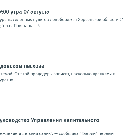
00 утра 07 августа
туре населенных пунктов левобережья Херсонской области 21
Голая Пристань — 5...
адовском лесхозе
темой. От этой процедуры зависит, насколько крепкими и
ратно...
руководство Управления капитального
реждение и детский садик", — сообщила "Таврии" первый