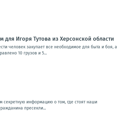
м для Игоря Тутова из Херсонской области
сти человек закупает все необходимое для быта и боя, а
влено 10 грузов и 5...
м секретную информацию о том, где стоят наши
гражданина пресекли...