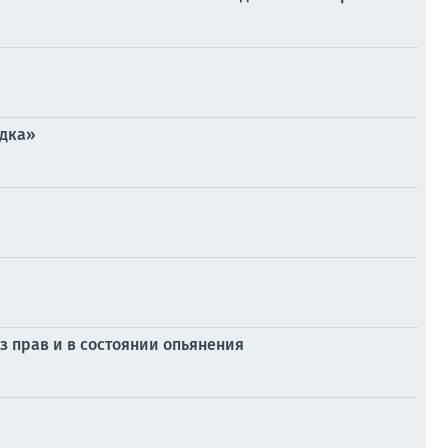
ядка»
з прав и в состоянии опьянения