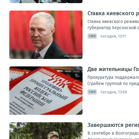
Ставка киевского 
Ставка киевского режима
губернатор Херсонской 
Сегодня, 13:11
СМИ
Две жительницы Го
Прокуратура поддержала 
(грабёж группой по пред
Сегодня, 13:58
СМИ
Завершаются реги
В сентябре в Волгоградс