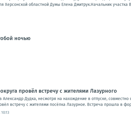
ля Херсонской областной Думы Елена Дмитрук.Начальник участка В
 тобой ночью
 округа провёл встречу с жителями Лазурного
га Александр Дудка, несмотря на нахождение в отпуске, совместн
вёл встречу с жителями посёлка Лазурное. Встреча прошла в форм
 10:13