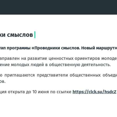
ки смыслов
тап программы «Проводники смыслов. Новый маршрут
аправлен на развитие ценностных ориентиров молод
ение молодых людей в общественную деятельность.
ю приглашаются представители общественных объедин
ов.
ция открыта до 10 июня по ссылке
https://clck.su/hsdcZ