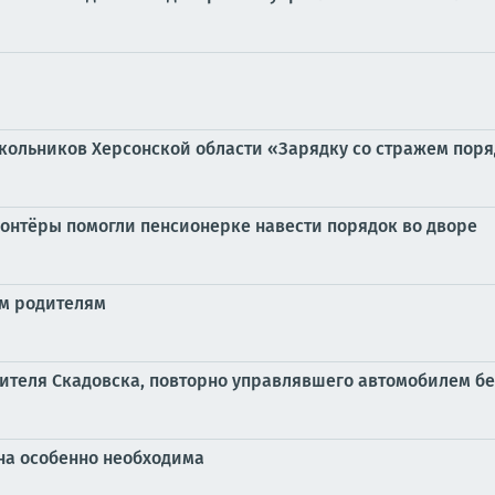
кольников Херсонской области «Зарядку со стражем пор
лонтёры помогли пенсионерке навести порядок во дворе
м родителям
ителя Скадовска, повторно управлявшего автомобилем бе
на особенно необходима