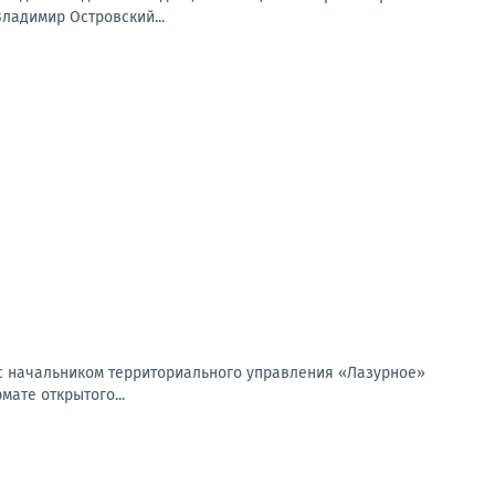
ладимир Островский...
о с начальником территориального управления «Лазурное»
ате открытого...