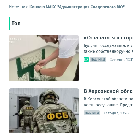
Источник:
Канал в МАКС "Администрация Скадовского МО"
Топ
«Оставаться в сто
Будучи госслужащим, в с
также собственноручно в
Сегодня, 13:1
ПАБЛИКИ
В Херсонской обл
В Херсонской области п
военнослужащие. Предате
Сегодня, 13:26
ПАБЛИКИ