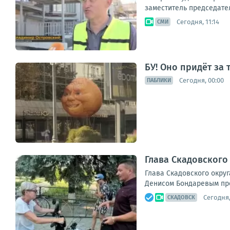
заместитель председате
Сегодня, 11:14
СМИ
БУ! Оно придёт за
Сегодня, 00:00
ПАБЛИКИ
Глава Скадовского
Глава Скадовского окру
Денисом Бондаревым про
Сегодня,
СКАДОВСК