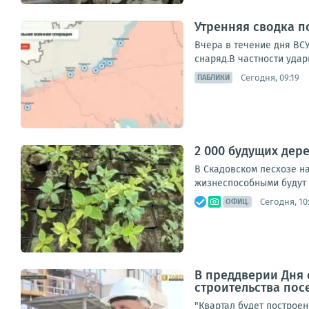
Утренняя сводка п
Вчера в течение дня ВС
снаряд.В частности удар
Сегодня, 09:19
ПАБЛИКИ
2 000 будущих дер
В Скадовском лесхозе на
жизнеспособными будут 
Сегодня, 10
ОФИЦ.
В преддверии Дня 
строительства пос
"Квартал будет построен