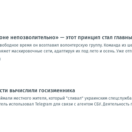
роне непозволительно» — этот принцип стал главны
вободное время он возглавил волонтерскую группу. Команда из ше
яжет маскировочные сети, адаптируя их под лето и осень. Уже отпра
1
асти вычислили госизменника
оймали местного жителя, который "сливал" украинским спецслужба
ль использовал Telegram для связи с агентом СБУ. Деятельность 