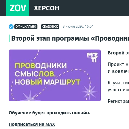
ZOV
ХЕРСОН
3 июня 2026, 16:04
ОФИЦИАЛЬНО
СКАДОВСК
Второй этап программы «Проводни
Второй э
Проект н
и вовлеч
К участи
участник
Регистра
Обучение будет проходить онлайн.
Подписаться на MAX