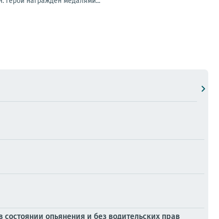
. Герой награжден медалями...
 состоянии опьянения и без водительских прав