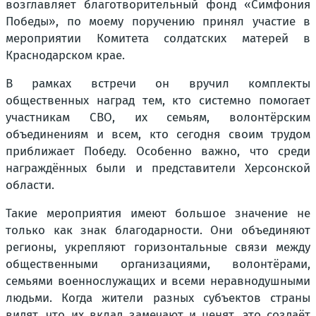
возглавляет благотворительный фонд «Симфония
Победы», по моему поручению принял участие в
мероприятии Комитета солдатских матерей в
Краснодарском крае.
В рамках встречи он вручил комплекты
общественных наград тем, кто системно помогает
участникам СВО, их семьям, волонтёрским
объединениям и всем, кто сегодня своим трудом
приближает Победу. Особенно важно, что среди
награждённых были и представители Херсонской
области.
Такие мероприятия имеют большое значение не
только как знак благодарности. Они объединяют
регионы, укрепляют горизонтальные связи между
общественными организациями, волонтёрами,
семьями военнослужащих и всеми неравнодушными
людьми. Когда жители разных субъектов страны
видят, что их вклад замечают и ценят, это создаёт