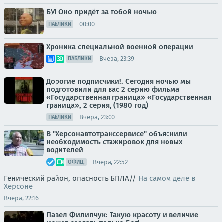
БУ! Оно придёт за тобой ночью
00:00
ПАБЛИКИ
Хроника специальной военной операции
Вчера, 23:39
ПАБЛИКИ
Дорогие подписчики!. Сегодня ночью мы
подготовили для вас 2 серию фильма
«Государственная граница» «Государственная
граница», 2 серия, (1980 год)
Вчера, 23:00
ПАБЛИКИ
В "Херсонавтотранссервисе" объяснили
необходимость стажировок для новых
водителей
Вчера, 22:52
ОФИЦ.
Генический район, опасность БПЛА//
На самом деле в
Херсоне
Вчера, 22:16
Павел Филипчук: Такую красоту и величие