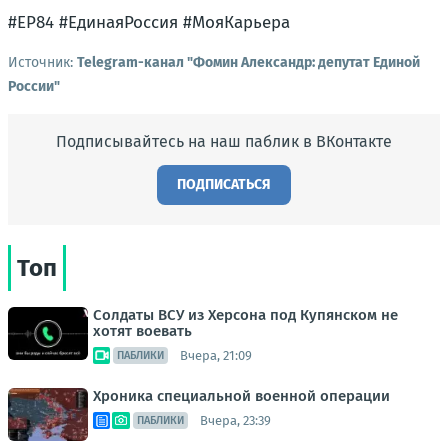
#ЕР84 #ЕдинаяРоссия #МояКарьера
Источник:
Telegram-канал "Фомин Александр: депутат Единой
России"
Подписывайтесь на наш паблик в ВКонтакте
ПОДПИСАТЬСЯ
Топ
Солдаты ВСУ из Херсона под Купянском не
хотят воевать
Вчера, 21:09
ПАБЛИКИ
Хроника специальной военной операции
Вчера, 23:39
ПАБЛИКИ