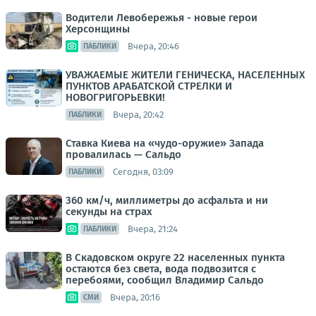
Водители Левобережья - новые герои
Херсонщины
Вчера, 20:46
ПАБЛИКИ
УВАЖАЕМЫЕ ЖИТЕЛИ ГЕНИЧЕСКА, НАСЕЛЕННЫХ
ПУНКТОВ АРАБАТСКОЙ СТРЕЛКИ И
НОВОГРИГОРЬЕВКИ!
Вчера, 20:42
ПАБЛИКИ
Ставка Киева на «чудо-оружие» Запада
провалилась — Сальдо
Сегодня, 03:09
ПАБЛИКИ
360 км/ч, миллиметры до асфальта и ни
секунды на страх
Вчера, 21:24
ПАБЛИКИ
В Скадовском округе 22 населенных пункта
остаются без света, вода подвозится с
перебоями, сообщил Владимир Сальдо
Вчера, 20:16
СМИ