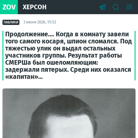
ZOV
ХЕРСОН
3 июня 2026, 15:52
ПАБЛИКИ
Продолжение.... Когда в комнату завели
того самого косаря, шпион сломался. Под
тяжестью улик он выдал остальных
участников группы. Результат работы
СМЕРШа был ошеломляющим:
задержали пятерых. Среди них оказался
«капитан»...