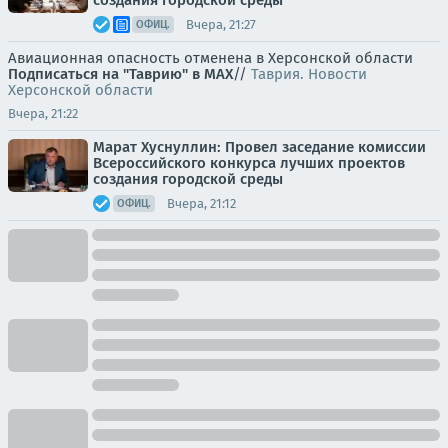
создания городской среды
Вчера, 21:27
ОФИЦ.
Авиационная опасность отменена в Херсонской области
Подписаться на "Таврию" в MAX
//
Таврия. Новости
Херсонской области
Вчера, 21:22
Марат Хуснуллин: Провел заседание комиссии
Всероссийского конкурса лучших проектов
создания городской среды
Вчера, 21:12
ОФИЦ.