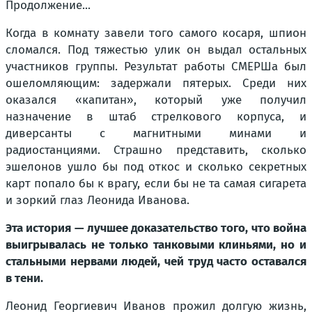
Продолжение...
Когда в комнату завели того самого косаря, шпион
сломался. Под тяжестью улик он выдал остальных
участников группы. Результат работы СМЕРШа был
ошеломляющим: задержали пятерых. Среди них
оказался «капитан», который уже получил
назначение в штаб стрелкового корпуса, и
диверсанты с магнитными минами и
радиостанциями. Страшно представить, сколько
эшелонов ушло бы под откос и сколько секретных
карт попало бы к врагу, если бы не та самая сигарета
и зоркий глаз Леонида Иванова.
Эта история — лучшее доказательство того, что война
выигрывалась не только танковыми клиньями, но и
стальными нервами людей, чей труд часто оставался
в тени.
Леонид Георгиевич Иванов прожил долгую жизнь,