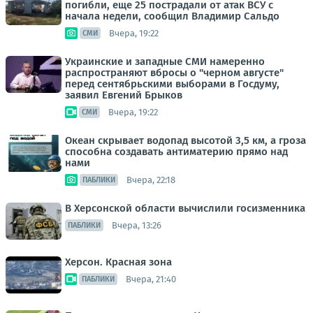
погибли, еще 25 пострадали от атак ВСУ с
начала недели, сообщил Владимир Сальдо
Вчера, 19:22
СМИ
Украинские и западные СМИ намеренно
распространяют вбросы о "черном августе"
перед сентябрьскими выборами в Госдуму,
заявил Евгений Брыков
Вчера, 19:22
СМИ
Океан скрывает водопад высотой 3,5 км, а гроза
способна создавать антиматерию прямо над
нами
Вчера, 22:18
ПАБЛИКИ
В Херсонской области вычислили госизменника
Вчера, 13:26
ПАБЛИКИ
Херсон. Красная зона
Вчера, 21:40
ПАБЛИКИ