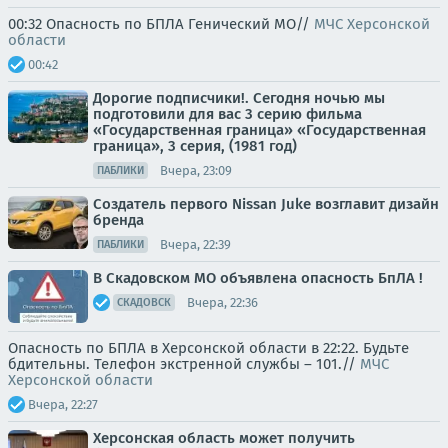
00:32 Опасность по БПЛА Генический МО//
МЧС Херсонской
области
00:42
Дорогие подписчики!. Сегодня ночью мы
подготовили для вас 3 серию фильма
«Государственная граница» «Государственная
граница», 3 серия, (1981 год)
Вчера, 23:09
ПАБЛИКИ
Создатель первого Nissan Juke возглавит дизайн
бренда
Вчера, 22:39
ПАБЛИКИ
В Скадовском МО объявлена опасность БпЛА !
Вчера, 22:36
СКАДОВСК
Опасность по БПЛА в Херсонской области в 22:22. Будьте
бдительны. Телефон экстренной службы – 101.//
МЧС
Херсонской области
Вчера, 22:27
Херсонская область может получить