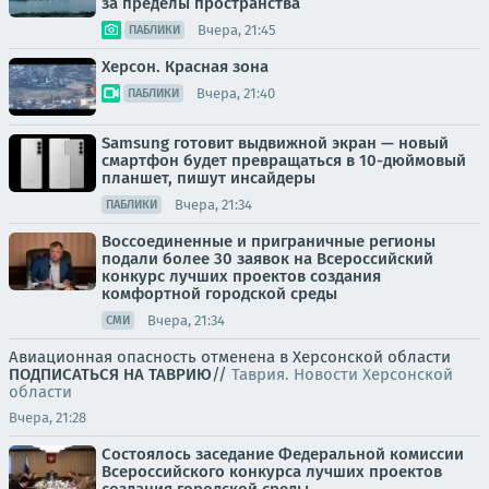
за пределы пространства
Вчера, 21:45
ПАБЛИКИ
Херсон. Красная зона
Вчера, 21:40
ПАБЛИКИ
Samsung готовит выдвижной экран — новый
смартфон будет превращаться в 10-дюймовый
планшет, пишут инсайдеры
Вчера, 21:34
ПАБЛИКИ
Воссоединенные и приграничные регионы
подали более 30 заявок на Всероссийский
конкурс лучших проектов создания
комфортной городской среды
Вчера, 21:34
СМИ
Авиационная опасность отменена в Херсонской области
ПОДПИСАТЬСЯ НА ТАВРИЮ
//
Таврия. Новости Херсонской
области
Вчера, 21:28
Состоялось заседание Федеральной комиссии
Всероссийского конкурса лучших проектов