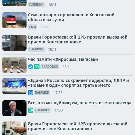
18:11
ПАБЛИКИ
Семь пожаров произошло в Херсонской
области за сутки
18:11
СМИ
Врачи Горностаевской ЦРБ провели выездной
прием в Константиновке
18:11
ПАБЛИКИ
Час памяти «Хиросима. Нагасаки
18:11
СКАДОВСК
«Единая Россия» сохраняет лидерство, ЛДПР и
«Новые люди» спорят за третье место
17:53
ПАБЛИКИ
Всё, что мы публикуем, остаётся в сети навсегда
17:53
ПАБЛИКИ
Врачи Горностаевской ЦРБ провели выездной
прием в селе Константиновка