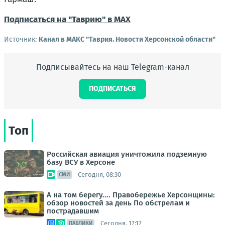
Подписаться на "Таврию" в MAX
Источник:
Канал в МАКС "Таврия. Новости Херсонской области"
Подписывайтесь на наш Telegram-канал
ПОДПИСАТЬСЯ
Топ
Российская авиация уничтожила подземную
базу ВСУ в Херсоне
Сегодня, 08:30
СМИ
А на том берегу.... Правобережье Херсонщины:
обзор новостей за день По обстрелам и
пострадавшим
Сегодня, 17:17
ПАБЛИКИ