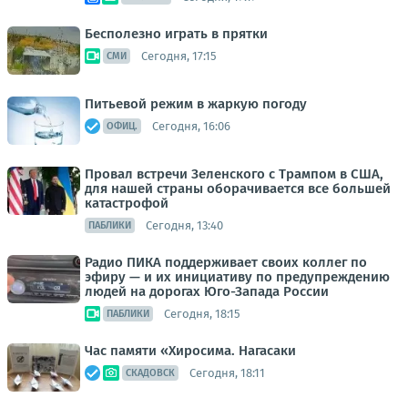
Бесполезно играть в прятки
Сегодня, 17:15
СМИ
Питьевой режим в жаркую погоду
Сегодня, 16:06
ОФИЦ.
Провал встречи Зеленского с Трампом в США,
для нашей страны оборачивается все большей
катастрофой
Сегодня, 13:40
ПАБЛИКИ
Радио ПИКА поддерживает своих коллег по
эфиру — и их инициативу по предупреждению
людей на дорогах Юго-Запада России
Сегодня, 18:15
ПАБЛИКИ
Час памяти «Хиросима. Нагасаки
Сегодня, 18:11
СКАДОВСК