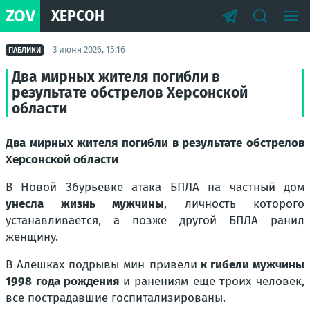
ZOV
ХЕРСОН
3 июня 2026, 15:16
ПАБЛИКИ
Два мирных жителя погибли в
результате обстрелов Херсонской
области
Два мирных жителя погибли в результате обстрелов
Херсонской области
В Новой Збурьевке атака БПЛА на частный дом
унесла жизнь мужчины
, личность которого
устанавливается, а позже другой БПЛА ранил
женщину.
В Алешках подрывы мин привели
к гибели мужчины
1998 года рождения
и ранениям еще троих человек,
все пострадавшие госпитализированы.