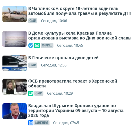
В Чаплинском округе 18-летняя водитель
автомобиля получила травмы в результате ДТП
Сегодня, 10:06
СМИ
В Доме культуры села Красная Поляна
организована выставка ко Дню воинской славы
Сегодня, 10:45
ОФИЦ.
В Геническе пропали двое детей
Сегодня, 12:36
СМИ
ФСБ предотвратила теракт в Херсонской
области
Сегодня, 10:29
СМИ
Владислав Шурыгин: Хроника ударов по
территории Украины 09 августа – 10 августа
2026 года
Сегодня, 07:45
МНЕНИЯ