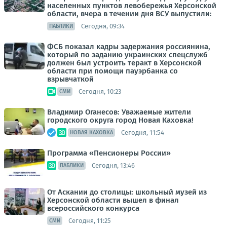
населенных пунктов левобережья Херсонской
области, вчера в течении дня ВСУ выпустили:
Сегодня, 09:34
ПАБЛИКИ
ФСБ показал кадры задержания россиянина,
который по заданию украинских спецслужб
должен был устроить теракт в Херсонской
области при помощи пауэрбанка со
взрывчаткой
Сегодня, 10:23
СМИ
Владимир Оганесов: Уважаемые жители
городского округа город Новая Каховка!
Сегодня, 11:54
НОВАЯ КАХОВКА
Программа «Пенсионеры России»
Сегодня, 13:46
ПАБЛИКИ
От Аскании до столицы: школьный музей из
Херсонской области вышел в финал
всероссийского конкурса
Сегодня, 11:25
СМИ