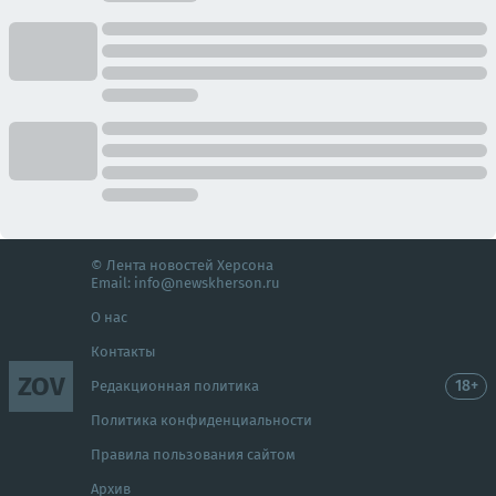
© Лента новостей Херсона
Email:
info@newskherson.ru
О нас
Контакты
ZOV
18+
Редакционная политика
Политика конфиденциальности
Правила пользования сайтом
Архив