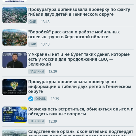
Прокуратура организовала проверку по факту
гибели двух детей в Геническом округе
13:43
СМИ
"Воробей" рассказал о работе мобильных
огневых групп в Херсонской области
13:43
СМИ
У Украины нет и не будет таких денег, которые
есть у России для продолжения СВО, —
Зеленский
13:39
ПАБЛИКИ
Прокуратура организовала проверку по
информации о гибели двух детей в Геническом
округе
13:39
ОФИЦ.
Возможность встретиться, обменяться опытом и
обсудить важные вопросы
13:39
ПАБЛИКИ
Следственные органы окончательно подтвердят