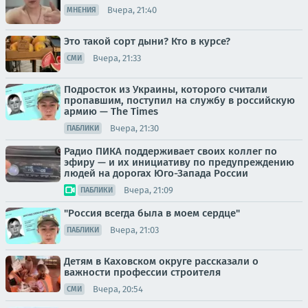
Вчера, 21:40
МНЕНИЯ
Это такой сорт дыни? Кто в курсе?
Вчера, 21:33
СМИ
Подросток из Украины, которого считали
пропавшим, поступил на службу в российскую
армию — The Times
Вчера, 21:30
ПАБЛИКИ
Радио ПИКА поддерживает своих коллег по
эфиру — и их инициативу по предупреждению
людей на дорогах Юго-Запада России
Вчера, 21:09
ПАБЛИКИ
"Россия всегда была в моем сердце"
Вчера, 21:03
ПАБЛИКИ
Детям в Каховском округе рассказали о
важности профессии строителя
Вчера, 20:54
СМИ