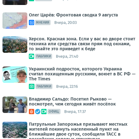
Олег Царёв: Фронтовая сводка 9 августа
Вчера, 20:03
МНЕНИЯ
Херсон. Красная зона. Если у вас во дворе стоит
техника или средства связи прям под окнами,
то знайте это приведет к беде
Вчера, 21:40
ПАБЛИКИ
Украинский подросток, которого Украина
считал похищенным русскими, воюет в ВС РФ —
The Times
Вчера, 22:16
ПАБЛИКИ
Владимир Сальдо: Посетил Рыково —
посмотрел, чем сегодня живёт посёлок
Вчера, 17:37
ОФИЦ.
Патрульные Запорожья призывают местных
жителей покинуть населенный пункт на
ближайшие двое суток, сообщили ТАСС в