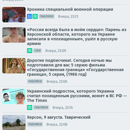
Хроника специальной военной операции
Вчера, 23:21
ПАБЛИКИ
«Россия всегда была в моём сердце»: Парень из
Херсонской области, которого на Украине
записали в «похищенные», ушёл в русскую
армию
Вчера, 23:09
СМИ
Дорогие подписчики!. Сегодня ночью мы
подготовили для вас 5 серию фильма
«Государственная граница» «Государственная
граница», 5 серия, (1986 год)
Вчера, 23:06
ПАБЛИКИ
Украинский подросток, которого Украина
считал похищенным русскими, воюет в ВС РФ —
The Times
Вчера, 22:16
ПАБЛИКИ
Херсон, 9 августа. Таврический
Вчера, 22:08
ПАБЛИКИ