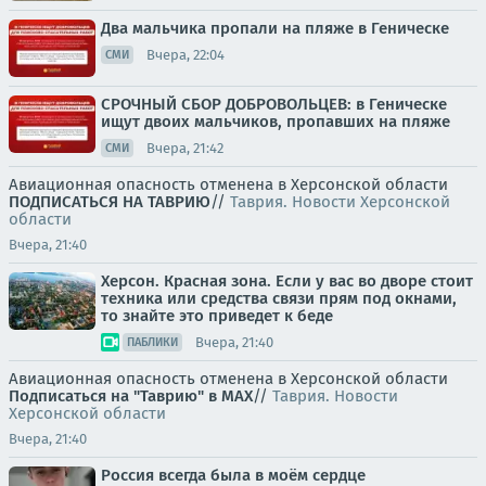
Два мальчика пропали на пляже в Геническе
Вчера, 22:04
СМИ
СРОЧНЫЙ СБОР ДОБРОВОЛЬЦЕВ: в Геническе
ищут двоих мальчиков, пропавших на пляже
Вчера, 21:42
СМИ
Авиационная опасность отменена в Херсонской области
ПОДПИСАТЬСЯ НА ТАВРИЮ
//
Таврия. Новости Херсонской
области
Вчера, 21:40
Херсон. Красная зона. Если у вас во дворе стоит
техника или средства связи прям под окнами,
то знайте это приведет к беде
Вчера, 21:40
ПАБЛИКИ
Авиационная опасность отменена в Херсонской области
Подписаться на "Таврию" в MAX
//
Таврия. Новости
Херсонской области
Вчера, 21:40
Россия всегда была в моём сердце