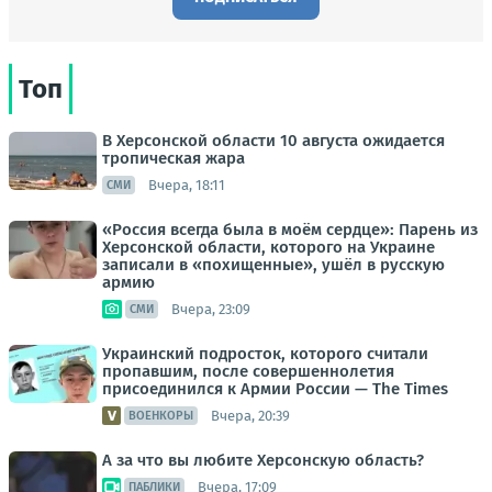
Топ
В Херсонской области 10 августа ожидается
тропическая жара
Вчера, 18:11
СМИ
«Россия всегда была в моём сердце»: Парень из
Херсонской области, которого на Украине
записали в «похищенные», ушёл в русскую
армию
Вчера, 23:09
СМИ
Украинский подросток, которого считали
пропавшим, после совершеннолетия
присоединился к Армии России — The Times
Вчера, 20:39
ВОЕНКОРЫ
А за что вы любите Херсонскую область?
Вчера, 17:09
ПАБЛИКИ