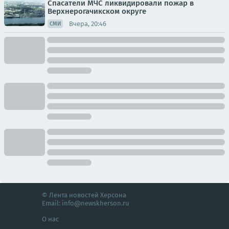
Спасатели МЧС ликвидировали пожар в
Верхнерогачикском округе
Вчера, 20:46
СМИ
© Лента новостей Херсона
Email:
info@newskherson.ru
О нас