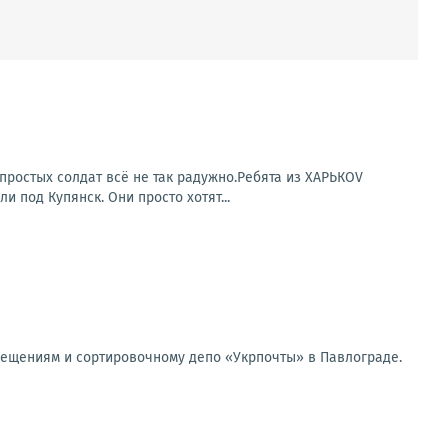
простых солдат всё не так радужно.Ребята из ХАРЬКОV
под Купянск. Они просто хотят...
мещениям и сортировочному депо «Укрпочты» в Павлограде.