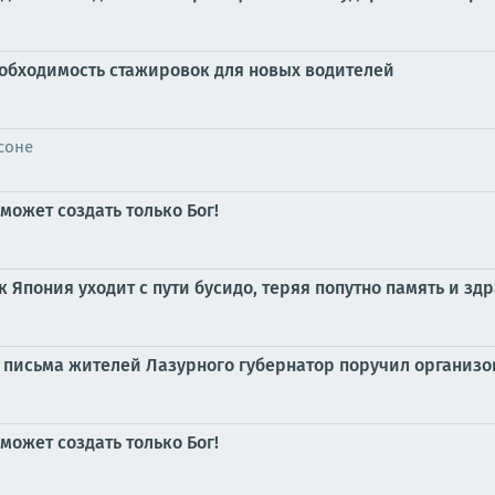
обходимость стажировок для новых водителей
соне
может создать только Бог!
к Япония уходит с пути бусидо, теряя попутно память и з
 письма жителей Лазурного губернатор поручил организ
может создать только Бог!