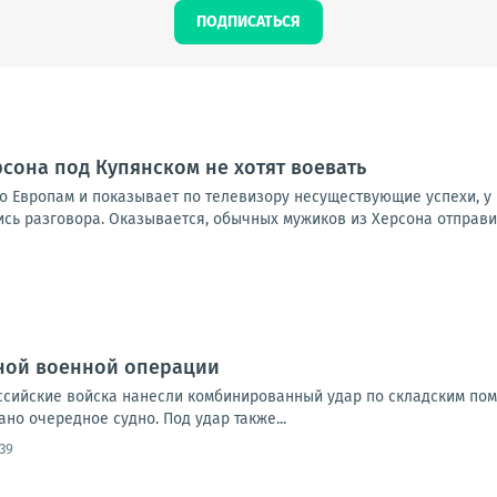
ПОДПИСАТЬСЯ
рсона под Купянском не хотят воевать
о Европам и показывает по телевизору несуществующие успехи, у 
 разговора. Оказывается, обычных мужиков из Херсона отправили 
ной военной операции
Российские войска нанесли комбинированный удар по складским по
но очередное судно. Под удар также...
:39