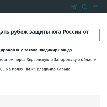
ать рубеж защиты юга России от
дронов ВСУ, заявил Владимир Сальдо
сновном через Херсонскую и Запорожскую области.
АСС на полях ПМЭФ Владимир Сальдо.