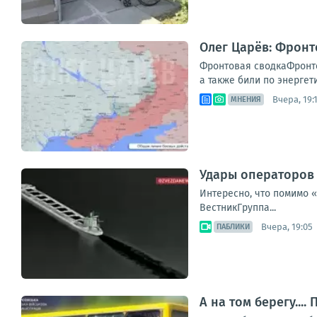
Олег Царёв: Фронт
Фронтовая сводкаФронто
а также били по энергет
Вчера, 19:
МНЕНИЯ
Удары операторов 
Интересно, что помимо 
ВестникГруппа...
Вчера, 19:05
ПАБЛИКИ
А на том берегу..