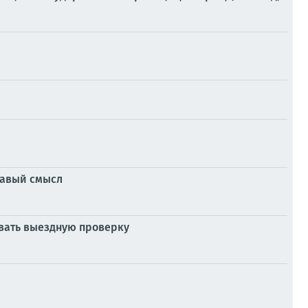
дравый смысл
овать выездную проверку