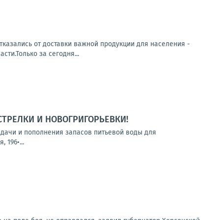
тказались от доставки важной продукции для населения -
ти.Только за сегодня...
СТРЕЛКИ И НОВОГРИГОРЬЕВКИ!
выдачи и пополнения запасов питьевой воды для
 196•...