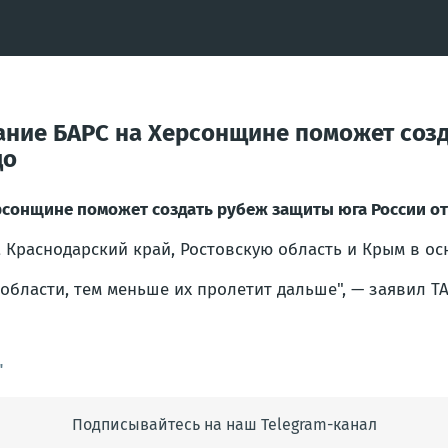
ние БАРС на Херсонщине поможет созд
до
сонщине поможет создать рубеж защиты юга России от 
а Краснодарский край, Ростовскую область и Крым в о
области, тем меньше их пролетит дальше"
, — заявил Т
"
Подписывайтесь на наш Telegram-канал