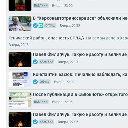
Вчера, 23:00
ПАБЛИКИ
В "Херсонавтотранссервисе" объяснили не
Вчера, 22:52
ОФИЦ.
Генический район, опасность БПЛА//
На самом деле в Хер
Вчера, 22:16
Павел Филипчук: Такую красоту и величие 
Вчера, 22:10
КАХОВКА
Константин Басюк: Печально наблюдать, ка
Вчера, 22:09
ОФИЦ.
После публикации в «Блокноте» открытого
Вчера, 22:06
ПАБЛИКИ
Павел Филипчук: Такую красоту и величие 
Вчера, 22:06
КАХОВКА