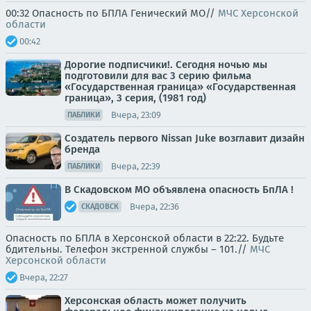
00:32 Опасность по БПЛА Генический МО//
МЧС Херсонской
области
00:42
Дорогие подписчики!. Сегодня ночью мы
подготовили для вас 3 серию фильма
«Государственная граница» «Государственная
граница», 3 серия, (1981 год)
Вчера, 23:09
ПАБЛИКИ
Создатель первого Nissan Juke возглавит дизайн
бренда
Вчера, 22:39
ПАБЛИКИ
В Скадовском МО объявлена опасность БпЛА !
Вчера, 22:36
СКАДОВСК
Опасность по БПЛА в Херсонской области в 22:22. Будьте
бдительны. Телефон экстренной службы – 101.//
МЧС
Херсонской области
Вчера, 22:27
Херсонская область может получить