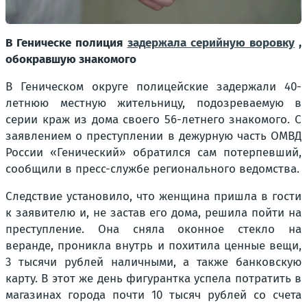
В Геническе полиция
задержала серийную воровку
,
обокравшую знакомого
В Геническом округе полицейские задержали 40-
летнюю местную жительницу, подозреваемую в
серии краж из дома своего 56-летнего знакомого. С
заявлением о преступлении в дежурную часть ОМВД
России «Генический» обратился сам потерпевший,
сообщили в пресс-службе регионального ведомства.
Следствие установило, что женщина пришла в гости
к заявителю и, не застав его дома, решила пойти на
преступление. Она сняла оконное стекло на
веранде, проникла внутрь и похитила ценные вещи,
3 тысячи рублей наличными, а также банковскую
карту. В этот же день фигурантка успела потратить в
магазинах города почти 10 тысяч рублей со счета