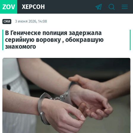
ZOV
ХЕРСОН
3 июня 2026, 14:08
СМИ
В Геническе полиция задержала
серийную воровку , обокравшую
знакомого