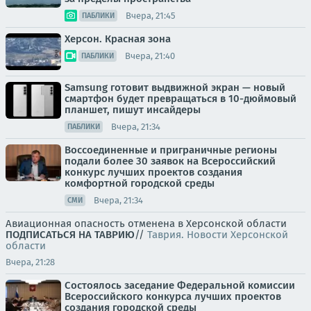
Вчера, 21:45
ПАБЛИКИ
Херсон. Красная зона
Вчера, 21:40
ПАБЛИКИ
Samsung готовит выдвижной экран — новый
смартфон будет превращаться в 10-дюймовый
планшет, пишут инсайдеры
Вчера, 21:34
ПАБЛИКИ
Воссоединенные и приграничные регионы
подали более 30 заявок на Всероссийский
конкурс лучших проектов создания
комфортной городской среды
Вчера, 21:34
СМИ
Авиационная опасность отменена в Херсонской области
ПОДПИСАТЬСЯ НА ТАВРИЮ
//
Таврия. Новости Херсонской
области
Вчера, 21:28
Состоялось заседание Федеральной комиссии
Всероссийского конкурса лучших проектов
создания городской среды