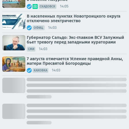
14:05
СКАДОВСК
В населенных пунктах Новотроицкого округа
отключено электричество
14:03
ОФИЦ.
Губернатор Сальдо: Экс-главком ВСУ Залужный
бьет тревогу перед западными кураторами
14:03
СМИ
7 августа отмечается Успение праведной Анны,
матери Пресвятой Богородицы
14:03
КАХОВКА