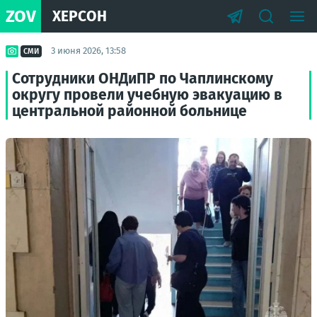
ZOV
ХЕРСОН
3 июня 2026, 13:58
СМИ
Сотрудники ОНДиПР по Чаплинскому
округу провели учебную эвакуацию в
центральной районной больнице